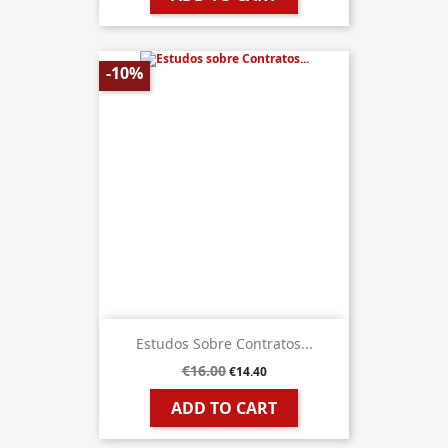
-10%
Estudos Sobre Contratos...
€16.00
€14.40
ADD TO CART