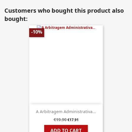
Customers who bought this product also
bought:
-10%
A Arbitragem Administrativa...
€19.90
€17.91
ADD TO CART