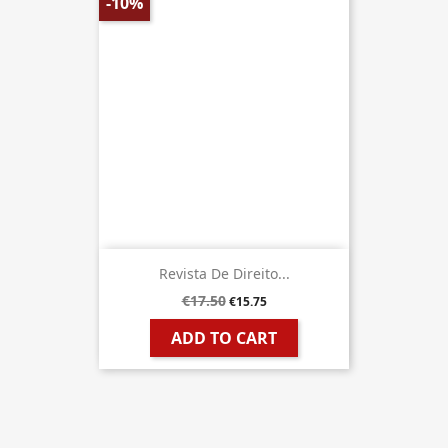
-10%
Revista De Direito...
€17.50
€15.75
ADD TO CART