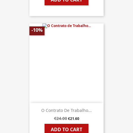
-10%
O Contrato De Trabalho...
€24.00
€21.60
ADD TO CART