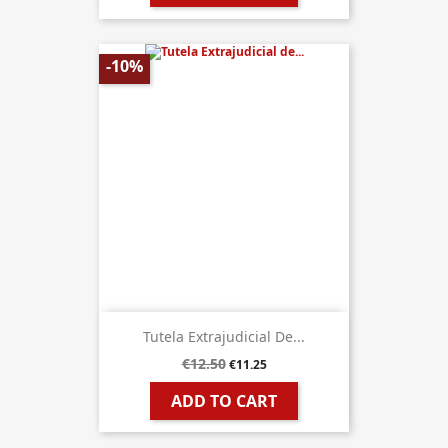
-10%
Tutela Extrajudicial De...
€12.50
€11.25
ADD TO CART