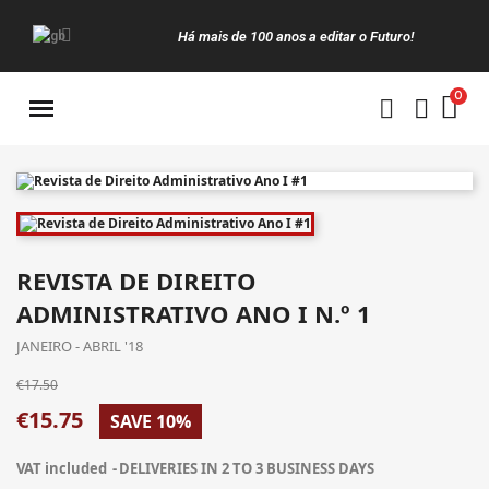
Há mais de 100 anos a editar o Futuro!
Manuais da Clássica
REVISTA DE DIREITO
ADMINISTRATIVO ANO I N.º 1
JANEIRO - ABRIL '18
€17.50
€15.75
SAVE 10%
VAT included
DELIVERIES IN 2 TO 3 BUSINESS DAYS