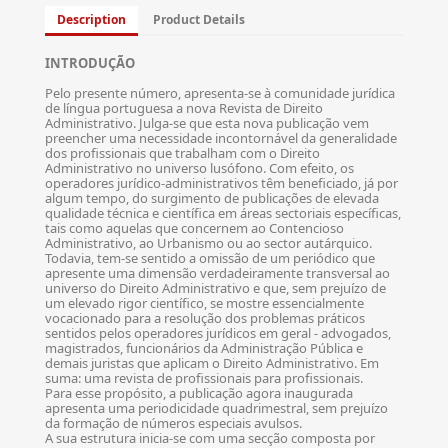
Description
Product Details
INTRODUÇÃO
Pelo presente número, apresenta-se à comunidade jurídica
de língua portuguesa a nova Revista de Direito
Administrativo. Julga-se que esta nova publicação vem
preencher uma necessidade incontornável da generalidade
dos profissionais que trabalham com o Direito
Administrativo no universo lusófono. Com efeito, os
operadores jurídico-administrativos têm beneficiado, já por
algum tempo, do surgimento de publicações de elevada
qualidade técnica e científica em áreas sectoriais específicas,
tais como aquelas que concernem ao Contencioso
Administrativo, ao Urbanismo ou ao sector autárquico.
Todavia, tem-se sentido a omissão de um periódico que
apresente uma dimensão verdadeiramente transversal ao
universo do Direito Administrativo e que, sem prejuízo de
um elevado rigor científico, se mostre essencialmente
vocacionado para a resolução dos problemas práticos
sentidos pelos operadores jurídicos em geral - advogados,
magistrados, funcionários da Administração Pública e
demais juristas que aplicam o Direito Administrativo. Em
suma: uma revista de profissionais para profissionais.
Para esse propósito, a publicação agora inaugurada
apresenta uma periodicidade quadrimestral, sem prejuízo
da formação de números especiais avulsos.
A sua estrutura inicia-se com uma secção composta por