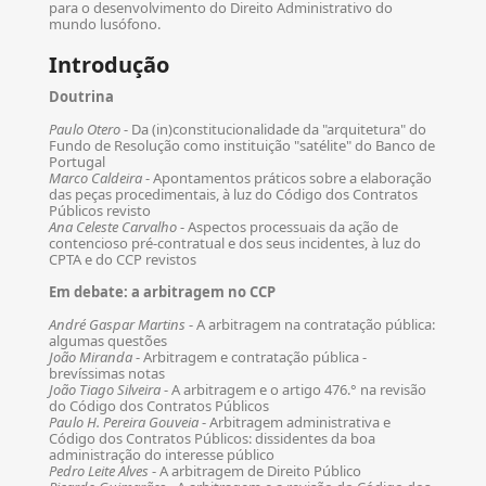
para o desenvolvimento do Direito Administrativo do
mundo lusófono.
Introdução
Doutrina
Paulo Otero
- Da (in)constitucionalidade da "arquitetura" do
Fundo de Resolução como instituição "satélite" do Banco de
Portugal
Marco Caldeira
- Apontamentos práticos sobre a elaboração
das peças procedimentais, à luz do Código dos Contratos
Públicos revisto
Ana Celeste Carvalho
- Aspectos processuais da ação de
contencioso pré-contratual e dos seus incidentes, à luz do
CPTA e do CCP revistos
Em debate: a arbitragem no CCP
André Gaspar Martins
- A arbitragem na contratação pública:
algumas questões
João Miranda
- Arbitragem e contratação pública -
brevíssimas notas
João Tiago Silveira
- A arbitragem e o artigo 476.° na revisão
do Código dos Contratos Públicos
Paulo H. Pereira Gouveia
- Arbitragem administrativa e
Código dos Contratos Públicos: dissidentes da boa
administração do interesse público
Pedro Leite Alves
- A arbitragem de Direito Público