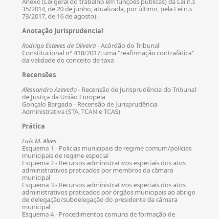
Anexo (Lei geral do trabalho em funções públicas) da Lei n.s
35/2014, de 20 de junho, atualizada, por último, pela Lei n.s
73/2017, de 16 de agosto).
Anotação Jurisprudencial
Rodrigo Esteves de Oliveira
- Acórdão do Tribunal
Constitucional n° 418/2017: uma "reafirmação contrafática"
da validade do conceito de taxa
Recensões
Alessandro Azevedo
- Recensão de Jurisprudência do Tribunal
de Justiça da União Europeia
Gonçalo Bargado - Recensão de Jurisprudência
Administrativa (STA, TCAN e TCAS)
Prática
Luís M. Alves
Esquema 1 - Policias municipais de regime comum/polícias
municipais de regime especial
Esquema 2 - Recursos administrativos especiais dos atos
administrativos praticados por membros da câmara
municipal
Esquema 3 - Recursos administrativos especiais dos atos
administrativos praticados por órgãos municipais ao abrigo
de delegação/subdelegação do presidente da câmara
municipal
Esquema 4 - Procedimentos comuns de formação de