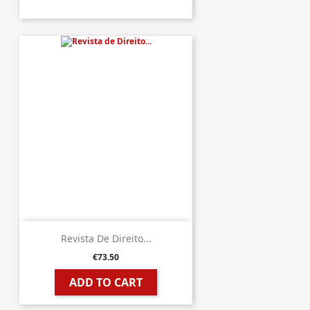
Revista De Direito...
€73.50
ADD TO CART