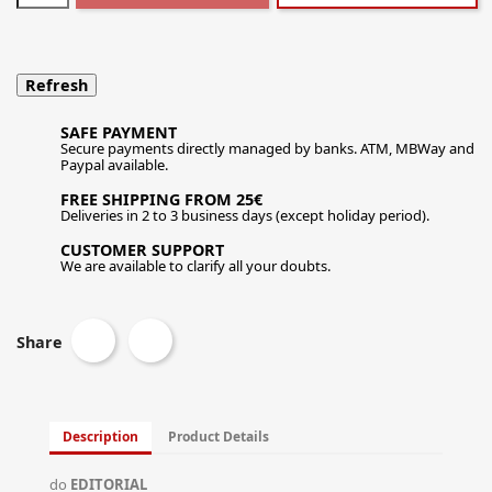
SAFE PAYMENT
Secure payments directly managed by banks. ATM, MBWay and
Paypal available.
FREE SHIPPING FROM 25€
Deliveries in 2 to 3 business days (except holiday period).
CUSTOMER SUPPORT
We are available to clarify all your doubts.
Share
Description
Product Details
do
EDITORIAL