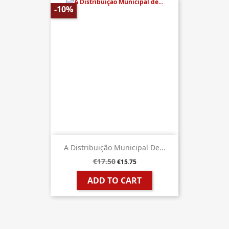
-10%
A Distribuição Municipal De...
€17.50
€15.75
ADD TO CART