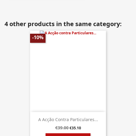
4 other products in the same category:
-10%
A Acção Contra Particulares...
€39.00
€35.10