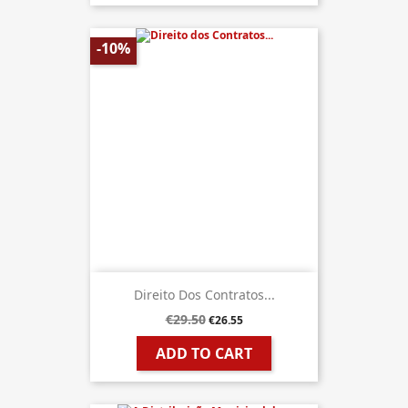
-10%
Direito Dos Contratos...
€29.50
€26.55
ADD TO CART