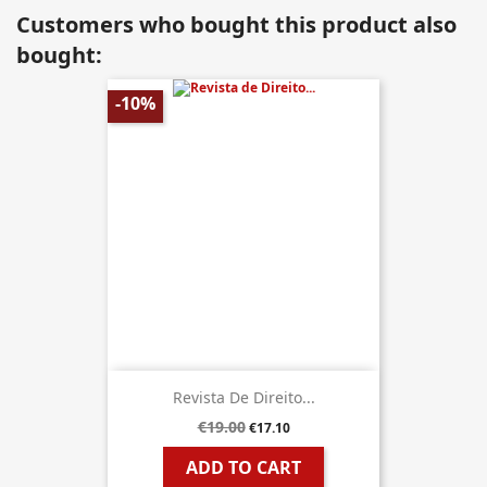
Customers who bought this product also
bought:
-10%
Revista De Direito...
€19.00
€17.10
ADD TO CART