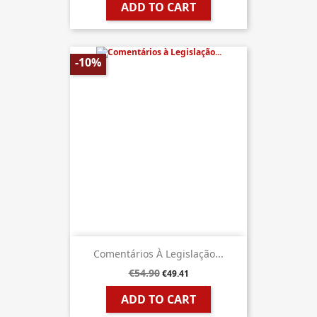
ADD TO CART
-10%
Comentários À Legislação...
€54.90
€49.41
ADD TO CART