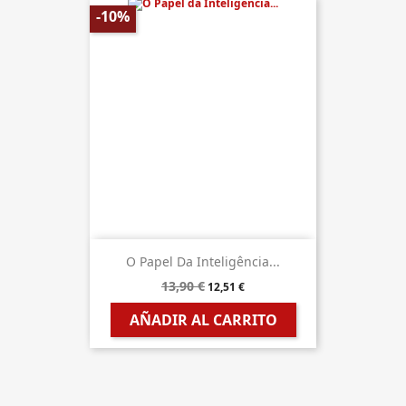
-10%
O Papel Da Inteligência...
13,90 €
12,51 €
AÑADIR AL CARRITO