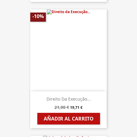
-10%
Direito Da Execução...
21,90 €
19,71 €
AÑADIR AL CARRITO