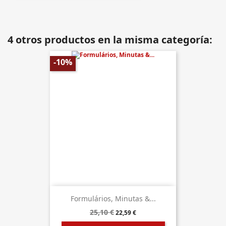
4 otros productos en la misma categoría:
-10%
Formulários, Minutas &...
25,10 €
22,59 €