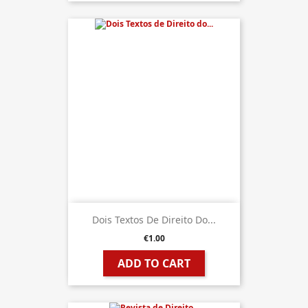
Dois Textos De Direito Do...
€1.00
ADD TO CART