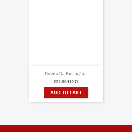
Direito Da Execução...
€21.90
€19.71
ADD TO CART