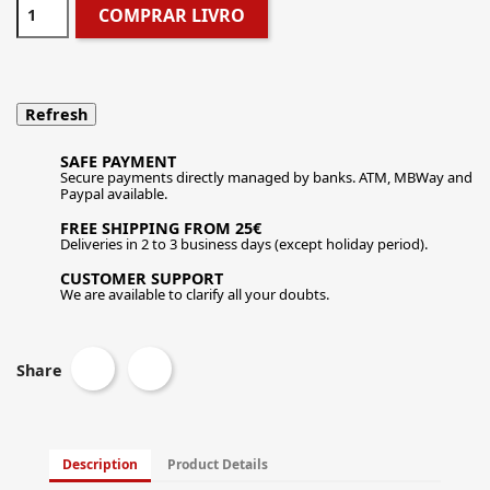
COMPRAR LIVRO
SAFE PAYMENT
Secure payments directly managed by banks. ATM, MBWay and
Paypal available.
FREE SHIPPING FROM 25€
Deliveries in 2 to 3 business days (except holiday period).
CUSTOMER SUPPORT
We are available to clarify all your doubts.
Share
Description
Product Details