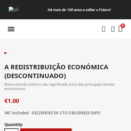
Há mais de 100 anos a editar o Futuro!
Manuais da Clássica
A REDISTRIBUIÇÃO ECONÓMICA
(DESCONTINUADO)
Breve estudo sobre o seu significado à luz das principais teorias
económicas
€1.00
VAT included
DELIVERIES IN 2 TO 3 BUSINESS DAYS
Quantity