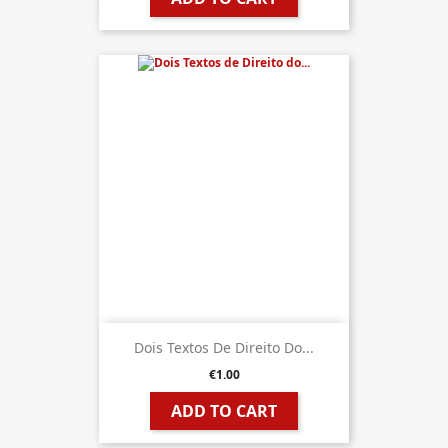
Dois Textos De Direito Do...
€1.00
ADD TO CART