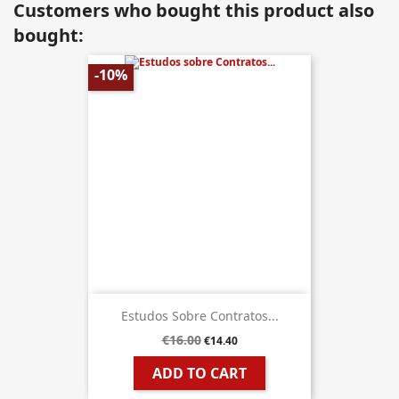
Customers who bought this product also
bought:
-10%
Estudos Sobre Contratos...
€16.00
€14.40
ADD TO CART