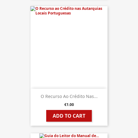
O Recurso Ao Crédito Nas...
€1.00
ADD TO CART