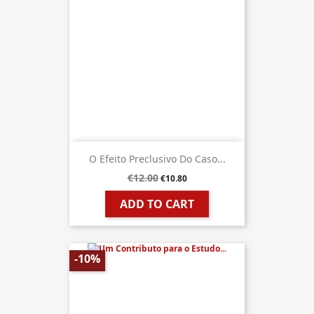
O Efeito Preclusivo Do Caso...
€12.00
€10.80
ADD TO CART
-10%