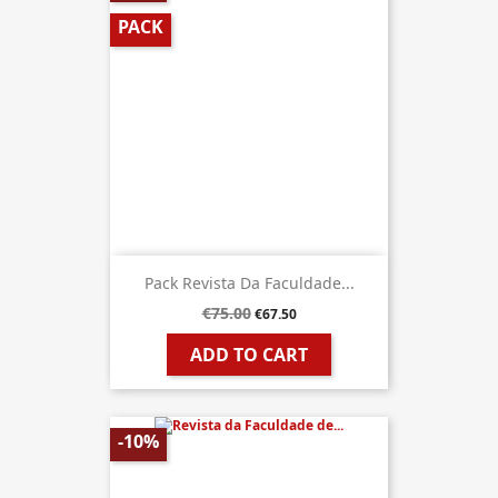
PACK
Pack Revista Da Faculdade...
€75.00
€67.50
ADD TO CART
-10%