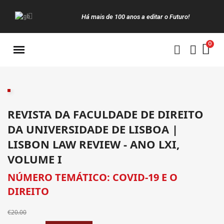
Há mais de 100 anos a editar o Futuro!
Manuais da Clássica
REVISTA DA FACULDADE DE DIREITO
DA UNIVERSIDADE DE LISBOA |
LISBON LAW REVIEW - ANO LXI,
VOLUME I
NÚMERO TEMÁTICO: COVID-19 E O
DIREITO
€20.00