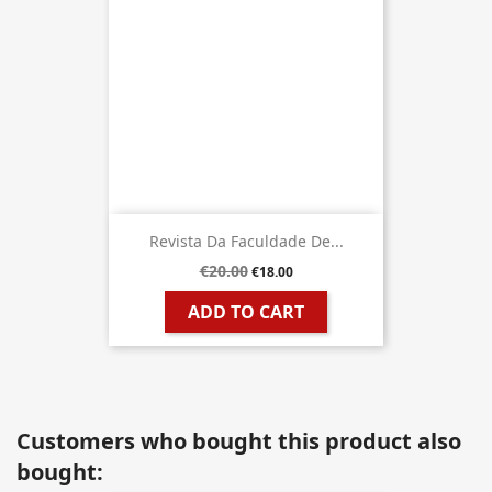
Revista Da Faculdade De...
€20.00
€18.00
ADD TO CART
Customers who bought this product also
bought: