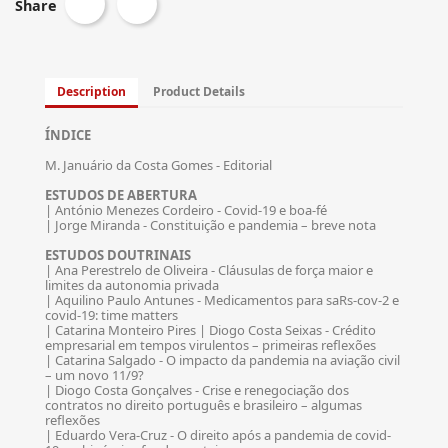
Share
Description
Product Details
ÍNDICE
M. Januário da Costa Gomes - Editorial
ESTUDOS DE ABERTURA
| António Menezes Cordeiro - Covid-19 e boa-fé
| Jorge Miranda - Constituição e pandemia – breve nota
ESTUDOS DOUTRINAIS
| Ana Perestrelo de Oliveira - Cláusulas de força maior e
limites da autonomia privada
| Aquilino Paulo Antunes - Medicamentos para saRs-cov-2 e
covid-19: time matters
| Catarina Monteiro Pires | Diogo Costa Seixas - Crédito
empresarial em tempos virulentos – primeiras reflexões
| Catarina Salgado - O impacto da pandemia na aviação civil
– um novo 11/9?
| Diogo Costa Gonçalves - Crise e renegociação dos
contratos no direito português e brasileiro – algumas
reflexões
| Eduardo Vera-Cruz - O direito após a pandemia de covid-