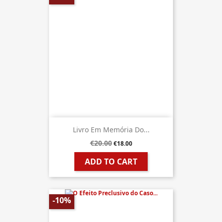
Livro Em Memória Do...
€20.00
€18.00
ADD TO CART
-10%