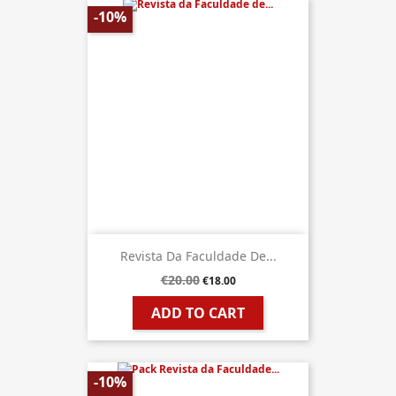
-10%
Revista Da Faculdade De...
€20.00
€18.00
ADD TO CART
-10%