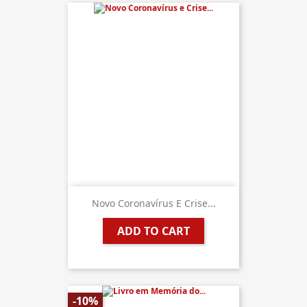
Novo Coronavírus E Crise...
ADD TO CART
-10%