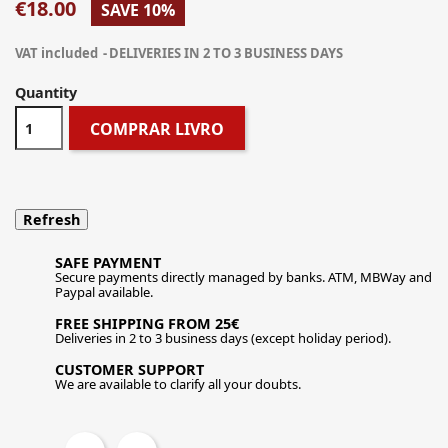
€18.00
SAVE 10%
VAT included
DELIVERIES IN 2 TO 3 BUSINESS DAYS
Quantity
COMPRAR LIVRO
SAFE PAYMENT
Secure payments directly managed by banks. ATM, MBWay and
Paypal available.
FREE SHIPPING FROM 25€
Deliveries in 2 to 3 business days (except holiday period).
CUSTOMER SUPPORT
We are available to clarify all your doubts.