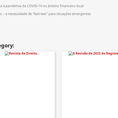
ta à pandemia da COVID-19 no âmbito financeiro local
ão – a necessidade de “fast-law” para situações emergentes
egory: