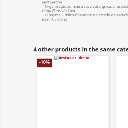
Rute Saraiva
| Organização administrativa autárquica: a respos
Hugo Flores da Silva
| O regime jurídico-financeiro no estado de exceç
José F.F. Tavares
4 other products in the same cat
-10%