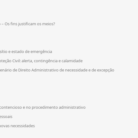
 – Os fins justificam os meios?
 sítio e estado de emergência
oteção Civil: alerta, contingência e calamidade
enário de Direito Administrativo de necessidade e de excepção
 contencioso e no procedimento administrativo
essoais
 novas necessidades