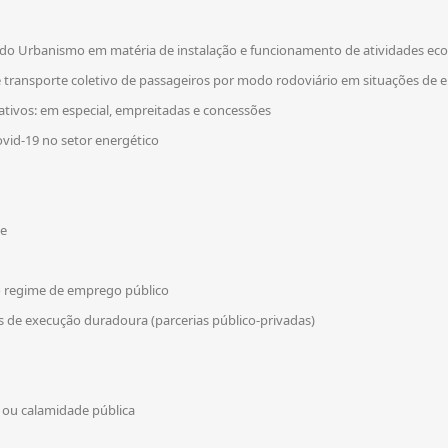
 do Urbanismo em matéria de instalação e funcionamento de atividades ec
de transporte coletivo de passageiros por modo rodoviário em situações de
tivos: em especial, empreitadas e concessões
ovid-19 no setor energético
de
o regime de emprego público
s de execução duradoura (parcerias público-privadas)
 ou calamidade pública