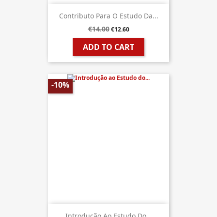
Contributo Para O Estudo Da...
€14.00
€12.60
ADD TO CART
-10%
Introdução Ao Estudo Do...