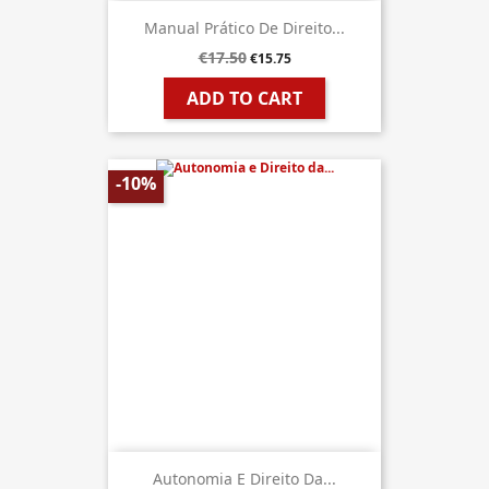
Manual Prático De Direito...
€17.50
€15.75
ADD TO CART
-10%
Autonomia E Direito Da...