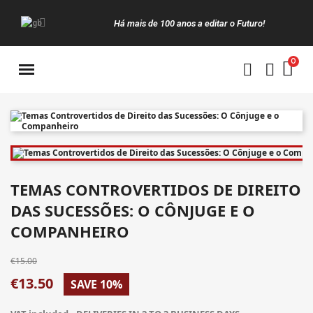
Há mais de 100 anos a editar o Futuro!
Manuais da Clássica
TEMAS CONTROVERTIDOS DE DIREITO
DAS SUCESSÕES: O CÔNJUGE E O
COMPANHEIRO
€15.00
€13.50
SAVE 10%