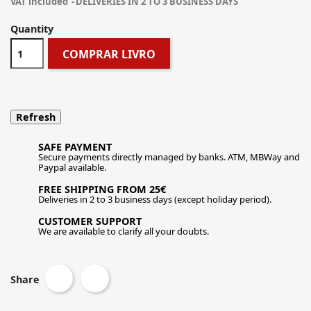
VAT included
DELIVERIES IN 2 TO 3 BUSINESS DAYS
Quantity
COMPRAR LIVRO
SAFE PAYMENT
Secure payments directly managed by banks. ATM, MBWay and
Paypal available.
FREE SHIPPING FROM 25€
Deliveries in 2 to 3 business days (except holiday period).
CUSTOMER SUPPORT
We are available to clarify all your doubts.
Share