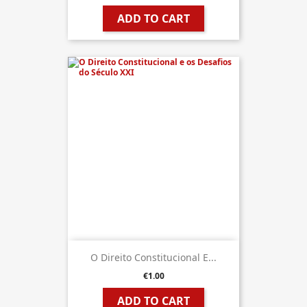
ADD TO CART
O Direito Constitucional E...
€1.00
ADD TO CART