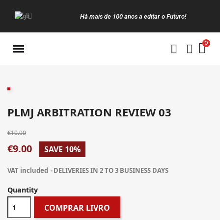
Há mais de 100 anos a editar o Futuro!
Manuais da Clássica
PLMJ ARBITRATION REVIEW 03
€10.00
€9.00
SAVE 10%
VAT included
DELIVERIES IN 2 TO 3 BUSINESS DAYS
Quantity
COMPRAR LIVRO