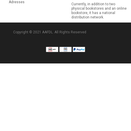
Adresses
Currently, in addition to two
physical bookstores and an online
bookstore, it has a national
distribution network.
Copyright © 2021 AAFDL. All Rights Reserved