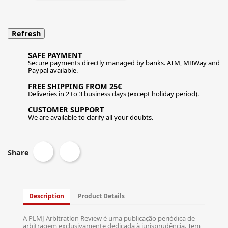
SAFE PAYMENT
Secure payments directly managed by banks. ATM, MBWay and
Paypal available.
FREE SHIPPING FROM 25€
Deliveries in 2 to 3 business days (except holiday period).
CUSTOMER SUPPORT
We are available to clarify all your doubts.
Share
Description
Product Details
A PLMJ Arbltratíon Review é uma publicação periódica de
arbitragem exclusivamente dedicada à jurisprudência. Tem