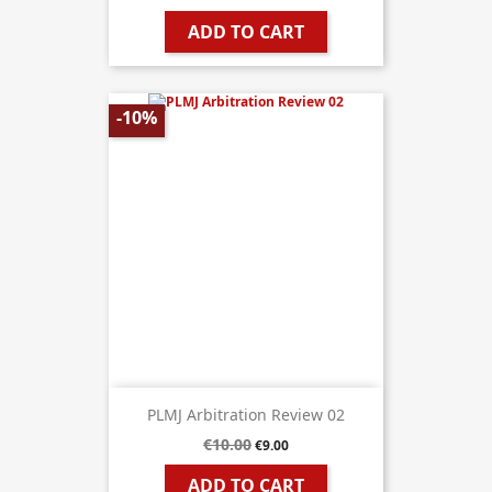
ADD TO CART
-10%
PLMJ Arbitration Review 02
€10.00
€9.00
ADD TO CART