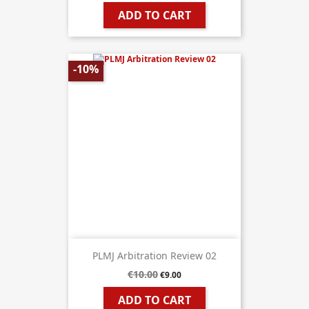
ADD TO CART
-10%
PLMJ Arbitration Review 02
€10.00
€9.00
ADD TO CART