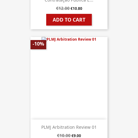
€12.00
€10.80
ADD TO CART
-10%
PLMJ Arbitration Review 01
€10.00
€9.00