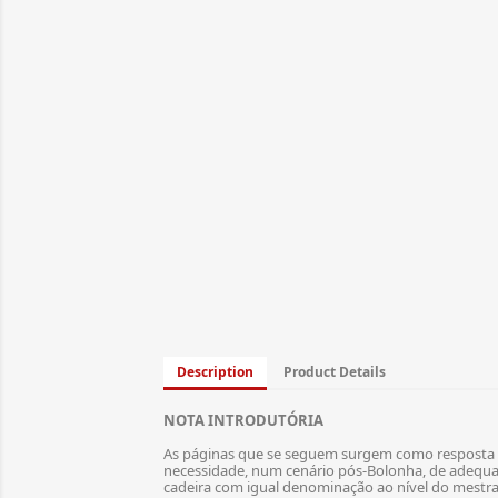
Description
Product Details
NOTA INTRODUTÓRIA
As páginas que se seguem surgem como resposta à c
necessidade, num cenário pós-Bolonha, de adequaç
cadeira com igual denominação ao nível do mestra