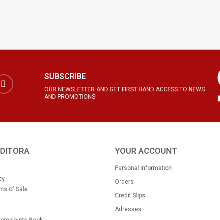
SUBSCRIBE
OUR NEWSLETTER AND GET FIRST HAND ACCESS TO NEWS
AND PROMOTIONS!
EDITORA
YOUR ACCOUNT
Personal Information
cy
Orders
ms of Sale
Credit Slips
Adresses