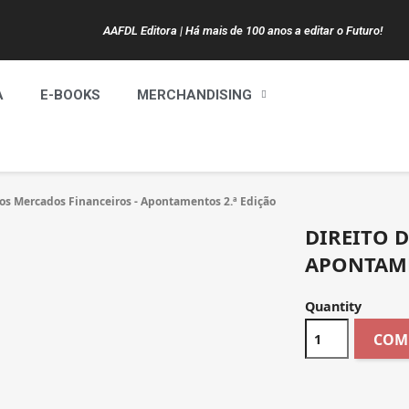
AAFDL Editora | Há mais de 100 anos a editar o Futuro!
A
E-BOOKS
MERCHANDISING
dos Mercados Financeiros - Apontamentos 2.ª Edição
DIREITO 
APONTAME
Quantity
COM