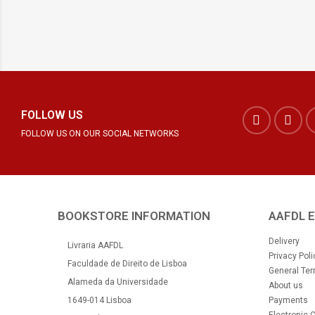
FOLLOW US
FOLLOW US ON OUR SOCIAL NETWORKS
BOOKSTORE INFORMATION
AAFDL 
Delivery
Livraria AAFDL
Privacy Poli
Faculdade de Direito de Lisboa
General Ter
Alameda da Universidade
About us
1649-014 Lisboa
Payments