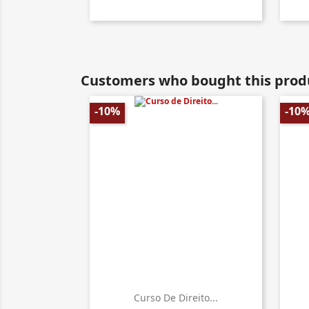
Customers who bought this produ
-10%
-10
Curso De Direito...