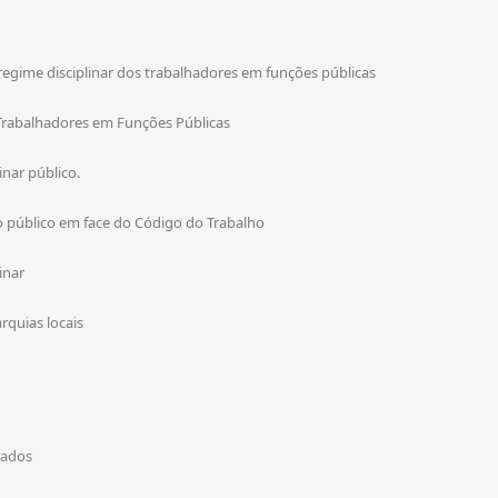
egime disciplinar dos trabalhadores em funções públicas
 Trabalhadores em Funções Públicas
inar público.
ito público em face do Código do Trabalho
inar
rquias locais
gados