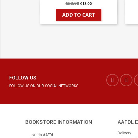
€20.00
€18.00

Quick view
ADD TO CART
FOLLOW US
FOLLOW US ON OUR SOCIAL NETWORKS
BOOKSTORE INFORMATION
AAFDL 
Delivery
Livraria AAFDL