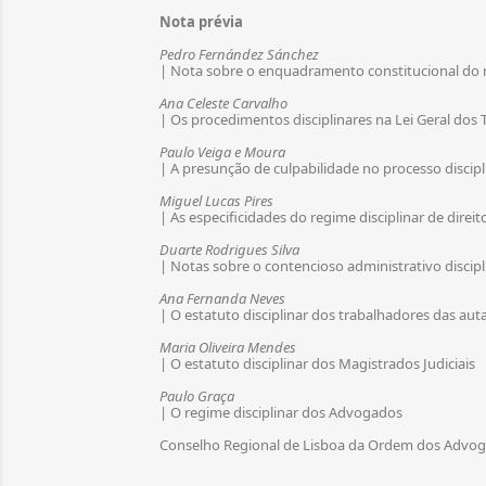
Nota prévia
Pedro Fernández Sánchez
| Nota sobre o enquadramento constitucional do r
Ana Celeste Carvalho
| Os procedimentos disciplinares na Lei Geral dos
Paulo Veiga e Moura
| A presunção de culpabilidade no processo discipl
Miguel Lucas Pires
| As especificidades do regime disciplinar de dire
Duarte Rodrigues Silva
| Notas sobre o contencioso administrativo discipl
Ana Fernanda Neves
| O estatuto disciplinar dos trabalhadores das auta
Maria Oliveira Mendes
| O estatuto disciplinar dos Magistrados Judiciais
Paulo Graça
| O regime disciplinar dos Advogados
Conselho Regional de Lisboa da Ordem dos Advo