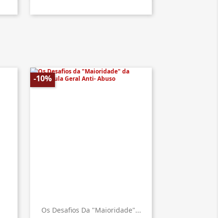
-10%
Os Desafios Da "Maioridade"...