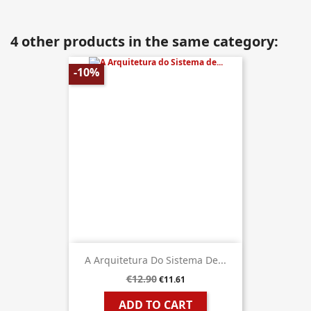
4 other products in the same category:
-10%
A Arquitetura Do Sistema De...
€12.90
€11.61
ADD TO CART