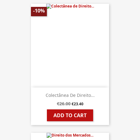
-10%
Colectânea De Direito...
€26.00
€23.40
ADD TO CART