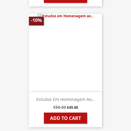
-10%
Estudos Em Homenagem Ao...
€50.00
€45.00
ADD TO CART