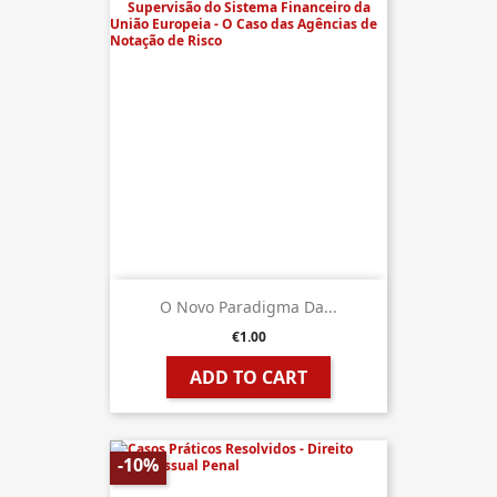
O Novo Paradigma Da...
€1.00
ADD TO CART
-10%