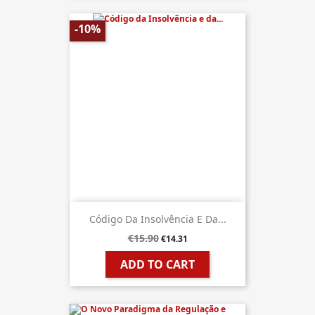
-10%
Código Da Insolvência E Da...
€15.90
€14.31
ADD TO CART