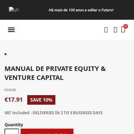
Há mais de 100 anos a editar o Futuro!
Manuais da Clássica
MANUAL DE PRIVATE EQUITY &
VENTURE CAPITAL
€19.90
€17.91
SAVE 10%
VAT included
DELIVERIES IN 2 TO 3 BUSINESS DAYS
Quantity