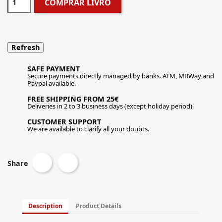
COMPRAR LIVRO
SAFE PAYMENT
Secure payments directly managed by banks. ATM, MBWay and
Paypal available.
FREE SHIPPING FROM 25€
Deliveries in 2 to 3 business days (except holiday period).
CUSTOMER SUPPORT
We are available to clarify all your doubts.
Share
Description
Product Details