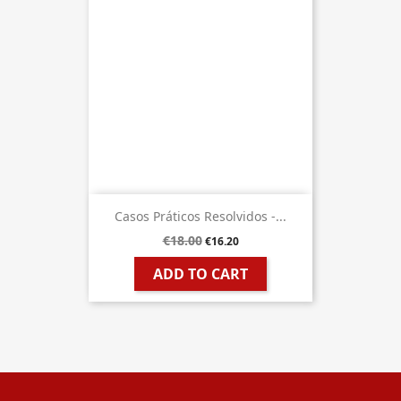
Casos Práticos Resolvidos -...
€18.00
€16.20
ADD TO CART