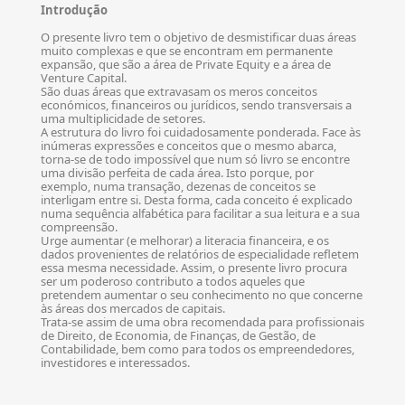
Introdução
O presente livro tem o objetivo de desmistificar duas áreas
muito complexas e que se encontram em permanente
expansão, que são a área de Private Equity e a área de
Venture Capital.
São duas áreas que extravasam os meros conceitos
económicos, financeiros ou jurídicos, sendo transversais a
uma multiplicidade de setores.
A estrutura do livro foi cuidadosamente ponderada. Face às
inúmeras expressões e conceitos que o mesmo abarca,
torna-se de todo impossível que num só livro se encontre
uma divisão perfeita de cada área. Isto porque, por
exemplo, numa transação, dezenas de conceitos se
interligam entre si. Desta forma, cada conceito é explicado
numa sequência alfabética para facilitar a sua leitura e a sua
compreensão.
Urge aumentar (e melhorar) a literacia financeira, e os
dados provenientes de relatórios de especialidade refletem
essa mesma necessidade. Assim, o presente livro procura
ser um poderoso contributo a todos aqueles que
pretendem aumentar o seu conhecimento no que concerne
às áreas dos mercados de capitais.
Trata-se assim de uma obra recomendada para profissionais
de Direito, de Economia, de Finanças, de Gestão, de
Contabilidade, bem como para todos os empreendedores,
investidores e interessados.