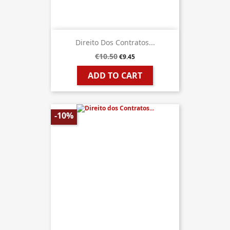
Direito Dos Contratos...
€10.50
€9.45
ADD TO CART
-10%