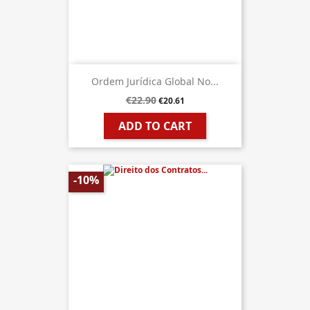
Ordem Jurídica Global No...
€22.90
€20.61
ADD TO CART
-10%