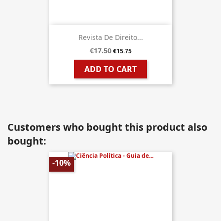
Revista De Direito...
€17.50
€15.75
ADD TO CART
Customers who bought this product also
bought:
-10%