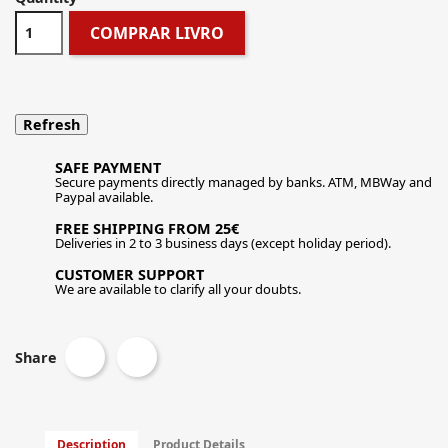
COMPRAR LIVRO
SAFE PAYMENT
Secure payments directly managed by banks. ATM, MBWay and
Paypal available.
FREE SHIPPING FROM 25€
Deliveries in 2 to 3 business days (except holiday period).
CUSTOMER SUPPORT
We are available to clarify all your doubts.
Share
Description
Product Details