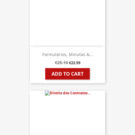
Formulários, Minutas &...
€25.10
€22.59
ADD TO CART