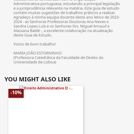
Administrativa portuguesa, estudando a principal legislação
e a jurisprudência relevante na matéria. Este guia de estudo
contém muitas sugestões de trabalhos práticos a realizar.
Agradeço à minha equipa docente deste ano letivo de 2023-
2024 - as Senhoras Professoras Doutoras Ana Neves e
Sandra Lopes Luís e os Senhores Drs. Miguel Arnaud e
Alassana Baldé -, a excelente colaboração na atualização
deste Guia de Estudo.
Votos de bom trabalho!
MARIA JOÃO ESTORNINHO
(Professora Catedrática da Faculdade de Direito da
Universidade de Lisboa)
YOU MIGHT ALSO LIKE
-10%