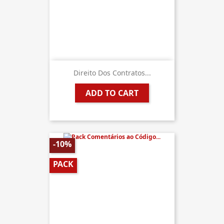
Direito Dos Contratos...
ADD TO CART
-10%
PACK