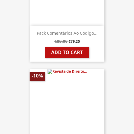
Pack Comentários Ao Código...
€88.00
€79.20
ADD TO CART
-10%