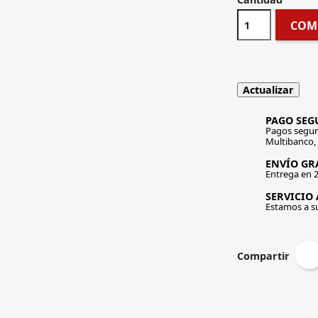
COM
PAGO SEG
Pagos segur
Multibanco,
ENVÍO GRA
Entrega en 2
SERVICIO 
Estamos a s
Compartir