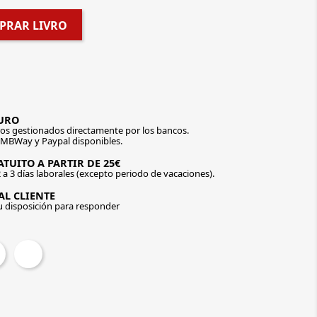
PRAR LIVRO
URO
os gestionados directamente por los bancos.
 MBWay y Paypal disponibles.
TUITO A PARTIR DE 25€
 a 3 días laborales (excepto periodo de vacaciones).
AL CLIENTE
u disposición para responder