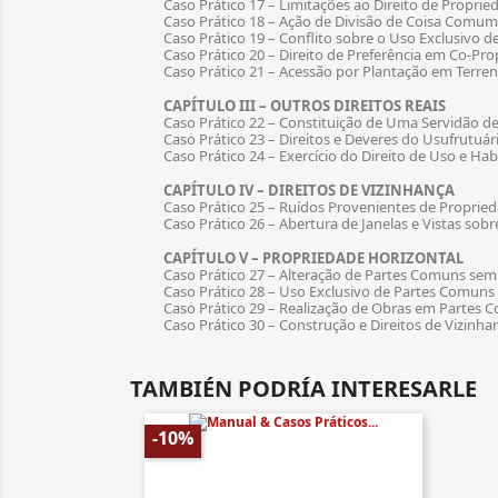
Caso Prático 17 – Limitações ao Direito de Propri
Caso Prático 18 – Ação de Divisão de Coisa Comum
Caso Prático 19 – Conflito sobre o Uso Exclusivo
Caso Prático 20 – Direito de Preferência em Co-Pr
Caso Prático 21 – Acessão por Plantação em Terren
CAPÍTULO III – OUTROS DIREITOS REAIS
Caso Prático 22 – Constituição de Uma Servidão 
Caso Prático 23 – Direitos e Deveres do Usufrutuár
Caso Prático 24 – Exercício do Direito de Uso e Ha
CAPÍTULO IV – DIREITOS DE VIZINHANÇA
Caso Prático 25 – Ruídos Provenientes de Propried
Caso Prático 26 – Abertura de Janelas e Vistas sob
CAPÍTULO V – PROPRIEDADE HORIZONTAL
Caso Prático 27 – Alteração de Partes Comuns se
Caso Prático 28 – Uso Exclusivo de Partes Comuns
Caso Prático 29 – Realização de Obras em Partes
Caso Prático 30 – Construção e Direitos de Vizinha
TAMBIÉN PODRÍA INTERESARLE
-10%