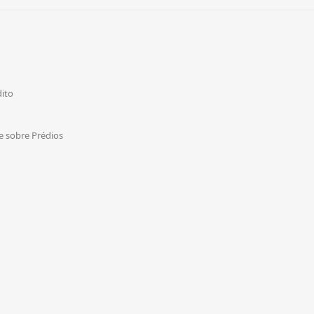
dito
de sobre Prédios