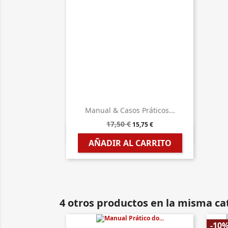
Manual & Casos Práticos...
17,50 €
15,75 €

Vista rápida
AÑADIR AL CARRITO
4 otros productos en la misma ca
-10