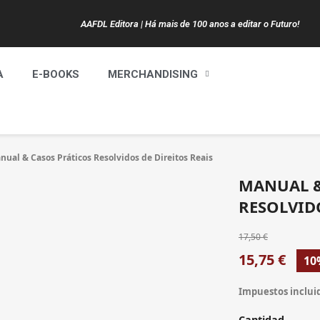
AAFDL Editora | Há mais de 100 anos a editar o Futuro!
A
E-BOOKS
MERCHANDISING
nual & Casos Práticos Resolvidos de Direitos Reais
MANUAL &
RESOLVIDO
17,50 €
15,75 €
10
Impuestos inclui
Cantidad