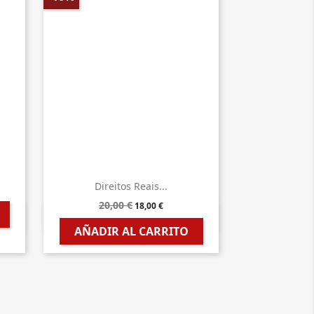
Direitos Reais...
20,00 €
18,00 €

Vista rápida
AÑADIR AL CARRITO