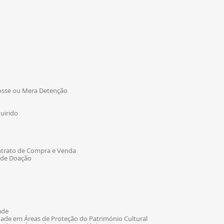
Posse ou Mera Detenção
uirido
ontrato de Compra e Venda
o de Doação
ade
edade em Áreas de Proteção do Património Cultural