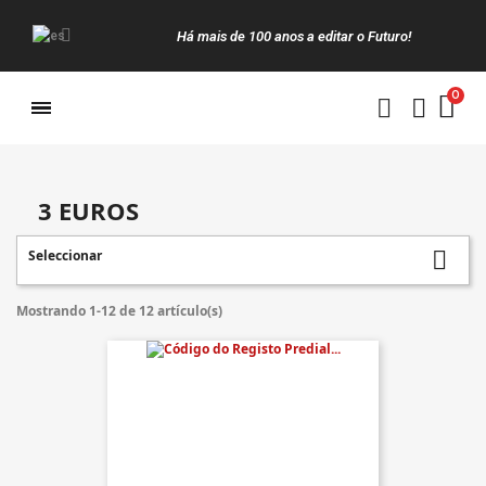
Há mais de 100 anos a editar o Futuro!
Manuais da Clássica
3 EUROS
Seleccionar

Mostrando 1-12 de 12 artículo(s)