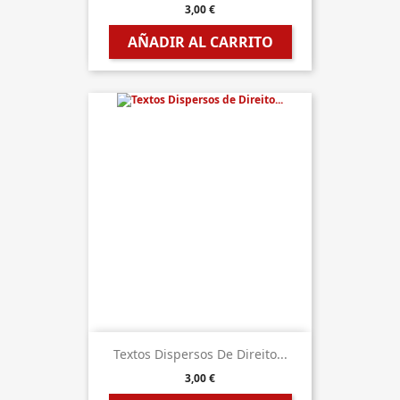
3,00 €
AÑADIR AL CARRITO
Textos Dispersos De Direito...
3,00 €