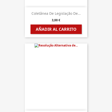
Coletânea De Legislação De...
3,00 €
AÑADIR AL CARRITO