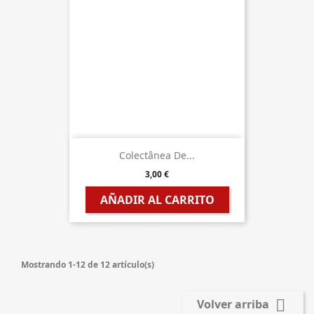
Colectânea De...
3,00 €
AÑADIR AL CARRITO
Mostrando 1-12 de 12 artículo(s)

Volver arriba