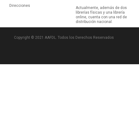
Direcciones
Actualmente, además de dos
librerías físicas y una librería
online, cuenta con una red de
distribución nacional.
Copyright © 2021 AAFDL. Todos los Derechos Reservados