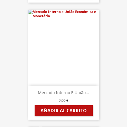
Mercado Interno E União...
3,00 €
AÑADIR AL CARRITO