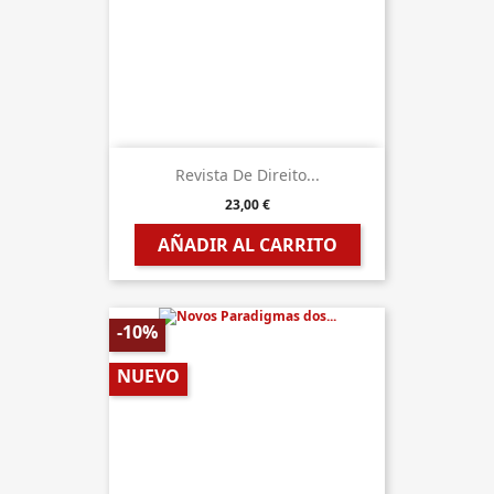
Revista De Direito...
23,00 €
AÑADIR AL CARRITO
-10%
NUEVO