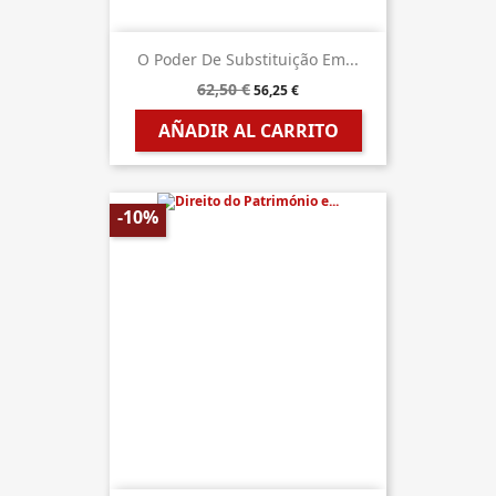
O Poder De Substituição Em...
62,50 €
56,25 €
AÑADIR AL CARRITO
-10%