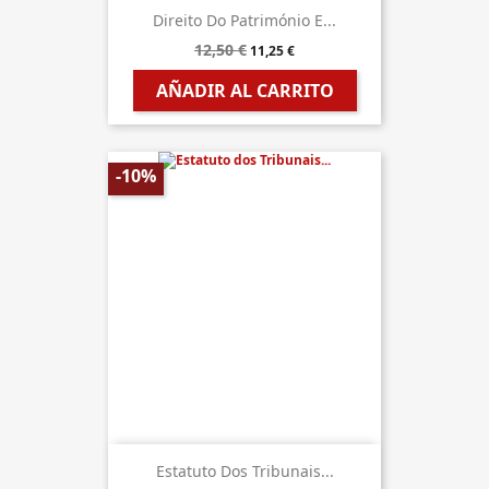
Direito Do Património E...
12,50 €
11,25 €
AÑADIR AL CARRITO
-10%
Estatuto Dos Tribunais...