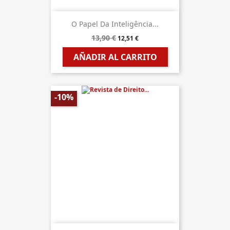
O Papel Da Inteligência...
13,90 €
12,51 €
AÑADIR AL CARRITO
-10%