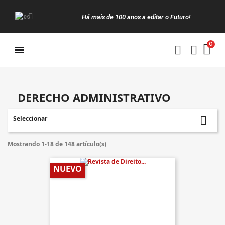
Há mais de 100 anos a editar o Futuro!
Manuais da Clássica
DERECHO ADMINISTRATIVO
Seleccionar

Mostrando 1-18 de 148 artículo(s)
NUEVO