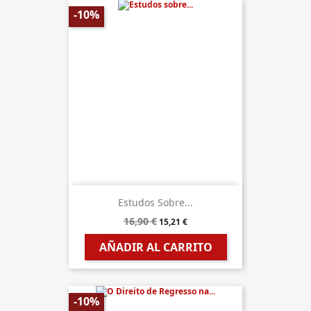
-10%
Estudos Sobre...
16,90 €
15,21 €
AÑADIR AL CARRITO
-10%