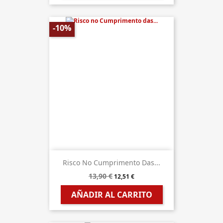
-10%
Risco No Cumprimento Das...
13,90 €
12,51 €
AÑADIR AL CARRITO