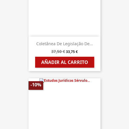
Coletânea De Legislação De...
37,50 €
33,75 €
AÑADIR AL CARRITO
-10%