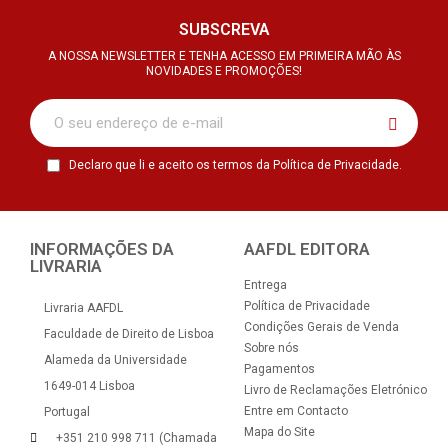
SUBSCREVA
A NOSSA NEWSLETTER E TENHA ACESSO EM PRIMEIRA MÃO ÀS
NOVIDADES E PROMOÇÕES!
Declaro que li e aceito os termos da Política de Privacidade.
INFORMAÇÕES DA
AAFDL EDITORA
LIVRARIA
Entrega
Política de Privacidade
Livraria AAFDL
Condições Gerais de Venda
Faculdade de Direito de Lisboa
Sobre nós
Alameda da Universidade
Pagamentos
1649-014 Lisboa
Livro de Reclamações Eletrónico
Entre em Contacto
Portugal
Mapa do Site
+351 210 998 711 (Chamada