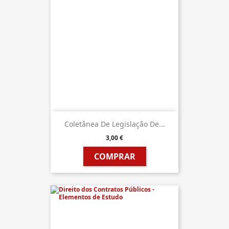
Coletânea De Legislação De...
3,00 €
COMPRAR