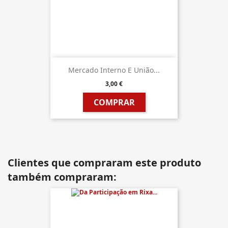
Mercado Interno E União...
3,00 €
COMPRAR
Clientes que compraram este produto
também compraram: