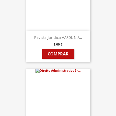
Revista Jurídica AAFDL N.º...
1,00 €
COMPRAR