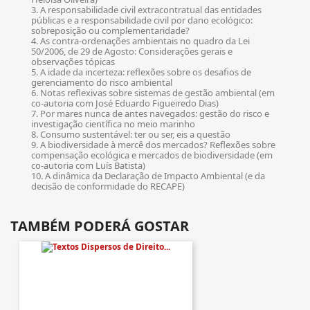
3. A responsabilidade civil extracontratual das entidades
públicas e a responsabilidade civil por dano ecológico:
sobreposição ou complementaridade?
4. As contra-ordenações ambientais no quadro da Lei
50/2006, de 29 de Agosto: Considerações gerais e
observações tópicas
5. A idade da incerteza: reflexões sobre os desafios de
gerenciamento do risco ambiental
6. Notas reflexivas sobre sistemas de gestão ambiental (em
co-autoria com José Eduardo Figueiredo Dias)
7. Por mares nunca de antes navegados: gestão do risco e
investigação científica no meio marinho
8. Consumo sustentável: ter ou ser, eis a questão
9. A biodiversidade à mercê dos mercados? Reflexões sobre
compensação ecológica e mercados de biodiversidade (em
co-autoria com Luís Batista)
10. A dinâmica da Declaração de Impacto Ambiental (e da
decisão de conformidade do RECAPE)
TAMBÉM PODERÁ GOSTAR