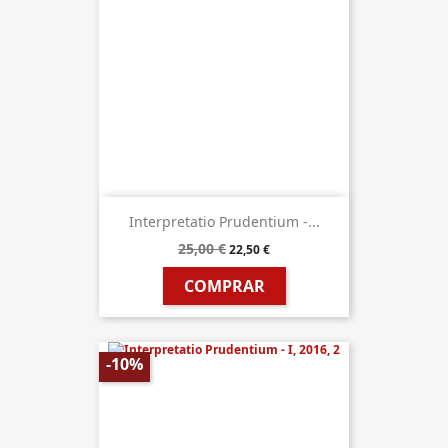
Interpretatio Prudentium -...
25,00 €
22,50 €
COMPRAR
-10%