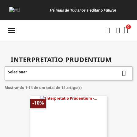
Há mais de 100 anos a editar o Futuro!
Manuais da Clássica
INTERPRETATIO PRUDENTIUM
Selecionar

Mostrando 1-14 de um total de 14 artigo(s)
-10%