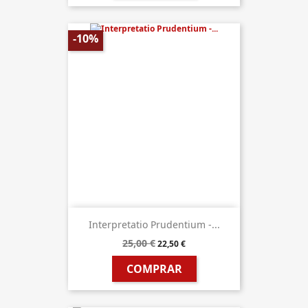
-10%
Interpretatio Prudentium -...
25,00 €
22,50 €
COMPRAR