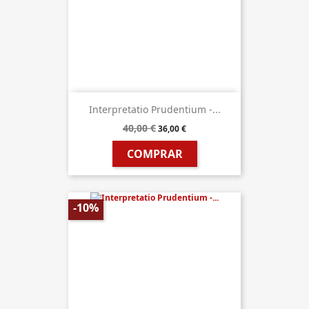
Interpretatio Prudentium -...
40,00 €
36,00 €
COMPRAR
-10%