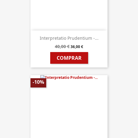
Interpretatio Prudentium -...
40,00 €
36,00 €
COMPRAR
-10%