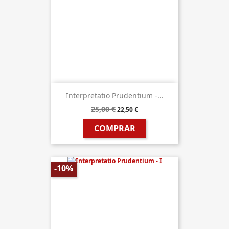
Interpretatio Prudentium -...
25,00 €
22,50 €
COMPRAR
-10%