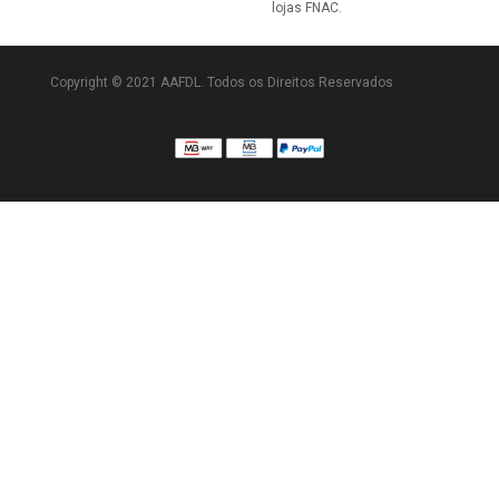
lojas FNAC.
Copyright © 2021 AAFDL. Todos os Direitos Reservados