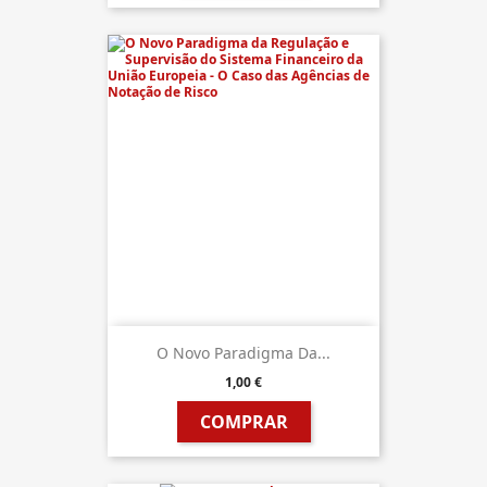
O Novo Paradigma Da...
1,00 €
COMPRAR