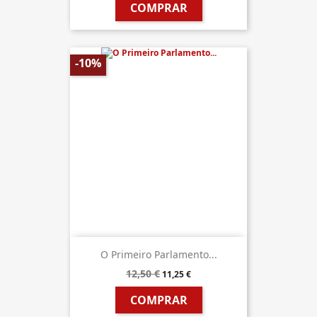
COMPRAR
-10%
O Primeiro Parlamento...
12,50 €
11,25 €
COMPRAR