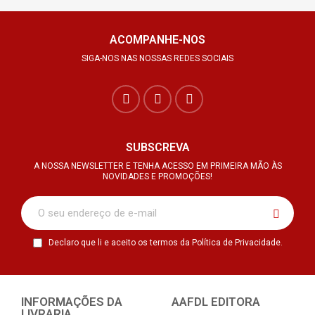
ACOMPANHE-NOS
SIGA-NOS NAS NOSSAS REDES SOCIAIS
SUBSCREVA
A NOSSA NEWSLETTER E TENHA ACESSO EM PRIMEIRA MÃO ÀS
NOVIDADES E PROMOÇÕES!
Declaro que li e aceito os termos da Política de Privacidade.
INFORMAÇÕES DA
AAFDL EDITORA
LIVRARIA