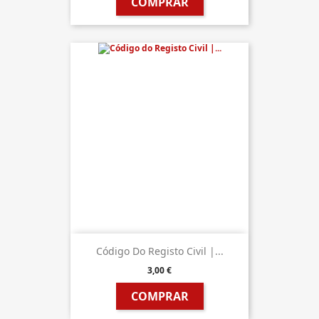
COMPRAR
Código Do Registo Civil |...
3,00 €
COMPRAR