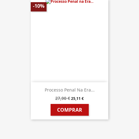
-10%
Processo Penal Na Era...
27,90 €
25,11 €
COMPRAR