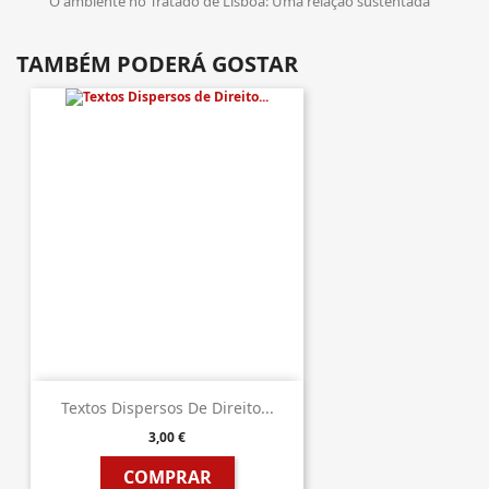
O ambiente no Tratado de Lisboa: Uma relação sustentada
TAMBÉM PODERÁ GOSTAR
Textos Dispersos De Direito...
3,00 €
COMPRAR