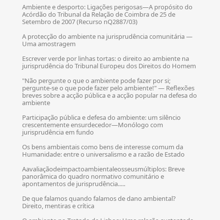
Ambiente e desporto: Ligações perigosas—A propósito do
Acórdão do Tribunal da Relação de Coimbra de 25 de
Setembro de 2007 (Recurso nQ2887/03)
A protecção do ambiente na jurisprudência comunitária —
Uma amostragem
Escrever verde por linhas tortas: o direito ao ambiente na
jurisprudência do Tribunal Europeu dos Direitos do Homem
"Não pergunte o que o ambiente pode fazer por si;
pergunte-se o que pode fazer pelo ambiente!" — Reflexões
breves sobre a acção pública e a acção popular na defesa do
ambiente
Participação pública e defesa do ambiente: um silêncio
crescentemente ensurdecedor—Monólogo com
jurisprudência em fundo
Os bens ambientais como bens de interesse comum da
Humanidade: entre o universalismo e a razão de Estado
Aavaliaçãodeimpactoambientaleosseusmúltiplos: Breve
panorâmica do quadro normativo comunitário e
apontamentos de jurisprudência.....
De que falamos quando falamos de dano ambiental?
Direito, mentiras e crítica