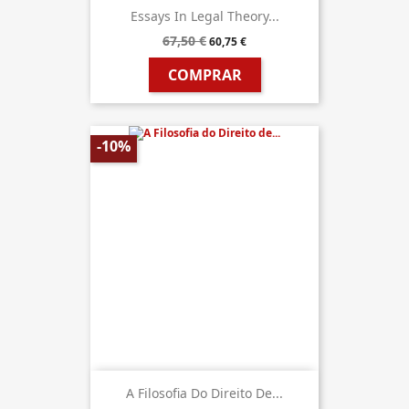
Essays In Legal Theory...
67,50 €
60,75 €
COMPRAR
-10%
A Filosofia Do Direito De...