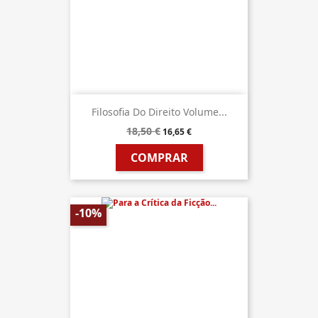
Filosofia Do Direito Volume...
18,50 €
16,65 €
COMPRAR
-10%