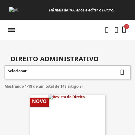
Há mais de 100 anos a editar o Futuro!
Manuais da Clássica
DIREITO ADMINISTRATIVO
Selecionar

Mostrando 1-18 de um total de 148 artigo(s)
NOVO