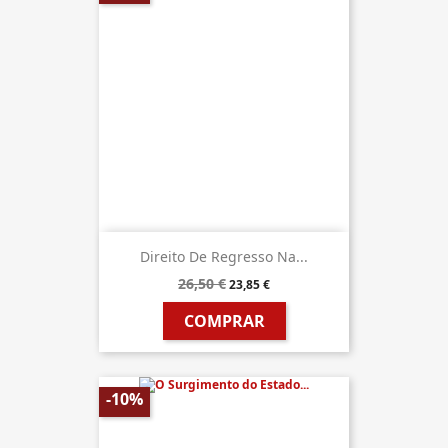
Direito De Regresso Na...
26,50 €
23,85 €
COMPRAR
-10%