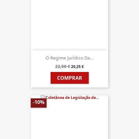
O Regime Jurídico Da...
22,50 €
20,25 €
COMPRAR
-10%