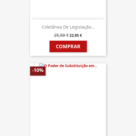
Coletânea De Legislação...
25,50 €
22,95 €
COMPRAR
-10%