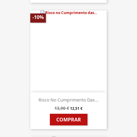
-10%
Risco No Cumprimento Das...
13,90 €
12,51 €
COMPRAR