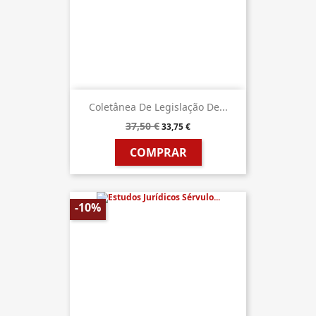
Coletânea De Legislação De...
37,50 €
33,75 €
COMPRAR
-10%