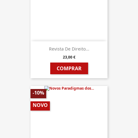
Revista De Direito...
23,00 €
COMPRAR
-10%
NOVO