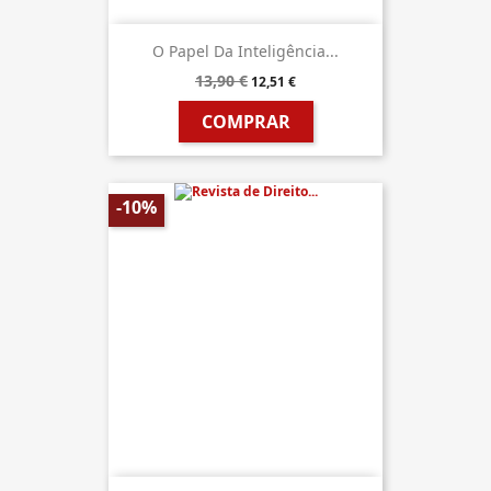
O Papel Da Inteligência...
13,90 €
12,51 €
COMPRAR
-10%