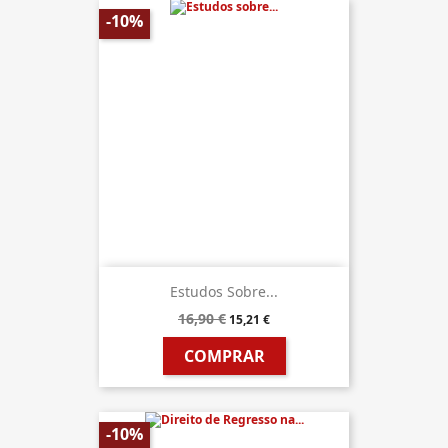
-10%
Estudos Sobre...
16,90 €
15,21 €
COMPRAR
-10%