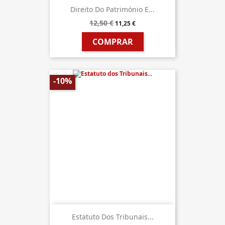
Direito Do Património E...
12,50 €
11,25 €
COMPRAR
-10%
Estatuto Dos Tribunais...