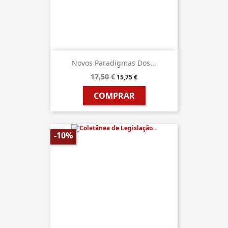
Novos Paradigmas Dos...
17,50 €
15,75 €
COMPRAR
-10%