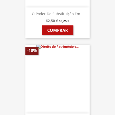
O Poder De Substituição Em...
62,50 €
56,25 €
COMPRAR
-10%