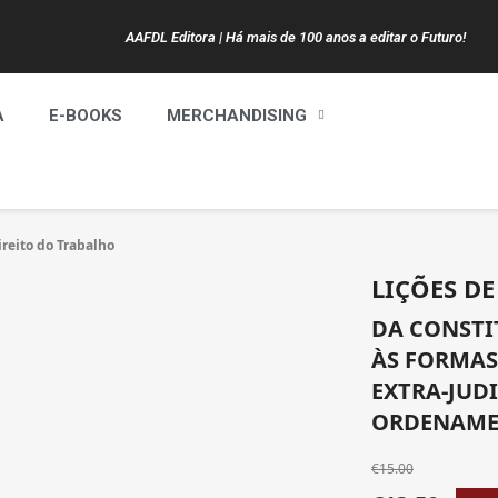
AAFDL Editora | Há mais de 100 anos a editar o Futuro!
A
E-BOOKS
MERCHANDISING
ireito do Trabalho
LIÇÕES D
DA CONSTI
ÀS FORMAS
EXTRA-JUD
ORDENAME
€15.00