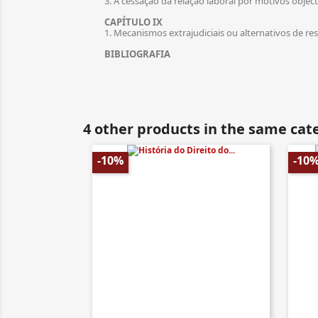
3. A cessação da relação laboral por motivos objec
CAPÍTULO IX
1. Mecanismos extrajudiciais ou alternativos de r
BIBLIOGRAFIA
4 other products in the same cat
-10%
-10