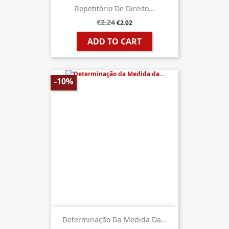
Repetitório De Direito...
€2.24
€2.02
ADD TO CART
-10%
Determinação Da Medida Da...