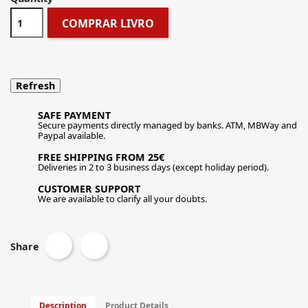
COMPRAR LIVRO
SAFE PAYMENT
Secure payments directly managed by banks. ATM, MBWay and
Paypal available.
FREE SHIPPING FROM 25€
Deliveries in 2 to 3 business days (except holiday period).
CUSTOMER SUPPORT
We are available to clarify all your doubts.
Share
Description
Product Details