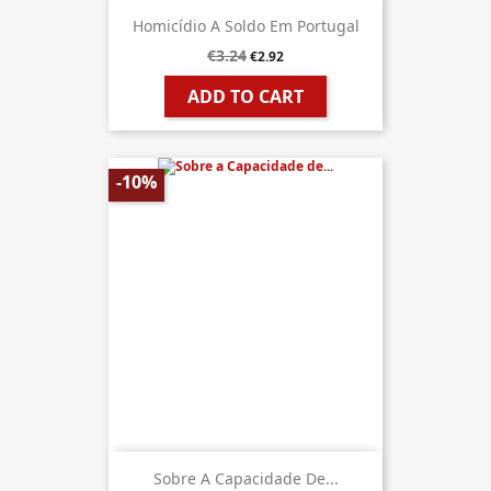
Homicídio A Soldo Em Portugal
€3.24
€2.92
ADD TO CART
-10%
Sobre A Capacidade De...