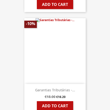
ADD TO CART
-10%
Garantias Tributárias -...
€18.00
€16.20
ADD TO CART