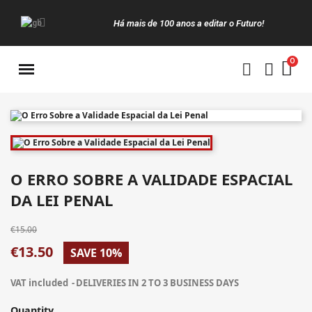
Há mais de 100 anos a editar o Futuro!
Manuais da Clássica
O ERRO SOBRE A VALIDADE ESPACIAL
DA LEI PENAL
€15.00
€13.50
SAVE 10%
VAT included
DELIVERIES IN 2 TO 3 BUSINESS DAYS
Quantity