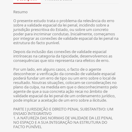
Resumo
O presente estudo trata o problema da relevância do erro
sobre a validade espacial da lei penal, incidindo sobre a
jurisdição prescritiva do Estado, ou sobre um concreto
poder para incriminar condutas. Inicialmente, começamos
por integrar as conexões de validade espacial da lei penal na
estrutura do facto punível.
Depois da inclusão das conexões de validade espacial
intrínsecas na categoria da tipicidade, desenvolvemos as
consequências que isto representa rara efeitos de erro.
Por um lado, em alguns casos, o facto de o agente
desconhecer a verificação da conexão de validade espacial
poderá fundar um erro de tipo ou um erro sobre o local de
resultado. Noutras situações, colocam-se considerações no
plano da culpa, na medida em que o desconhecimento pelo
agente de que a sua concreta ação recai no âmbito de
validade espacial da lei penal de um ordenamento jurídico,
pode implicar a aceitação de um erro sobre a ilicitude.
PARTE I JURISDIÇÃO E DIREITO PENAL SUBSTANTIVO: UM
ENSAIO INTEGRATIVO
1. A NATUREZA DAS NORMAS DE VALIDADE DA LEI PENAL
NO ESPAÇO E A SUA INTEGRAÇÃO NA ESTRUTURA DO
FACTO PUNÍVEL