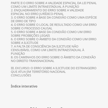
PARTE II O ERRO SOBRE A VALIDADE ESPACIAL DA LEI PENAL
COMO UM LIMITE INTRAESTADUAL À PUNIÇÃO
2. ENQUADRAMENTO DO ERRO SOBRE A VALIDADE
ESPACIAL NO ERRO JURÍDICO-PENAL
3. O ERRO SOBRE A BASE DA CONEXÃO COMO UMA ESPÉCIE
DE ERRO DE TIPO
4. O ERRO SOBRE O LOCAL DE RESULTADO COMO UM ERRO
SOBRE O PROCESSO CAUSAL
5. O ERRO SOBRE A BASE DA CONEXÃO COMO UM ERRO
SOBRE PROIBIÇÕES LEGAIS
6. O ERRO SOBRE O ÂMBITO DA CONEXÃO COMO UM ERRO
SOBRE A ILICITUDE
7. A FALTA DE CONSCIÊNCIA DA ILICITUDE NÃO
CENSURÁVEL COMO UM LIMITE INTRAESTADUAL À
PUNIÇÃO
8. OS CAMINHOS DO ERRO SOBRE O ÂMBITO DA CONEXÃO
NO DIREITO TRANSNACIONAL
III. EXCURSO: O ERRO SOBRE A ILICITUDE DO ESTRANGEIRO
QUE ATUA EM TERRITÓRIO NACIONAL
CONCLUSÕES
Índice interativo