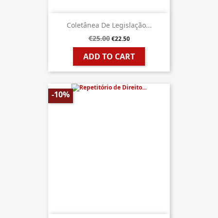
Coletânea De Legislação...
€25.00
€22.50
ADD TO CART
-10%