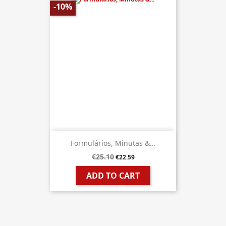
-10%
Formulários, Minutas &...
€25.10
€22.59
ADD TO CART