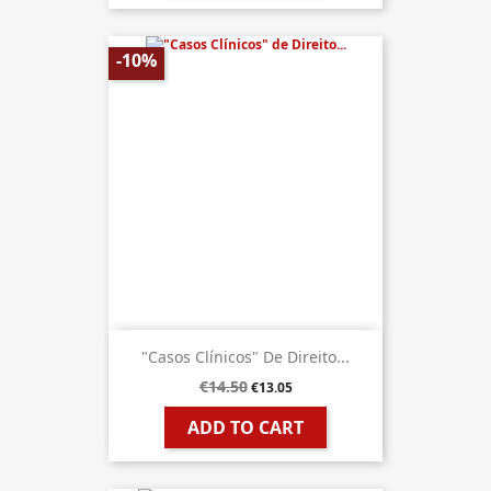
-10%
"Casos Clínicos" De Direito...
€14.50
€13.05
ADD TO CART