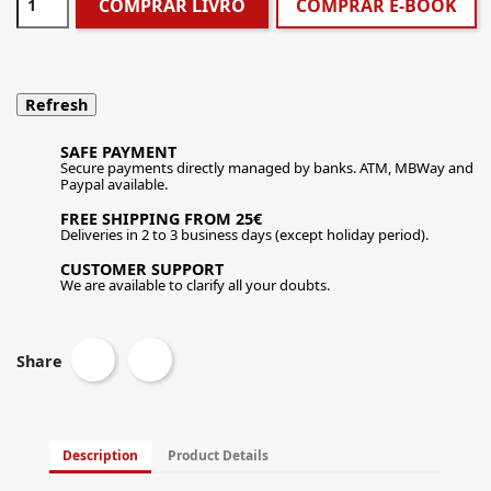
COMPRAR LIVRO
COMPRAR E-BOOK
SAFE PAYMENT
Secure payments directly managed by banks. ATM, MBWay and
Paypal available.
FREE SHIPPING FROM 25€
Deliveries in 2 to 3 business days (except holiday period).
CUSTOMER SUPPORT
We are available to clarify all your doubts.
Share
Description
Product Details