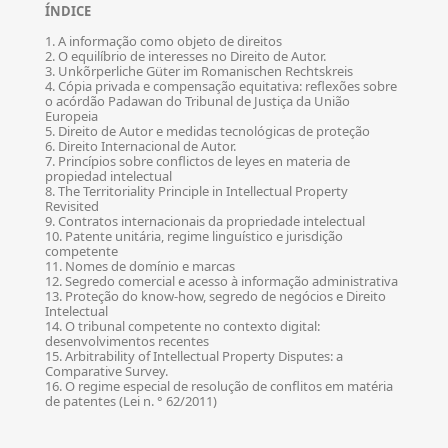
ÍNDICE
1. A informação como objeto de direitos
2. O equilíbrio de interesses no Direito de Autor.
3. Unkõrperliche Güter im Romanischen Rechtskreis
4. Cópia privada e compensação equitativa: reflexões sobre
o acórdão Padawan do Tribunal de Justiça da União
Europeia
5. Direito de Autor e medidas tecnológicas de proteção
6. Direito Internacional de Autor.
7. Princípios sobre conflictos de leyes en materia de
propiedad intelectual
8. The Territoriality Principle in Intellectual Property
Revisited
9. Contratos internacionais da propriedade intelectual
10. Patente unitária, regime linguístico e jurisdição
competente
11. Nomes de domínio e marcas
12. Segredo comercial e acesso à informação administrativa
13. Proteção do know-how, segredo de negócios e Direito
Intelectual
14. O tribunal competente no contexto digital:
desenvolvimentos recentes
15. Arbitrability of Intellectual Property Disputes: a
Comparative Survey.
16. O regime especial de resolução de conflitos em matéria
de patentes (Lei n. ° 62/2011)