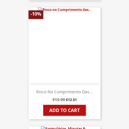
-10%
Risco No Cumprimento Das...
€13.90
€12.51
ADD TO CART