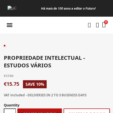
Há mais de 100 anos a editar o Futuro!
Manuais da Clássica
PROPRIEDADE INTELECTUAL -
ESTUDOS VÁRIOS
€17.50
€15.75
SAVE 10%
VAT included
DELIVERIES IN 2 TO 3 BUSINESS DAYS
Quantity