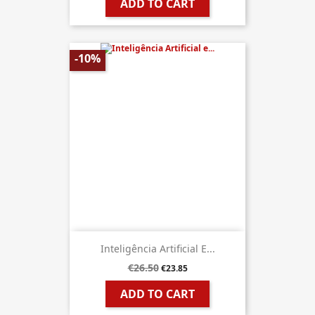
ADD TO CART
-10%
Inteligência Artificial E...
€26.50
€23.85
ADD TO CART