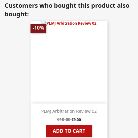
Customers who bought this product also
bought:
-10%
PLMJ Arbitration Review 02
€10.00
€9.00
ADD TO CART