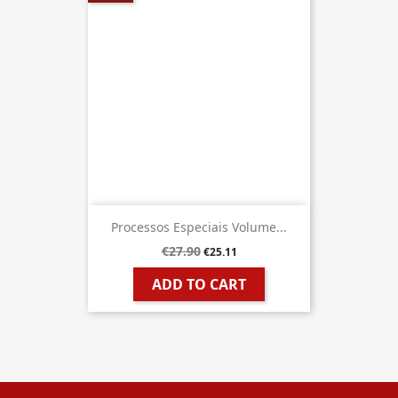
Processos Especiais Volume...
€27.90
€25.11
ADD TO CART