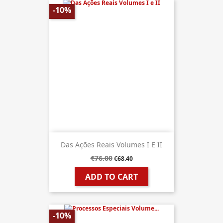
-10%
Das Ações Reais Volumes I E II
€76.00
€68.40
ADD TO CART
-10%