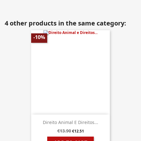
4 other products in the same category:
-10%
Direito Animal E Direitos...
€13.90
€12.51