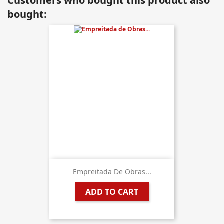
Customers who bought this product also
bought:
Empreitada De Obras...
ADD TO CART