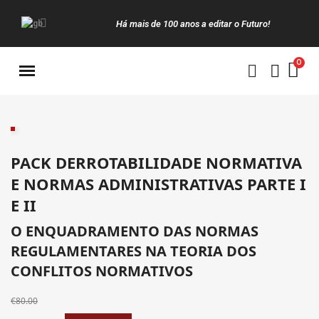
Há mais de 100 anos a editar o Futuro!
Manuais da Clássica
PACK DERROTABILIDADE NORMATIVA
E NORMAS ADMINISTRATIVAS PARTE I
E II
O ENQUADRAMENTO DAS NORMAS
REGULAMENTARES NA TEORIA DOS
CONFLITOS NORMATIVOS
€80.00