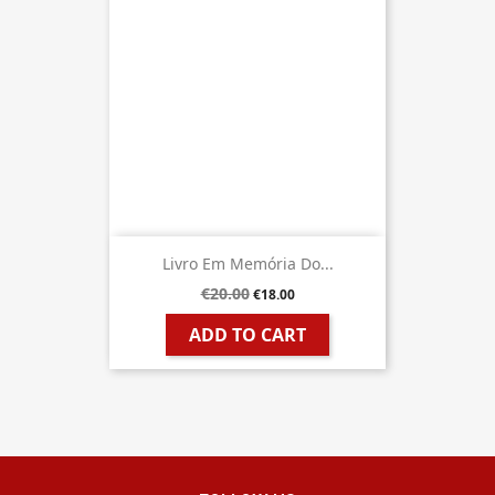
Livro Em Memória Do...
€20.00
€18.00
ADD TO CART