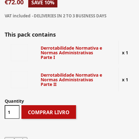
€72.00
SAVE 10%
VAT included
DELIVERIES IN 2 TO 3 BUSINESS DAYS
This pack contains
Derrotabilidade Normativa e
Normas Administrativas
x 1
Parte I
Derrotabilidade Normativa e
Normas Administrativas
x 1
Parte II
Quantity
COMPRAR LIVRO