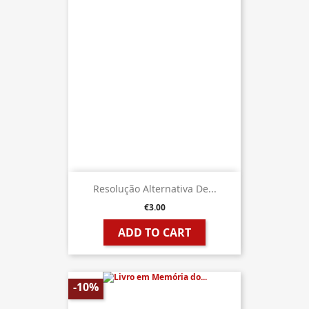
Resolução Alternativa De...
€3.00
ADD TO CART
-10%