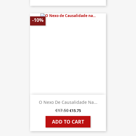
-10%
O Nexo De Causalidade Na...
€17.50
€15.75
ADD TO CART