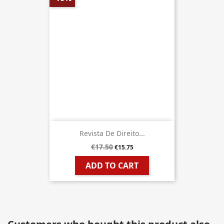
Revista De Direito...
€17.50
€15.75
ADD TO CART