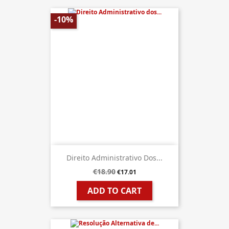
-10%
Direito Administrativo Dos...
€18.90
€17.01
ADD TO CART