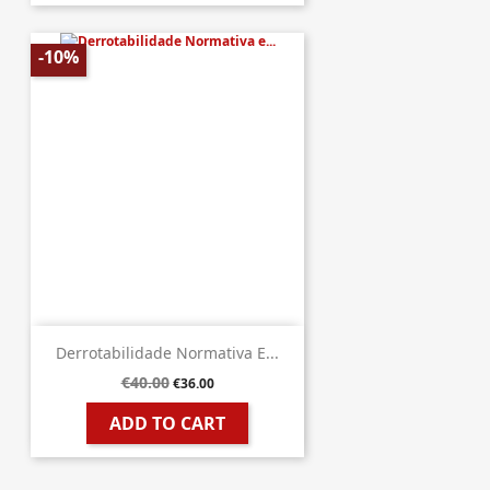
-10%
Derrotabilidade Normativa E...
€40.00
€36.00
ADD TO CART