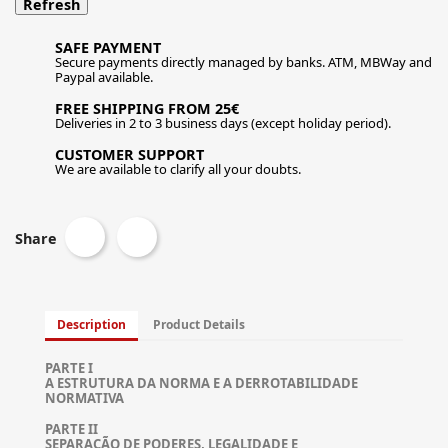
SAFE PAYMENT
Secure payments directly managed by banks. ATM, MBWay and
Paypal available.
FREE SHIPPING FROM 25€
Deliveries in 2 to 3 business days (except holiday period).
CUSTOMER SUPPORT
We are available to clarify all your doubts.
Share
Description
Product Details
PARTE I
A ESTRUTURA DA NORMA E A DERROTABILIDADE
NORMATIVA
PARTE II
SEPARAÇÃO DE PODERES, LEGALIDADE E