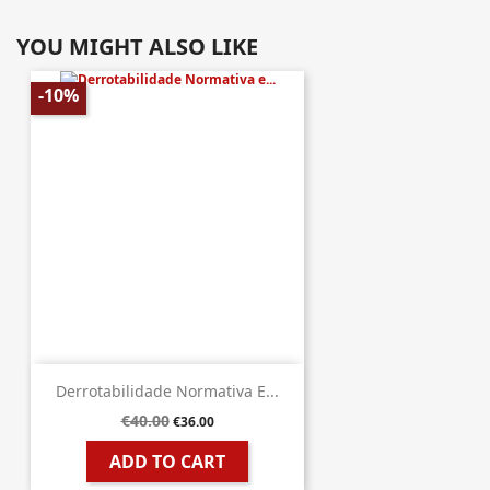
YOU MIGHT ALSO LIKE
-10%
Derrotabilidade Normativa E...
€40.00
€36.00
ADD TO CART