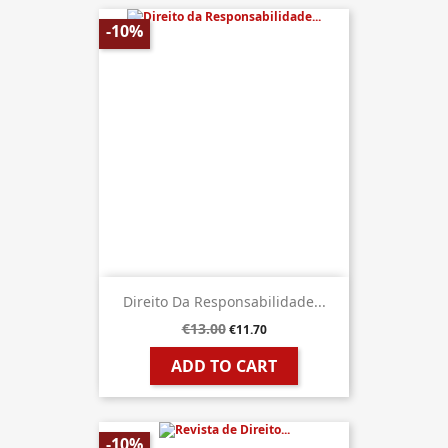
-10%
Direito Da Responsabilidade...
€13.00
€11.70
ADD TO CART
-10%