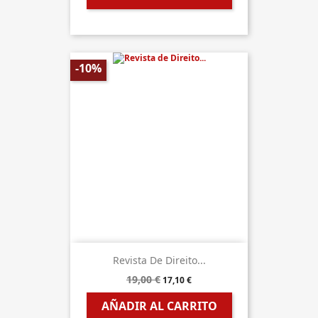
-10%
Revista De Direito...
19,00 €
17,10 €
AÑADIR AL CARRITO