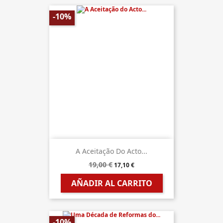
-10%
A Aceitação Do Acto...
19,00 €
17,10 €
AÑADIR AL CARRITO
-10%