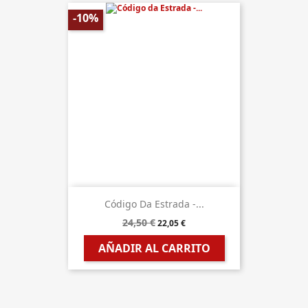
-10%
Código Da Estrada -...
24,50 €
22,05 €
AÑADIR AL CARRITO