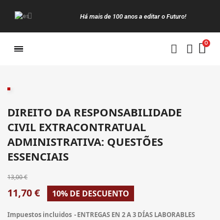
Há mais de 100 anos a editar o Futuro!
Manuais da Clássica
DIREITO DA RESPONSABILIDADE
CIVIL EXTRACONTRATUAL
ADMINISTRATIVA: QUESTÕES
ESSENCIAIS
13,00 €
11,70 €
10% DE DESCUENTO
Impuestos incluidos
ENTREGAS EN 2 A 3 DÍAS LABORABLES