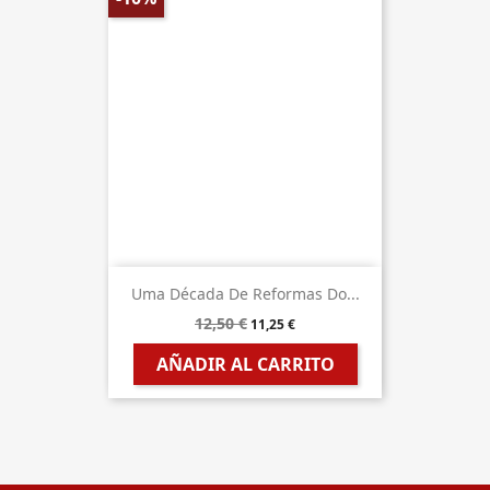
Uma Década De Reformas Do...
12,50 €
11,25 €
AÑADIR AL CARRITO