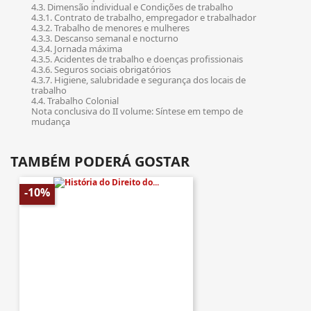
4.3. Dimensão individual e Condições de trabalho
4.3.1. Contrato de trabalho, empregador e trabalhador
4.3.2. Trabalho de menores e mulheres
4.3.3. Descanso semanal e nocturno
4.3.4. Jornada máxima
4.3.5. Acidentes de trabalho e doenças profissionais
4.3.6. Seguros sociais obrigatórios
4.3.7. Higiene, salubridade e segurança dos locais de
trabalho
4.4. Trabalho Colonial
Nota conclusiva do II volume: Síntese em tempo de
mudança
TAMBÉM PODERÁ GOSTAR
-10%