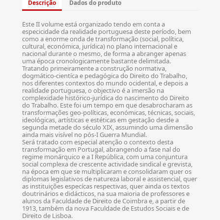
Descrição
Dados do produto
Este II volume está organizado tendo em conta a
especicidade da realidade portuguesa deste período, bem
como a enorme onda de transformação (social, política,
cultural, económica, jurídica) no plano internacional e
nacional durante o mesmo, de forma a abranger apenas
uma época cronologicamente bastante delimitada.
Tratando primeiramente a construção normativa,
dogmático-cientíca e pedagógica do Direito do Trabalho,
nos diferentes contextos do mundo ocidental, e depois a
realidade portuguesa, o objectivo é a imersão na
complexidade histórico-jurídica do nascimento do Direito
do Trabalho. Este foi um tempo em que desabrocharam as
transformações geo-políticas, económicas, técnicas, sociais,
ideológicas, artísticas e estéticas em gestação desde a
segunda metade do século XIX, assumindo uma dimensão
ainda mais visível no pós-I Guerra Mundial.
Será tratado com especial atenção o contexto desta
transformação em Portugal, abrangendo a fase nal do
regime monárquico e a I República, com uma conjuntura
social complexa de crescente actividade sindical e grevista,
na época em que se multiplicaram e consolidaram quer os
diplomas legislativos de natureza laboral e assistencial, quer
as instituições especícas respectivas, quer ainda os textos
doutrinários e didácticos, na sua maioria de professores e
alunos da Faculdade de Direito de Coimbra e, a partir de
1913, também da nova Faculdade de Estudos Sociais e de
Direito de Lisboa.