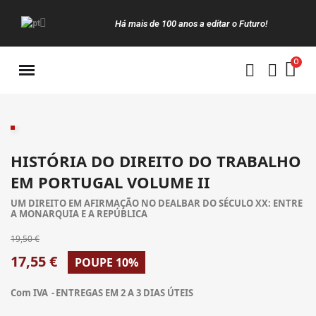
Há mais de 100 anos a editar o Futuro!
Manuais da Clássica
HISTÓRIA DO DIREITO DO TRABALHO
EM PORTUGAL VOLUME II
UM DIREITO EM AFIRMAÇÃO NO DEALBAR DO SÉCULO XX: ENTRE
A MONARQUIA E A REPÚBLICA
19,50 €
17,55 €
POUPE 10%
Com IVA
ENTREGAS EM 2 A 3 DIAS ÚTEIS