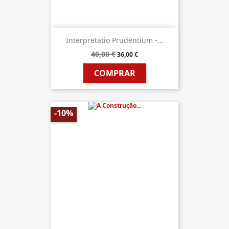
Interpretatio Prudentium -...
40,00 €
36,00 €
COMPRAR
-10%