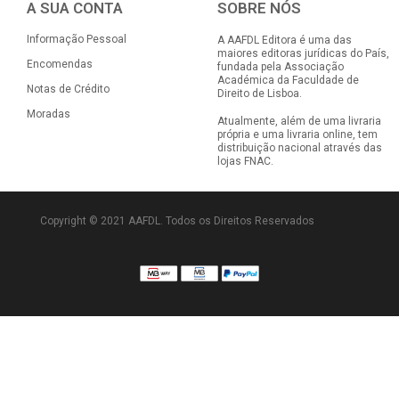
A SUA CONTA
SOBRE NÓS
Informação Pessoal
A AAFDL Editora é uma das
maiores editoras jurídicas do País,
Encomendas
fundada pela Associação
Académica da Faculdade de
Notas de Crédito
Direito de Lisboa.
Moradas
Atualmente, além de uma livraria
própria e uma livraria online, tem
distribuição nacional através das
lojas FNAC.
Copyright © 2021 AAFDL. Todos os Direitos Reservados