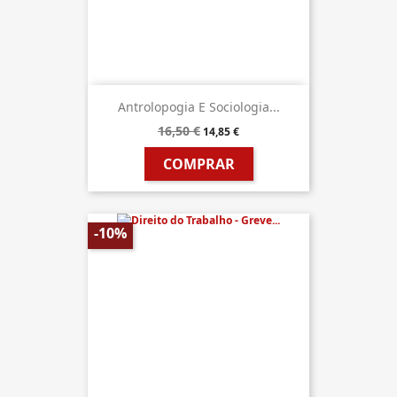
Antrolopogia E Sociologia...
16,50 €
14,85 €
COMPRAR
-10%