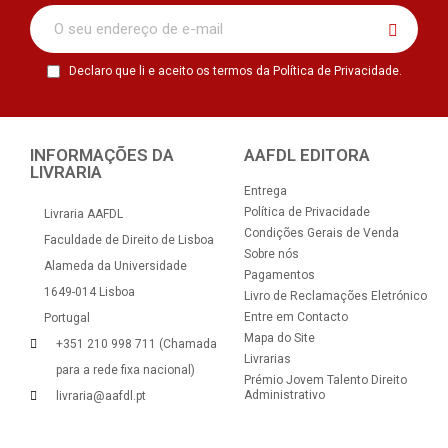
Declaro que li e aceito os termos da Política de Privacidade.
INFORMAÇÕES DA
AAFDL EDITORA
LIVRARIA
Entrega
Política de Privacidade
Livraria AAFDL
Condições Gerais de Venda
Faculdade de Direito de Lisboa
Sobre nós
Alameda da Universidade
Pagamentos
1649-014 Lisboa
Livro de Reclamações Eletrónico
Entre em Contacto
Portugal
Mapa do Site
+351 210 998 711 (Chamada
Livrarias
para a rede fixa nacional)
Prémio Jovem Talento Direito
Administrativo
livraria@aafdl.pt