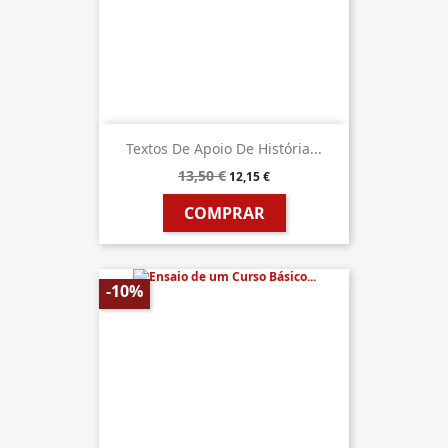
Textos De Apoio De História...
13,50 €
12,15 €
COMPRAR
-10%