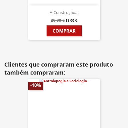
A Construção...
20,00 €
18,00 €
COMPRAR
Clientes que compraram este produto
também compraram:
-10%