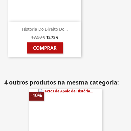
História Do Direito Do...
17,50 €
15,75 €
COMPRAR
4 outros produtos na mesma categoria:
-10%