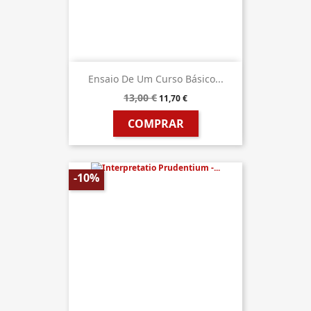
Ensaio De Um Curso Básico...
13,00 €
11,70 €
COMPRAR
-10%