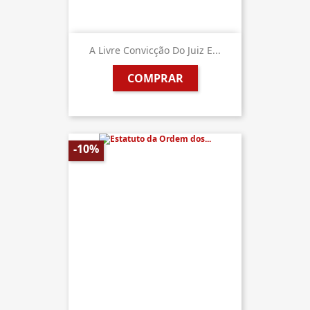
A Livre Convicção Do Juiz E...
COMPRAR
-10%