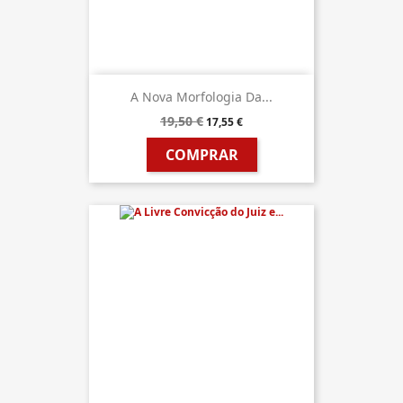
A Nova Morfologia Da...
19,50 €
17,55 €
COMPRAR