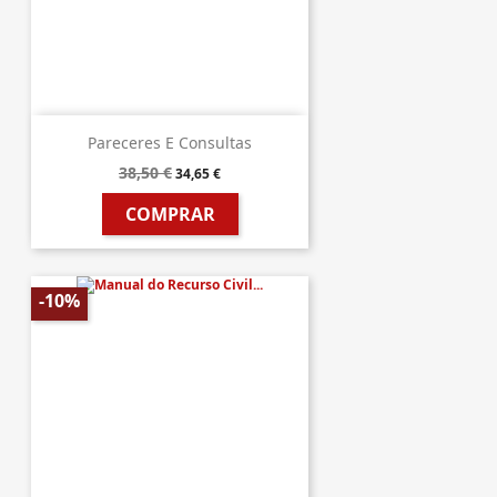
Pareceres E Consultas
38,50 €
34,65 €
COMPRAR
-10%