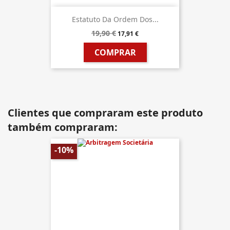
Estatuto Da Ordem Dos...
19,90 €
17,91 €
COMPRAR
Clientes que compraram este produto
também compraram:
-10%