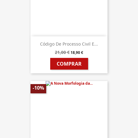
Código De Processo Civil E...
21,00 €
18,90 €
COMPRAR
-10%