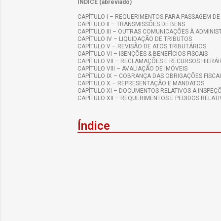
ÍNDICE (abreviado)
CAPÍTULO I – REQUERIMENTOS PARA PASSAGEM DE
CAPÍTULO II – TRANSMISSÕES DE BENS
CAPÍTULO III – OUTRAS COMUNICAÇÕES À ADMINIS
CAPÍTULO IV – LIQUIDAÇÃO DE TRIBUTOS
CAPÍTULO V – REVISÃO DE ATOS TRIBUTÁRIOS
CAPÍTULO VI – ISENÇÕES & BENEFÍCIOS FISCAIS
CAPÍTULO VII – RECLAMAÇÕES E RECURSOS HIERÁ
CAPÍTULO VIII – AVALIAÇÃO DE IMÓVEIS
CAPÍTULO IX – COBRANÇA DAS OBRIGAÇÕES FISCA
CAPÍTULO X – REPRESENTAÇÃO E MANDATOS
CAPÍTULO XI – DOCUMENTOS RELATIVOS A INSPEÇ
CAPÍTULO XII – REQUERIMENTOS E PEDIDOS RELATI
Índice