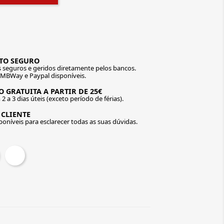
TO SEGURO
seguros e geridos diretamente pelos bancos.
 MBWay e Paypal disponíveis.
 GRATUITA A PARTIR DE 25€
2 a 3 dias úteis (exceto período de férias).
 CLIENTE
oníveis para esclarecer todas as suas dúvidas.