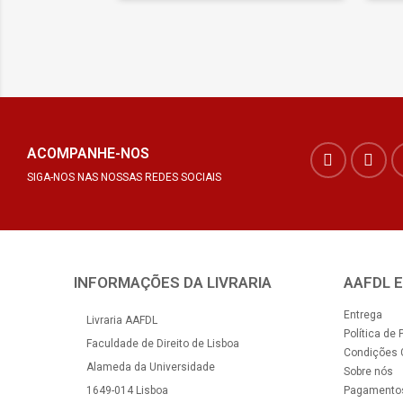
ACOMPANHE-NOS
SIGA-NOS NAS NOSSAS REDES SOCIAIS
INFORMAÇÕES DA LIVRARIA
AAFDL 
Entrega
Livraria AAFDL
Política de 
Faculdade de Direito de Lisboa
Condições 
Alameda da Universidade
Sobre nós
1649-014 Lisboa
Pagamento