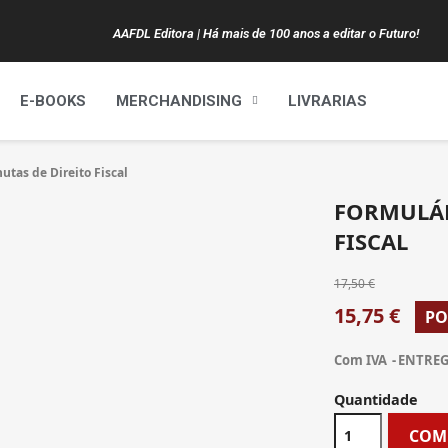
AAFDL Editora | Há mais de 100 anos a editar o Futuro!
E-BOOKS
MERCHANDISING
LIVRARIAS
utas de Direito Fiscal
FORMULÁR
FISCAL
17,50 €
15,75 €
PO
Com IVA
ENTREGA
Quantidade
COM