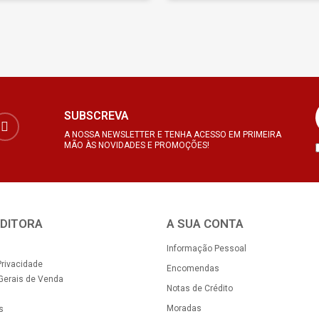
SUBSCREVA
A NOSSA NEWSLETTER E TENHA ACESSO EM PRIMEIRA
MÃO ÀS NOVIDADES E PROMOÇÕES!
EDITORA
A SUA CONTA
Informação Pessoal
Privacidade
Encomendas
Gerais de Venda
Notas de Crédito
Moradas
s