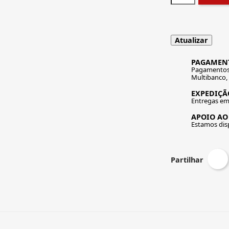
PAGAMEN
Pagamentos 
Multibanco,
EXPEDIÇÃO
Entregas em 
APOIO AO
Estamos disp
Partilhar