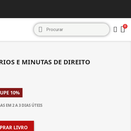
IOS E MINUTAS DE DIREITO
UPE 10%
S EM 2 A 3 DIAS ÚTEIS
PRAR LIVRO