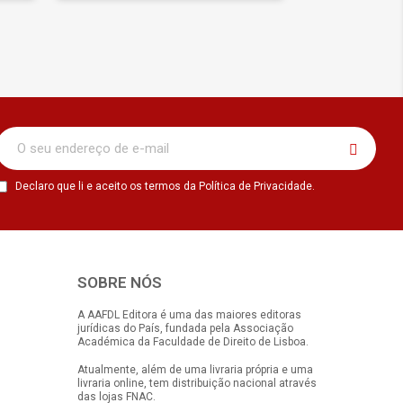
Declaro que li e aceito os termos da Política de Privacidade.
SOBRE NÓS
A AAFDL Editora é uma das maiores editoras
jurídicas do País, fundada pela Associação
Académica da Faculdade de Direito de Lisboa.
Atualmente, além de uma livraria própria e uma
livraria online, tem distribuição nacional através
das lojas FNAC.