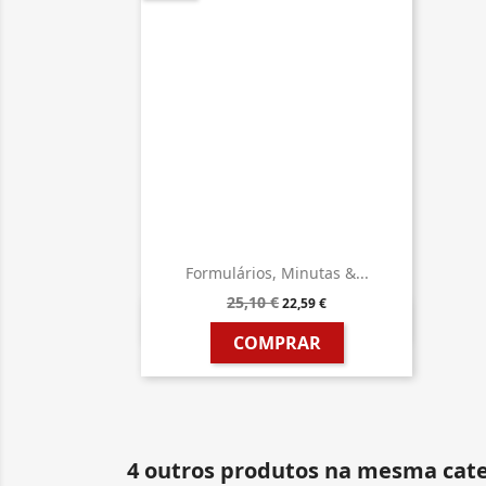
Formulários, Minutas &...
25,10 €
22,59 €

Vista rápida
COMPRAR
4 outros produtos na mesma cate