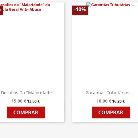
%
-10%
 Desafios Da "Maioridade"...
Garantias Tributárias -...
15,00 €
18,00 €
13,50 €
16,20 €


Vista rápida
Vista rápida
COMPRAR
COMPRAR