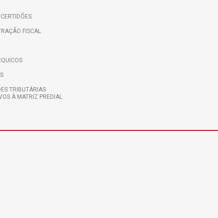
 CERTIDÕES
TRAÇÃO FISCAL
RQUICOS
IS
ÕES TRIBUTÁRIAS
VOS À MATRIZ PREDIAL