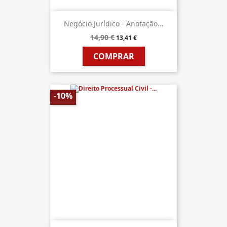
Negócio Jurídico - Anotação...
14,90 €
13,41 €
COMPRAR
-10%