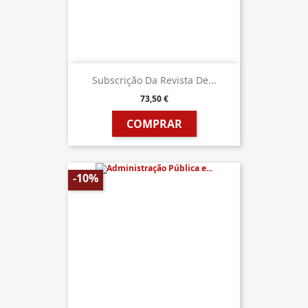
Subscrição Da Revista De...
73,50 €
COMPRAR
-10%