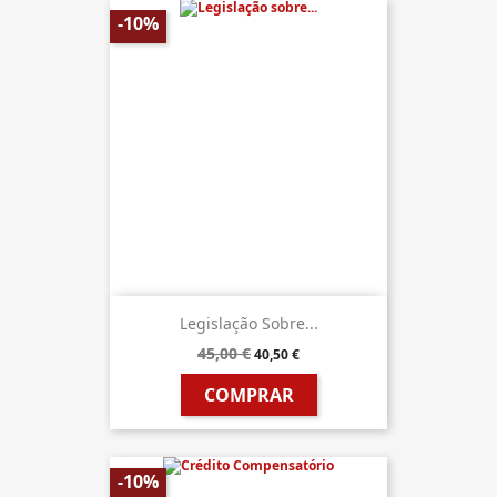
-10%
Legislação Sobre...
45,00 €
40,50 €
COMPRAR
-10%