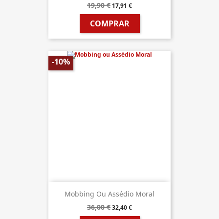
19,90 €
17,91 €
COMPRAR
-10%
Mobbing Ou Assédio Moral
36,00 €
32,40 €