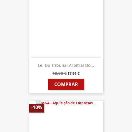
Lei Do Tribunal Arbitral Do...
19,90 €
17,91 €
COMPRAR
-10%