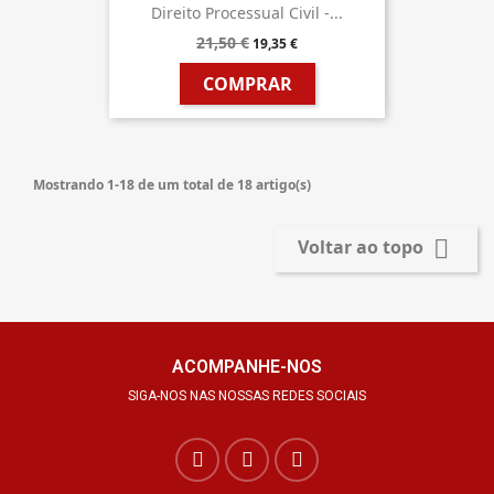
Direito Processual Civil -...
21,50 €
19,35 €
COMPRAR
Mostrando 1-18 de um total de 18 artigo(s)

Voltar ao topo
ACOMPANHE-NOS
SIGA-NOS NAS NOSSAS REDES SOCIAIS