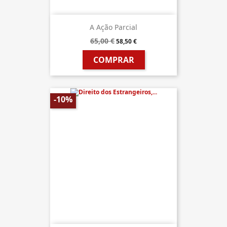
A Ação Parcial
65,00 €
58,50 €
COMPRAR
-10%