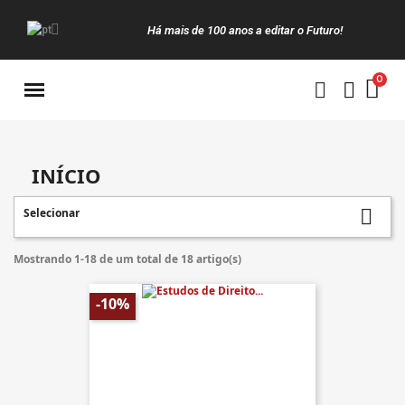
Há mais de 100 anos a editar o Futuro!
Manuais da Clássica
INÍCIO
Selecionar

Mostrando 1-18 de um total de 18 artigo(s)
-10%