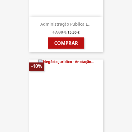
Administração Pública E...
17,00 €
15,30 €
COMPRAR
-10%