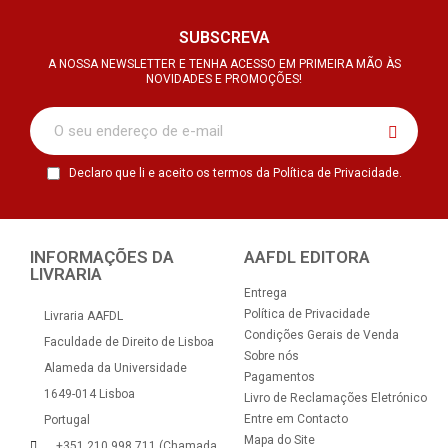
SUBSCREVA
A NOSSA NEWSLETTER E TENHA ACESSO EM PRIMEIRA MÃO ÀS
NOVIDADES E PROMOÇÕES!
Declaro que li e aceito os termos da Política de Privacidade.
INFORMAÇÕES DA
AAFDL EDITORA
LIVRARIA
Entrega
Política de Privacidade
Livraria AAFDL
Condições Gerais de Venda
Faculdade de Direito de Lisboa
Sobre nós
Alameda da Universidade
Pagamentos
1649-014 Lisboa
Livro de Reclamações Eletrónico
Entre em Contacto
Portugal
Mapa do Site
+351 210 998 711 (Chamada