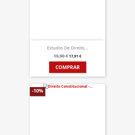
Estudos De Direito...
19,90 €
17,91 €
COMPRAR
-10%