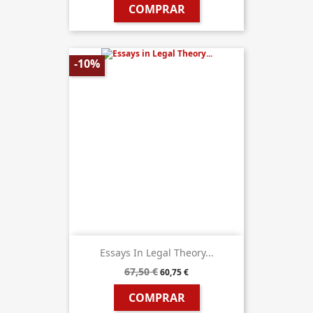
COMPRAR
-10%
Essays In Legal Theory...
67,50 €
60,75 €
COMPRAR