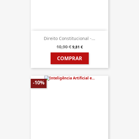
Direito Constitucional -...
10,90 €
9,81 €
COMPRAR
-10%