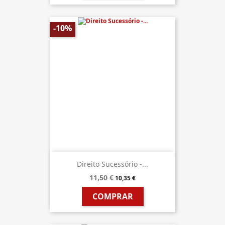
-10%
Direito Sucessório -...
11,50 €
10,35 €
COMPRAR