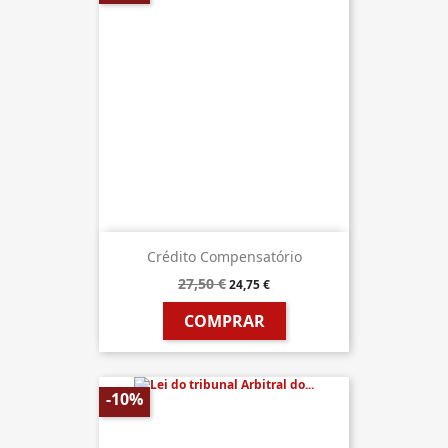
Crédito Compensatório
27,50 €
24,75 €
COMPRAR
-10%