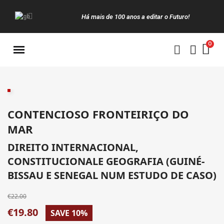
Há mais de 100 anos a editar o Futuro!
Manuais da Clássica
CONTENCIOSO FRONTEIRIÇO DO
MAR
DIREITO INTERNACIONAL,
CONSTITUCIONALE GEOGRAFIA (GUINÉ-
BISSAU E SENEGAL NUM ESTUDO DE CASO)
€22.00
€19.80
SAVE 10%