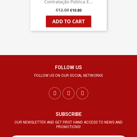
Contratação Pública E...
€12.00
€10.80
ADD TO CART
FOLLOW US
FOLLOW US ON OUR SOCIAL NETWORKS
SUBSCRIBE
OUR NEWSLETTER AND GET FIRST HAND ACCESS TO NEWS AND
PROMOTIONS!