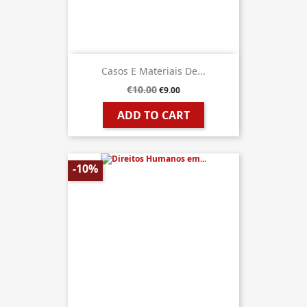
Casos E Materiais De...
€10.00
€9.00
ADD TO CART
-10%