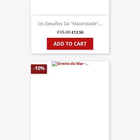
Os Desafios Da "Maioridade"...
€15.00
€13.50
ADD TO CART
-10%