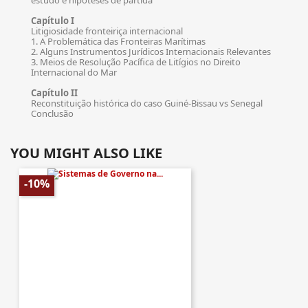
estudo e hipóteses de partida
Capítulo I
Litigiosidade fronteiriça internacional
1. A Problemática das Fronteiras Marítimas
2. Alguns Instrumentos Jurídicos Internacionais Relevantes
3. Meios de Resolução Pacífica de Litígios no Direito
Internacional do Mar
Capítulo II
Reconstituição histórica do caso Guiné-Bissau vs Senegal
Conclusão
YOU MIGHT ALSO LIKE
-10%