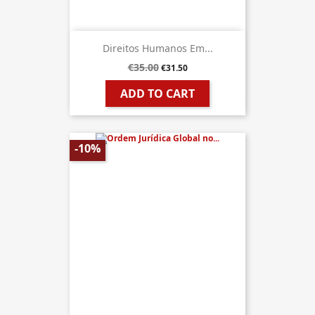
Direitos Humanos Em...
€35.00
€31.50
ADD TO CART
-10%