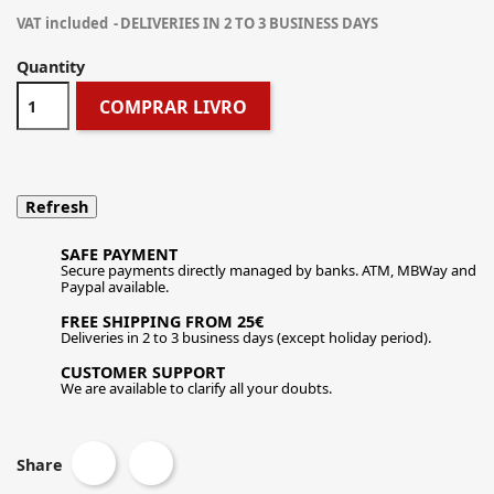
VAT included
DELIVERIES IN 2 TO 3 BUSINESS DAYS
Quantity
COMPRAR LIVRO
SAFE PAYMENT
Secure payments directly managed by banks. ATM, MBWay and
Paypal available.
FREE SHIPPING FROM 25€
Deliveries in 2 to 3 business days (except holiday period).
CUSTOMER SUPPORT
We are available to clarify all your doubts.
Share