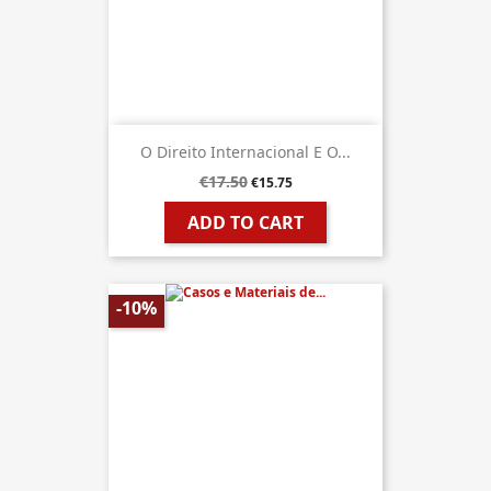
O Direito Internacional E O...
€17.50
€15.75
ADD TO CART
-10%