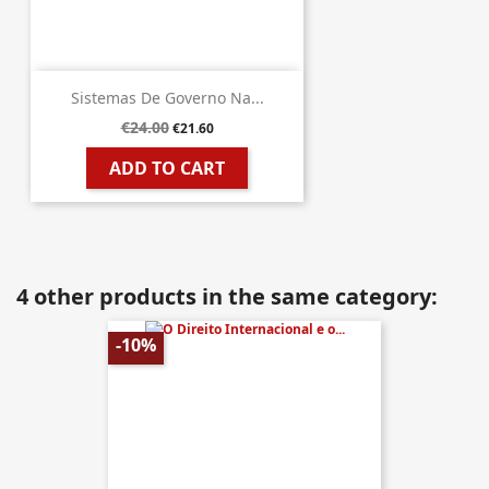
Sistemas De Governo Na...
€24.00
€21.60
ADD TO CART
4 other products in the same category:
-10%