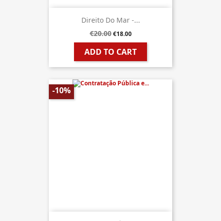
Direito Do Mar -...
€20.00
€18.00
ADD TO CART
-10%