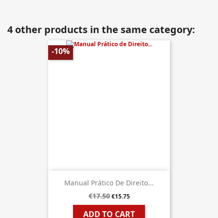
4 other products in the same category:
-10%
Manual Prático De Direito...
€17.50
€15.75
ADD TO CART