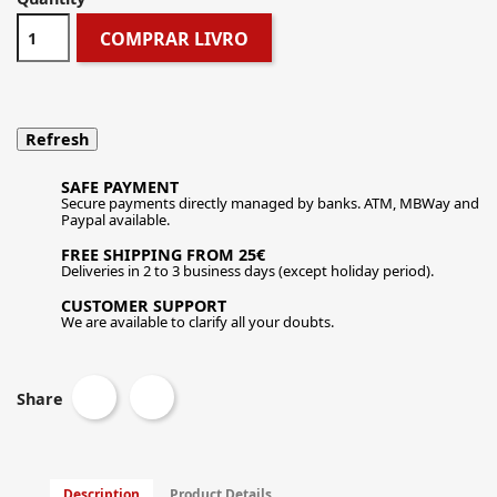
COMPRAR LIVRO
SAFE PAYMENT
Secure payments directly managed by banks. ATM, MBWay and
Paypal available.
FREE SHIPPING FROM 25€
Deliveries in 2 to 3 business days (except holiday period).
CUSTOMER SUPPORT
We are available to clarify all your doubts.
Share
Description
Product Details