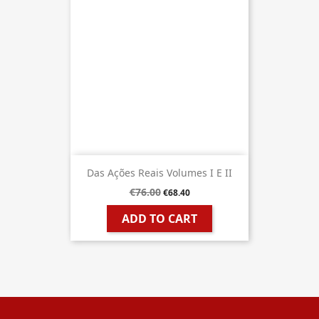
Das Ações Reais Volumes I E II
€76.00
€68.40
ADD TO CART