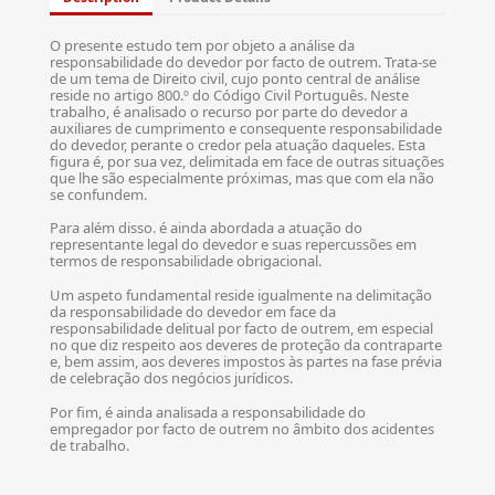
O presente estudo tem por objeto a análise da
responsabilidade do devedor por facto de outrem. Trata-se
de um tema de Direito civil, cujo ponto central de análise
reside no artigo 800.º do Código Civil Português. Neste
trabalho, é analisado o recurso por parte do devedor a
auxiliares de cumprimento e consequente responsabilidade
do devedor, perante o credor pela atuação daqueles. Esta
figura é, por sua vez, delimitada em face de outras situações
que lhe são especialmente próximas, mas que com ela não
se confundem.
Para além disso. é ainda abordada a atuação do
representante legal do devedor e suas repercussões em
termos de responsabilidade obrigacional.
Um aspeto fundamental reside igualmente na delimitação
da responsabilidade do devedor em face da
responsabilidade delitual por facto de outrem, em especial
no que diz respeito aos deveres de proteção da contraparte
e, bem assim, aos deveres impostos às partes na fase prévia
de celebração dos negócios jurídicos.
Por fim, é ainda analisada a responsabilidade do
empregador por facto de outrem no âmbito dos acidentes
de trabalho.