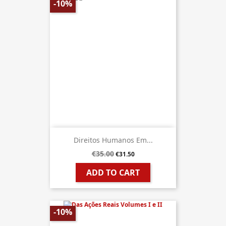
-10%
Direitos Humanos Em...
€35.00
€31.50
ADD TO CART
-10%