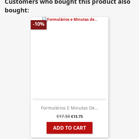
Customers who bought this product also
bought:
-10%
Formulários E Minutas De...
€17.50
€15.75
ADD TO CART