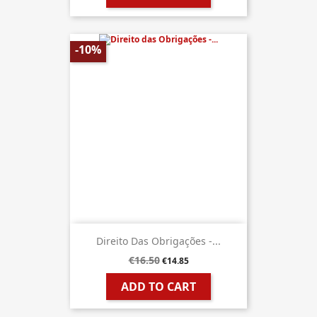
-10%
Direito Das Obrigações -...
€16.50
€14.85
ADD TO CART