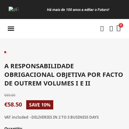
Há mais de 100 anos a editar o Futuro!
Manuais da Clássica
A RESPONSABILIDADE
OBRIGACIONAL OBJETIVA POR FACTO
DE OUTREM VOLUMES I E II
€65.00
€58.50
SAVE 10%
VAT included
DELIVERIES IN 2 TO 3 BUSINESS DAYS
Quantity