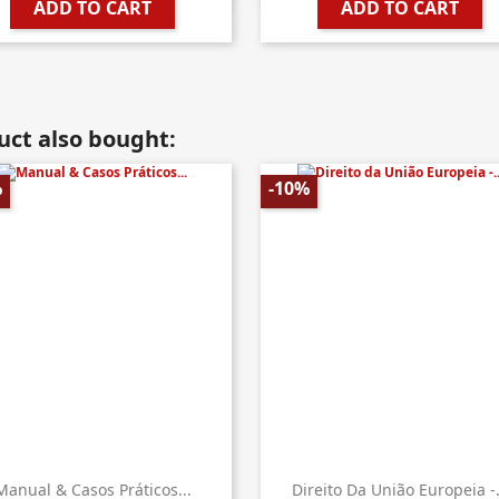
ADD TO CART
ADD TO CART
ct also bought:
%
-10%
Manual & Casos Práticos...
Direito Da União Europeia -.