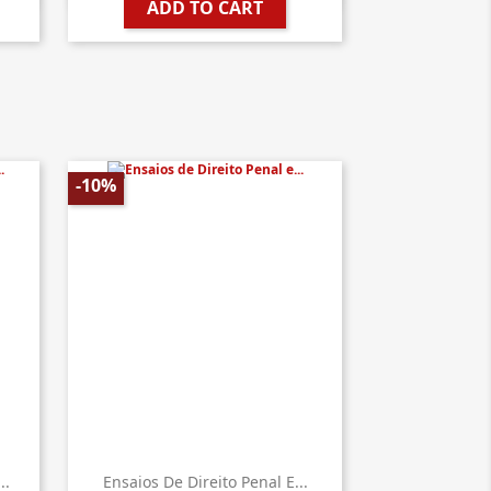
ADD TO CART
-10%
..
Ensaios De Direito Penal E...