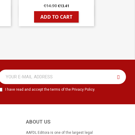
€14.90
€13.41

Quick view
ADD TO CART
I have read and accept the terms of the Privacy Policy.
ABOUT US
AAFDL Editora is one of the largest legal