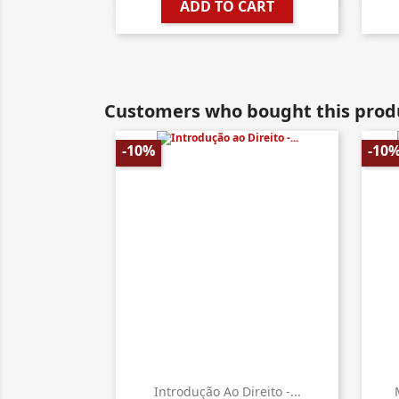
ADD TO CART
Customers who bought this produ
-10%
-10
Introdução Ao Direito -...