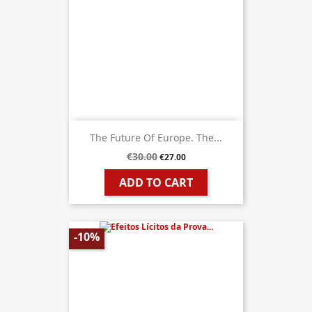
The Future Of Europe. The...
€30.00
€27.00
ADD TO CART
-10%