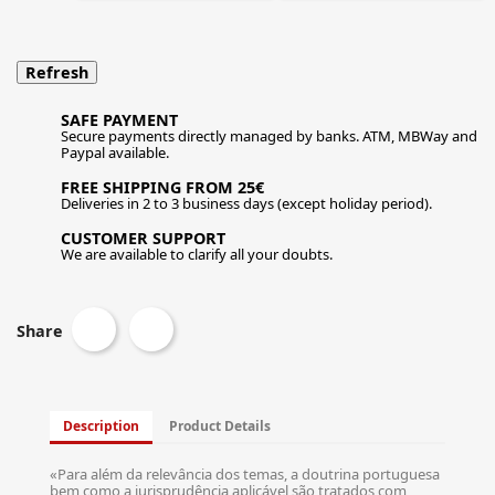
SAFE PAYMENT
Secure payments directly managed by banks. ATM, MBWay and
Paypal available.
FREE SHIPPING FROM 25€
Deliveries in 2 to 3 business days (except holiday period).
CUSTOMER SUPPORT
We are available to clarify all your doubts.
Share
Description
Product Details
«Para além da relevância dos temas, a doutrina portuguesa
bem como a jurisprudência aplicável são tratados com