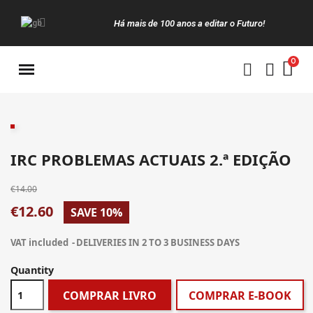
Há mais de 100 anos a editar o Futuro!
Manuais da Clássica
IRC PROBLEMAS ACTUAIS 2.ª EDIÇÃO
€14.00
€12.60
SAVE 10%
VAT included
DELIVERIES IN 2 TO 3 BUSINESS DAYS
Quantity
COMPRAR LIVRO
COMPRAR E-BOOK