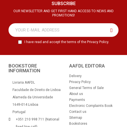
SUBSCRIBE
OUR NEWSLETTER AND GET FIRST HAND ACCESS TO NEWS AND
PROMOTIONS!
I have read and accept the terms of the Privacy Policy.
BOOKSTORE
AAFDL EDITORA
INFORMATION
Delivery
Privacy Policy
Livraria AAFDL
General Terms of Sale
Faculdade de Direito de Lisboa
About us
Alameda da Universidade
Payments
1649-014 Lisboa
Electronic Complaints Book
Contact us
Portugal
Sitemap
+351 210 998 711 (National
Bookstores
fixed line call)