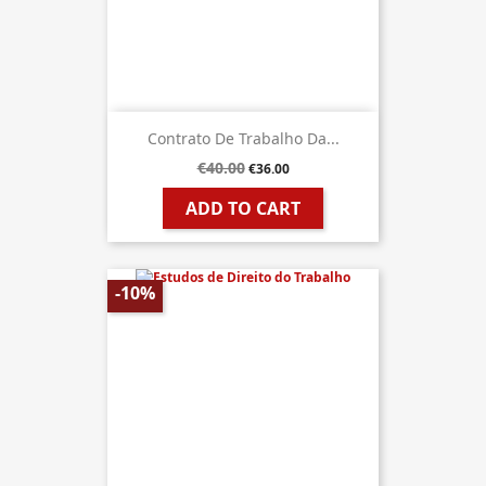
Contrato De Trabalho Da...
€40.00
€36.00
ADD TO CART
-10%