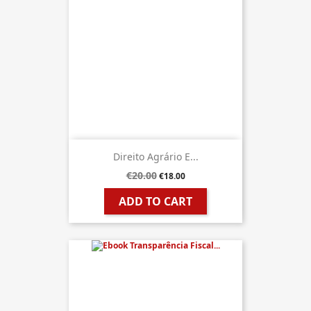
Direito Agrário E...
€20.00
€18.00
ADD TO CART