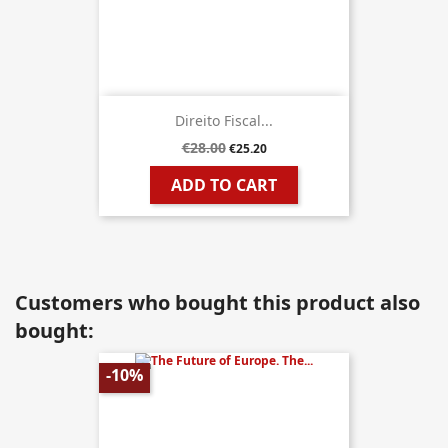
Direito Fiscal...
€28.00
€25.20
ADD TO CART
Customers who bought this product also
bought:
-10%