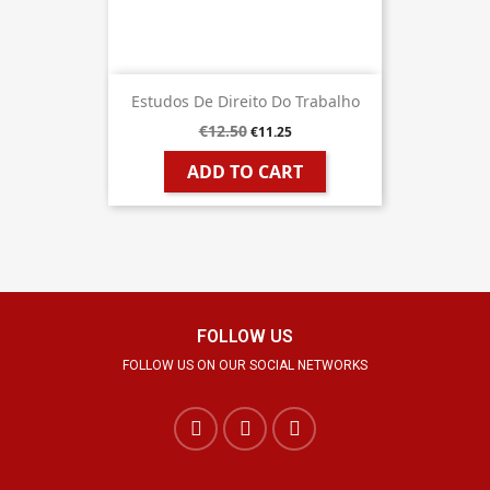
Estudos De Direito Do Trabalho
€12.50
€11.25
ADD TO CART
FOLLOW US
FOLLOW US ON OUR SOCIAL NETWORKS