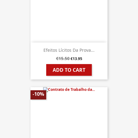
Efeitos Lícitos Da Prova...
€15.50
€13.95
ADD TO CART
-10%