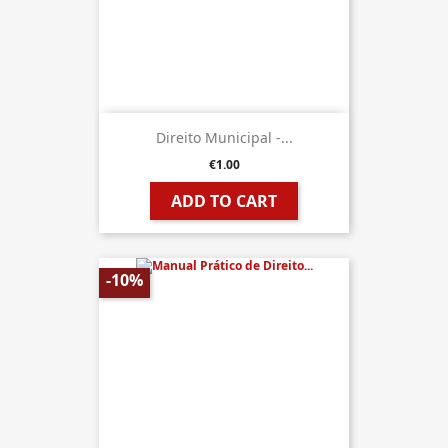
Direito Municipal -...
€1.00
ADD TO CART
-10%