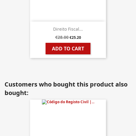
Direito Fiscal...
€28.00
€25.20
ADD TO CART
Customers who bought this product also
bought: