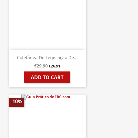
Coletânea De Legislação De...
€29.90
€26.91
ADD TO CART
-10%