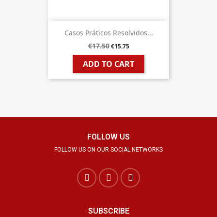
Casos Práticos Resolvidos...
€17.50
€15.75
ADD TO CART
FOLLOW US
FOLLOW US ON OUR SOCIAL NETWORKS
SUBSCRIBE