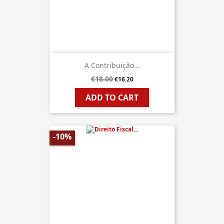
A Contribuição...
€18.00
€16.20
ADD TO CART
-10%