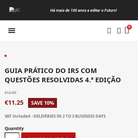
Há mais de 100 anos a editar o Futuro!
Manuais da Clássica
GUIA PRÁTICO DO IRS COM
QUESTÕES RESOLVIDAS 4.ª EDIÇÃO
€12.50
€11.25
SAVE 10%
VAT included
DELIVERIES IN 2 TO 3 BUSINESS DAYS
Quantity