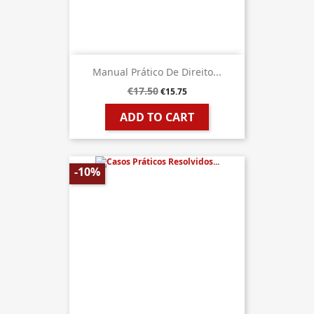
Manual Prático De Direito...
€17.50
€15.75
ADD TO CART
-10%