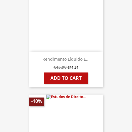
Rendimento Líquido E...
€45.90
€41.31
ADD TO CART
-10%