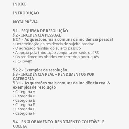
ÍNDICE
INTRODUÇÃO
NOTA PRÉVIA
§ 1 – ESQUEMA DE RESOLUÇÃO
§ 2 – INCIDÊNCIA PESSOAL
§ 2.1 – As questões mais comuns da incidência pessoal
• Determinação da residência do sujeito passivo
• O agregado familiar do sujeito passivo
• A opção pela tributação conjunta em sede de IRS
• Os rendimentos obtidos em território português
• IRS Jovem
§ 2.2 – Exemplos de resolução
§ 3 – INCIDÊNCIA REAL – RENDIMENTOS POR
CATEGORIA
§ 3.1 – As questões mais comuns da incidência real &
exemplos de resolução
• Categoria A
• Categoria B
• Categoria E
• Categoria F
• Categoria G
• Categoria H
§ 4 – ENGLOBAMENTO, RENDIMENTO COLETÁVEL E
COLETA