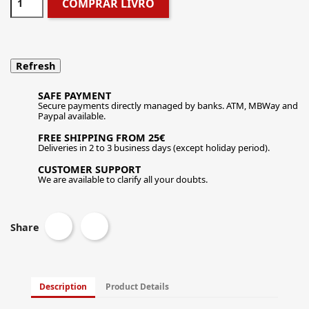
COMPRAR LIVRO
SAFE PAYMENT
Secure payments directly managed by banks. ATM, MBWay and
Paypal available.
FREE SHIPPING FROM 25€
Deliveries in 2 to 3 business days (except holiday period).
CUSTOMER SUPPORT
We are available to clarify all your doubts.
Share
Description
Product Details