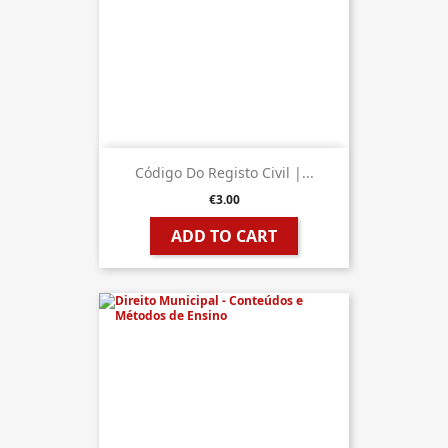
Código Do Registo Civil |...
€3.00
ADD TO CART