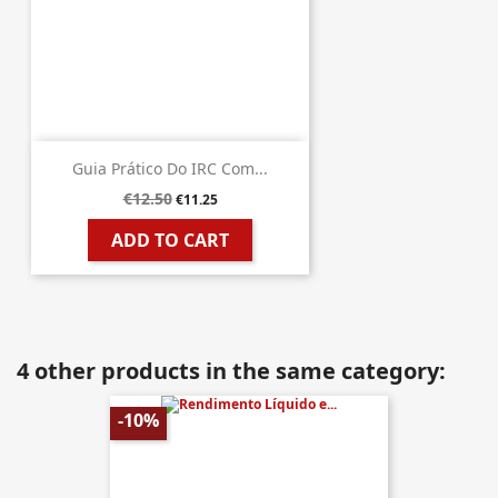
Guia Prático Do IRC Com...
€12.50
€11.25
ADD TO CART
4 other products in the same category:
-10%