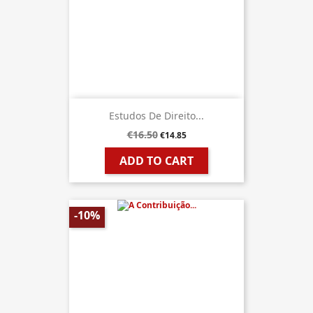
Estudos De Direito...
€16.50
€14.85
ADD TO CART
-10%