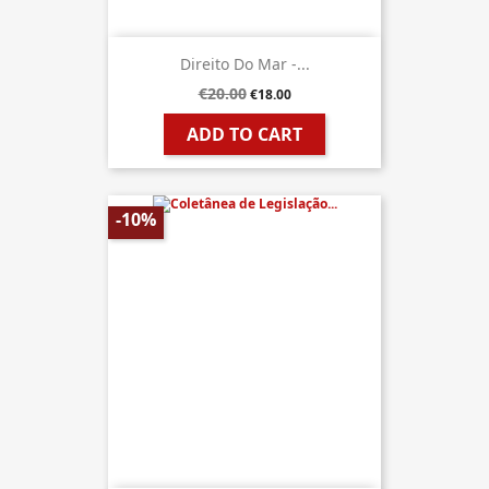
Direito Do Mar -...
€20.00
€18.00
ADD TO CART
-10%