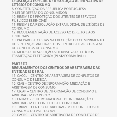
LEGISLAÇÃO ESPECIAL DE RESOLUÇÃO ALTERNATIVA DE
LITÍGIOS DE CONSUMO
8. CONSTITUIÇÃO DA REPÚBLICA PORTUGUESA
9. LEI DE DEFESA DO CONSUMIDOR
10. REGIME DE PROTEÇÃO DOS UTENTES DE SERVIÇOS
PÚBLICOS ESSENCIAIS
11. REGIME DA RESOLUÇÃO EXTRAJUDICIAL DE LITÍGIOS DE
CONSUMO
12. REGULAMENTAÇÃO DE ACESSO AO DIREITO E AOS
TRIBUNAIS
13. PREPAROS E CUSTAS NA EXECUÇÃO DO CUMPRIMENTO
DE SENTENÇAS ARBITRAIS DOS CENTROS DE ARBITRAGEM
DE CONFLITOS DE CONSUMO
14. MEIOS DE RESOLUÇÃO ALTERNATIVA DE LITÍGIOS –
TRAMITAÇÃO ELETRÓNICA (PLATAFORMA RAL+)
PARTE III
REGULAMENTOS DOS CENTROS DE ARBITRAGEM DAS
ENTIDADES DE RAL
15. CACCL – CENTRO DE ARBITRAGEM DE CONFLITOS DE
CONSUMO DE LISBOA
16. CIAB – CENTRO DE INFORMAÇÃO, MEDIAÇÃO E
ARBITRAGEM DE CONSUMO
17. CICAP – CENTRO DE INFORMAÇÃO DE CONSUMO E
ARBITRAGEM DO PORTO
18. CNIACC – CENTRO NACIONAL DE INFORMAÇÃO E
ARBITRAGEM DE CONFLITOS DE CONSUMO
19. TRIAVE – CENTRO DE ARBITRAGEM DE CONFLITOS DE
CONSUMO DO VALE DO AVE
20. CACRC – CENTRO DE ARBITRAGEM DE CONFLITOS DE