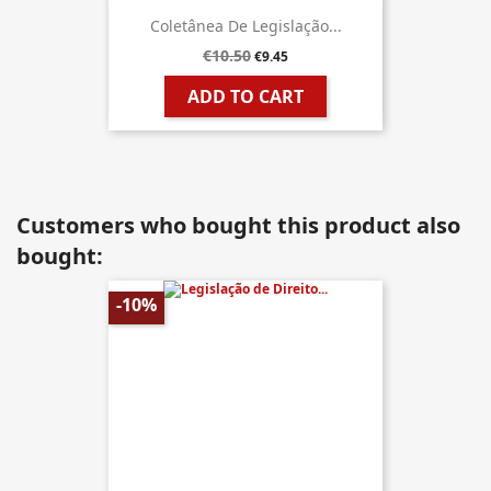
Coletânea De Legislação...
€10.50
€9.45
ADD TO CART
Customers who bought this product also
bought:
-10%