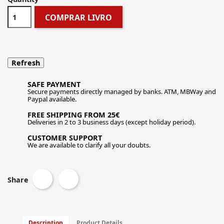
COMPRAR LIVRO
SAFE PAYMENT
Secure payments directly managed by banks. ATM, MBWay and
Paypal available.
FREE SHIPPING FROM 25€
Deliveries in 2 to 3 business days (except holiday period).
CUSTOMER SUPPORT
We are available to clarify all your doubts.
Share
Description
Product Details