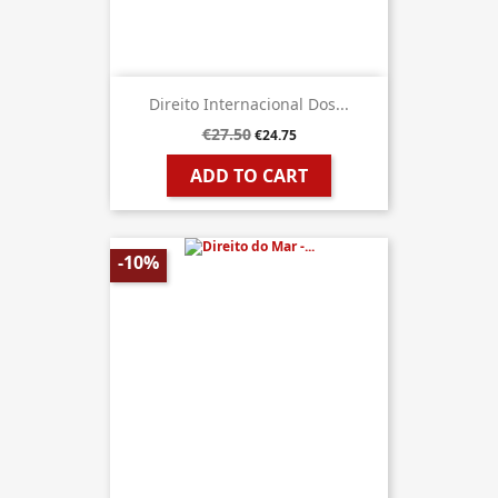
Direito Internacional Dos...
€27.50
€24.75
ADD TO CART
-10%