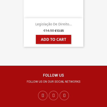
Legislação De Direito...
€14.50
€13.05
ADD TO CART
FOLLOW US
FOLLOW US ON OUR SOCIAL NETWORKS