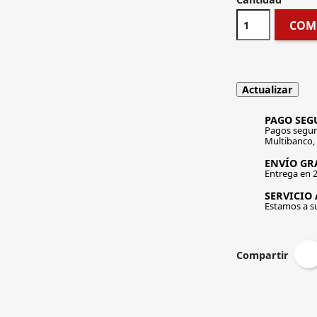
COM
PAGO SEG
Pagos segur
Multibanco,
ENVÍO GRA
Entrega en 2
SERVICIO 
Estamos a s
Compartir