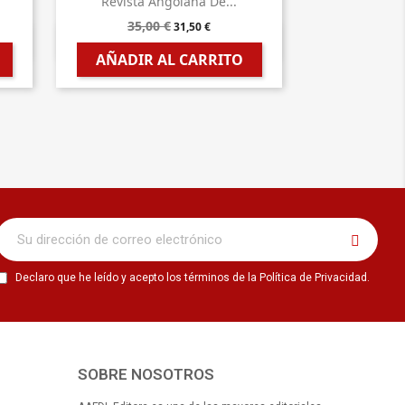
Revista Angolana De...
35,00 €
31,50 €

Vista rápida
AÑADIR AL CARRITO
Declaro que he leído y acepto los términos de la Política de Privacidad.
SOBRE NOSOTROS