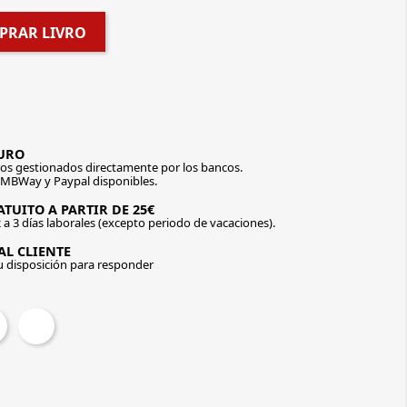
PRAR LIVRO
URO
os gestionados directamente por los bancos.
 MBWay y Paypal disponibles.
TUITO A PARTIR DE 25€
 a 3 días laborales (excepto periodo de vacaciones).
AL CLIENTE
u disposición para responder