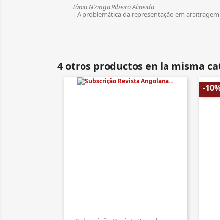
Tânia N’zinga Ribeiro Almeida
| A problemática da representação em arbitragem
4 otros productos en la misma ca
-10