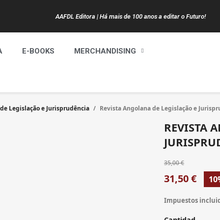
AAFDL Editora | Há mais de 100 anos a editar o Futuro!
A
E-BOOKS
MERCHANDISING
de Legislação e Jurisprudência
Revista Angolana de Legislação e Jurisprud
REVISTA 
JURISPRUDÊ
35,00 €
31,50 €
10
Impuestos inclui
Cantidad