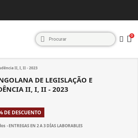
ência II, I, II - 2023
ANGOLANA DE LEGISLAÇÃO E
NCIA II, I, II - 2023
% DE DESCUENTO
dos
ENTREGAS EN 2 A 3 DÍAS LABORABLES