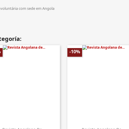
 voluntária com sede em Angola
tegoría:
%
-10%