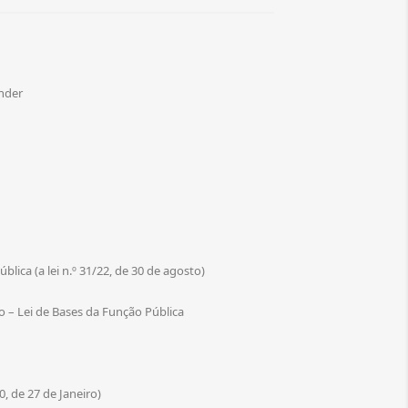
nder
blica (a lei n.º 31/22, de 30 de agosto)
o – Lei de Bases da Função Pública
, de 27 de Janeiro)