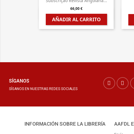
Subscrição Revista Angolana...
66,00 €

Vista rápida
AÑADIR AL CARRITO
SÍGANOS
SÍGANOS EN NUESTRAS REDES SOCIALES
INFORMACIÓN SOBRE LA LIBRERÍA
AAFDL 