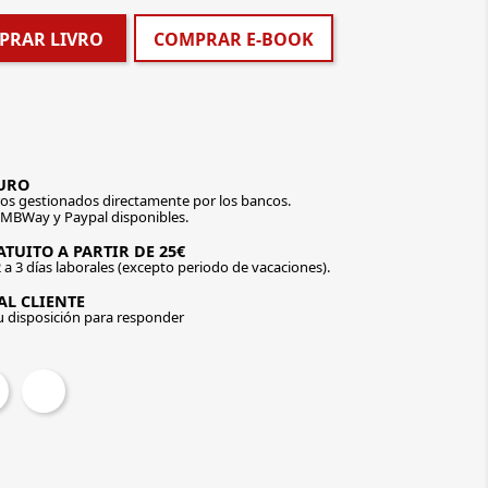
PRAR LIVRO
COMPRAR E-BOOK
URO
os gestionados directamente por los bancos.
 MBWay y Paypal disponibles.
TUITO A PARTIR DE 25€
 a 3 días laborales (excepto periodo de vacaciones).
AL CLIENTE
u disposición para responder