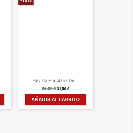
-10%
Revista Angolana De...
35,00 €
31,50 €

Vista rápida
AÑADIR AL CARRITO