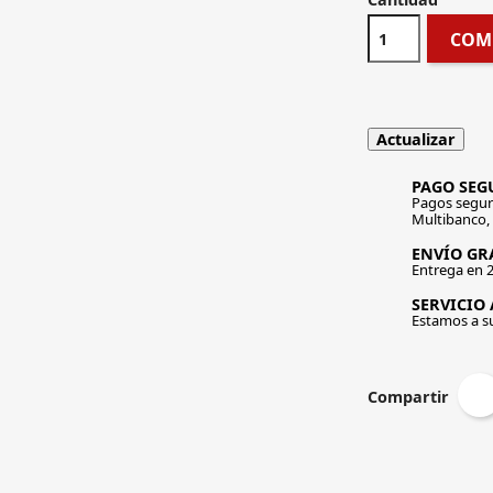
COM
PAGO SEG
Pagos segur
Multibanco,
ENVÍO GRA
Entrega en 2
SERVICIO 
Estamos a s
Compartir