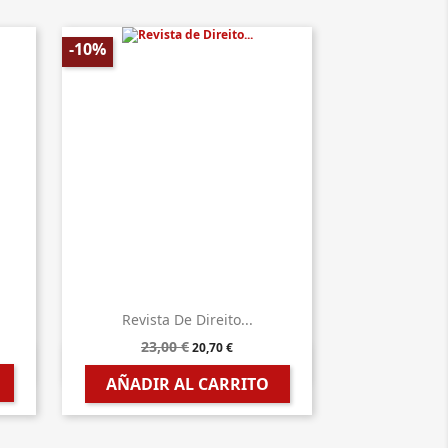
-10%
Revista De Direito...
23,00 €
20,70 €

Vista rápida
AÑADIR AL CARRITO