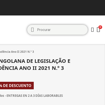
udência Ano II 2021 N.º 3
ANGOLANA DE LEGISLAÇÃO E
ÊNCIA ANO II 2021 N.º 3
% DE DESCUENTO
dos
ENTREGAS EN 2 A 3 DÍAS LABORABLES