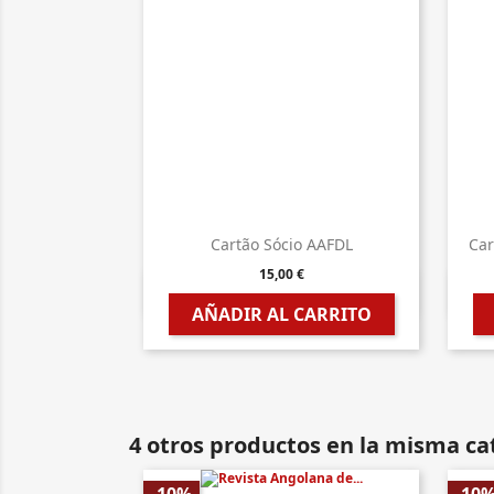
Cartão Sócio AAFDL
Car
15,00 €

Vista rápida
AÑADIR AL CARRITO
4 otros productos en la misma ca