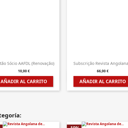
tão Sócio AAFDL (Renovação)
Subscrição Revista Angolana.
10,00 €
66,00 €


Vista rápida
Vista rápida
AÑADIR AL CARRITO
AÑADIR AL CARRITO
tegoría: