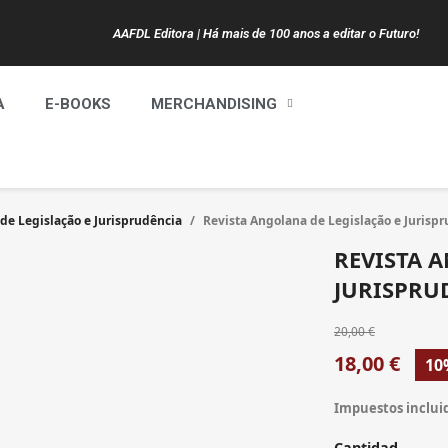
AAFDL Editora | Há mais de 100 anos a editar o Futuro!
A
E-BOOKS
MERCHANDISING
de Legislação e Jurisprudência
Revista Angolana de Legislação e Jurispr
REVISTA 
JURISPRUD
20,00 €
18,00 €
10
Impuestos inclui
Cantidad