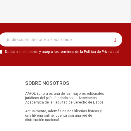
Declaro que he leído y acepto los términos de la Política de Privacidad.
SOBRE NOSOTROS
AAFDL Editora es una de las mayores editoriales
jurídicas del país, fundada por la Asociación
Académica de la Facultad de Derecho de Lisboa.
Actualmente, además de dos librerías físicas y
una librería online, cuenta con una red de
distribución nacional.