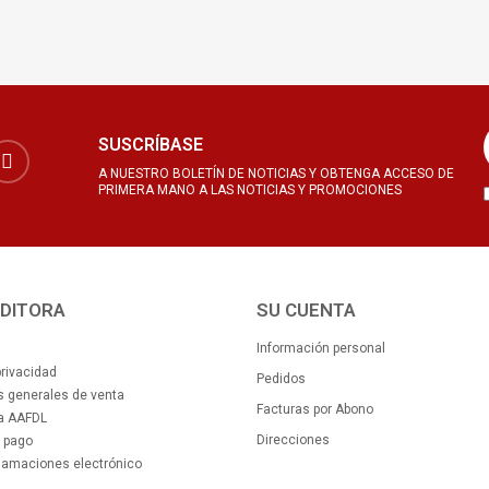
SUSCRÍBASE
A NUESTRO BOLETÍN DE NOTICIAS Y OBTENGA ACCESO DE
PRIMERA MANO A LAS NOTICIAS Y PROMOCIONES
EDITORA
SU CUENTA
Información personal
privacidad
Pedidos
 generales de venta
Facturas por Abono
la AAFDL
Direcciones
 pago
clamaciones electrónico