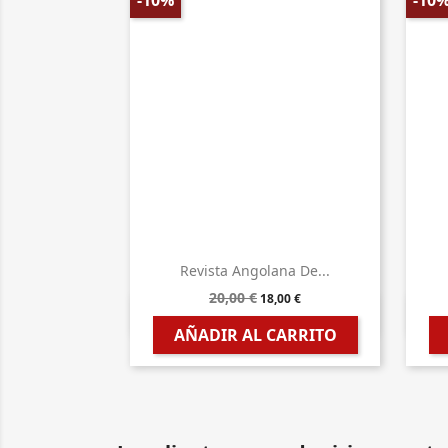
-10%
-10
Revista Angolana De...
20,00 €
18,00 €

Vista rápida
AÑADIR AL CARRITO