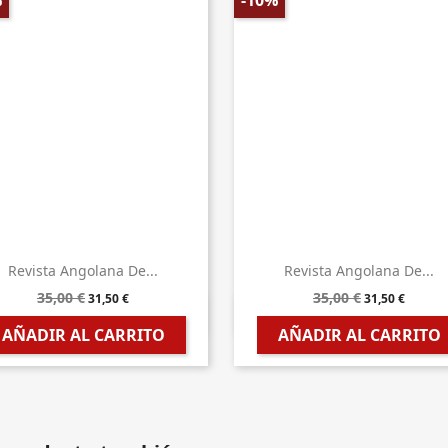
%
-10%
Revista Angolana De...
Revista Angolana De...
35,00 €
35,00 €
31,50 €
31,50 €


Vista rápida
Vista rápida
AÑADIR AL CARRITO
AÑADIR AL CARRITO