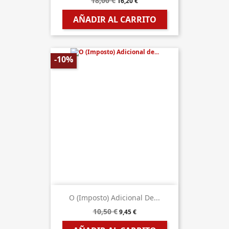
18,00 €
16,20 €
AÑADIR AL CARRITO
-10%
O (Imposto) Adicional De...
10,50 €
9,45 €