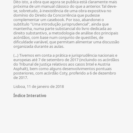
Dito isto, a obra que agora se publica está claramente mais
próxima de um manual clássico do que a anterior. Tal deve-
se, sobretudo, à inexistência de uma obra expositiva no
domínio do Direito da Concorrência que pudesse
complementar um casebook. Por isso, abandonei o
subtítulo "Uma introdução jurisprudencial", ainda que
mantenha, numa parte substancial do livro dedicada ao
direito substantivo, a metodologia de análise dos principais
acórdãos, com base num conjunto de questões, de
dificuldade variável, que permitam alimentar uma discussão
organizada durante as aulas.
(...) Tivemos em conta a prática e jurisprudência nacionais e
europeias até 7 de setembro de 2017 (incluindo os acórdãos
do Tribunal de Justiça relativos aos casos Intel e Austria
Asphalt), bem como alguns desenvolvimentos pontuais
posteriores, com acórdão Coty, proferido a 6 de dezembro
de 2017.
Lisboa, 11 de janeiro de 2018
Índice Interativo