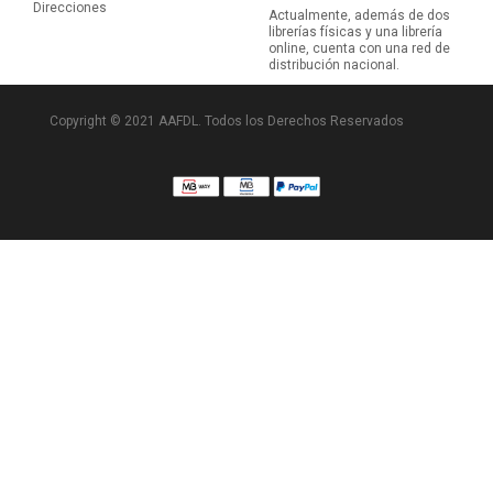
Direcciones
Actualmente, además de dos
librerías físicas y una librería
online, cuenta con una red de
distribución nacional.
Copyright © 2021 AAFDL. Todos los Derechos Reservados