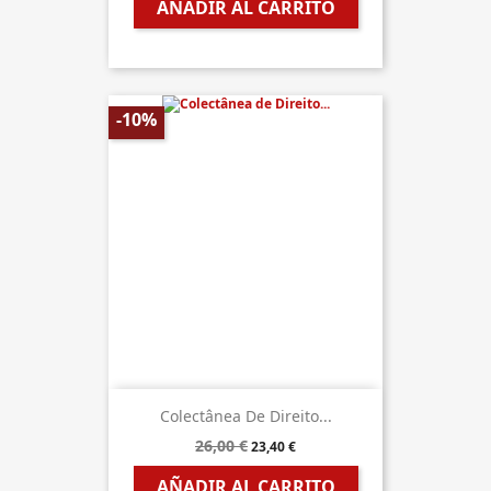
AÑADIR AL CARRITO
-10%
Colectânea De Direito...
26,00 €
23,40 €
AÑADIR AL CARRITO