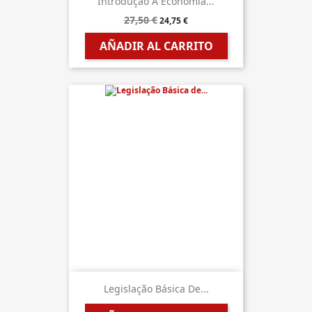
Introdução À Economia...
27,50 €
24,75 €
AÑADIR AL CARRITO
Legislação Básica De...