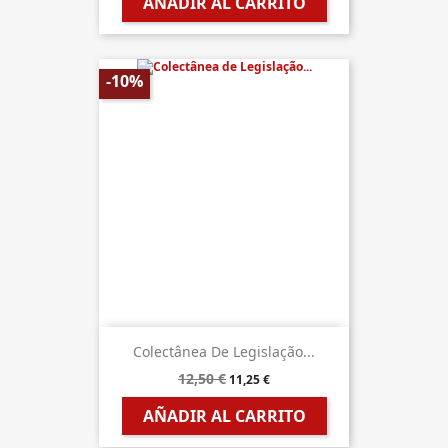
AÑADIR AL CARRITO
-10%
Colectânea De Legislação...
12,50 €
11,25 €
AÑADIR AL CARRITO