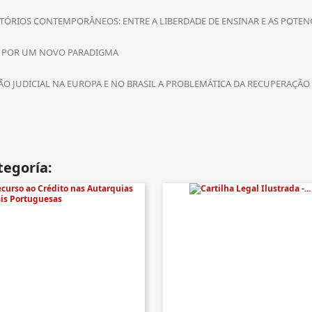
ATÓRIOS CONTEMPORÂNEOS: ENTRE A LIBERDADE DE ENSINAR E AS POTE
CA POR UM NOVO PARADIGMA
O JUDICIAL NA EUROPA E NO BRASIL A PROBLEMÁTICA DA RECUPERAÇÃO
tegoría: