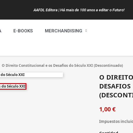
AAFDL Editora | Há mais de 100 anos a editar o Futuro!
A
E-BOOKS
MERCHANDISING
O Direito Constitucional e os Desafios do Século XXI (Descontinuado)
O DIREIT
DESAFIOS
(DESCONT
1,00 €
Impuestos inclui