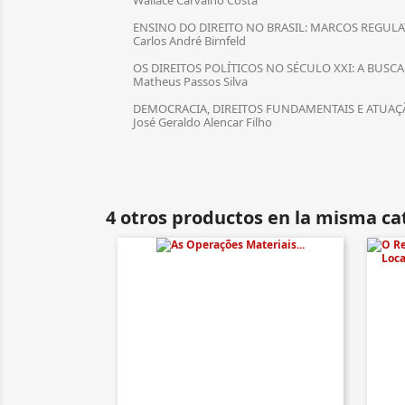
Wallace Carvalho Costa
ENSINO DO DIREITO NO BRASIL: MARCOS REGUL
Carlos André Birnfeld
OS DIREITOS POLÍTICOS NO SÉCULO XXI: A BUS
Matheus Passos Silva
DEMOCRACIA, DIREITOS FUNDAMENTAIS E ATUAÇÃ
José Geraldo Alencar Filho
4 otros productos en la misma ca