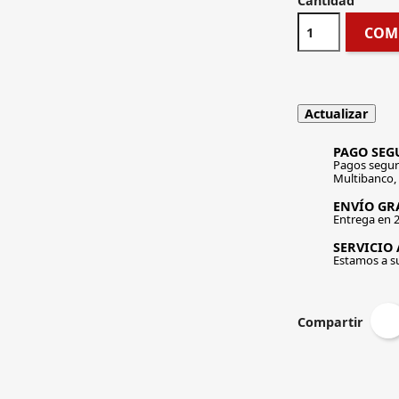
Cantidad
COM
PAGO SEG
Pagos segur
Multibanco,
ENVÍO GRA
Entrega en 2
SERVICIO 
Estamos a s
Compartir