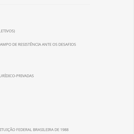
LETIVOS)
MPO DE RESISTÊNCIA ANTE OS DESAFIOS
URÍDICO-PRIVADAS
UIÇÃO FEDERAL BRASILEIRA DE 1988