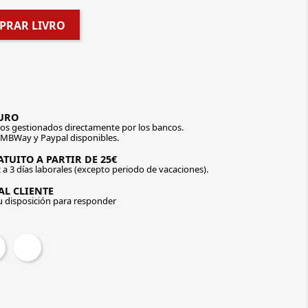
PRAR LIVRO
URO
os gestionados directamente por los bancos.
 MBWay y Paypal disponibles.
TUITO A PARTIR DE 25€
 a 3 días laborales (excepto periodo de vacaciones).
AL CLIENTE
u disposición para responder