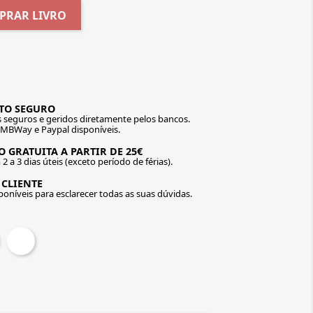
PRAR LIVRO
TO SEGURO
seguros e geridos diretamente pelos bancos.
 MBWay e Paypal disponíveis.
 GRATUITA A PARTIR DE 25€
2 a 3 dias úteis (exceto período de férias).
 CLIENTE
oníveis para esclarecer todas as suas dúvidas.