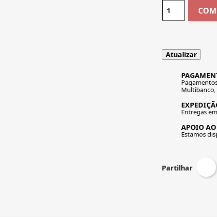
COM
PAGAMEN
Pagamentos 
Multibanco,
EXPEDIÇÃO
Entregas em 
APOIO AO
Estamos disp
Partilhar