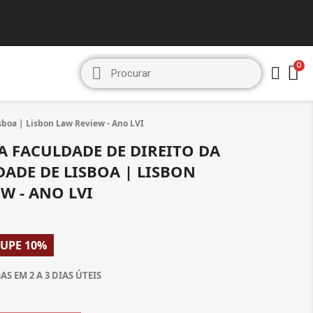
sboa | Lisbon Law Review - Ano LVI
A FACULDADE DE DIREITO DA
DADE DE LISBOA | LISBON
W - ANO LVI
UPE 10%
S EM 2 A 3 DIAS ÚTEIS