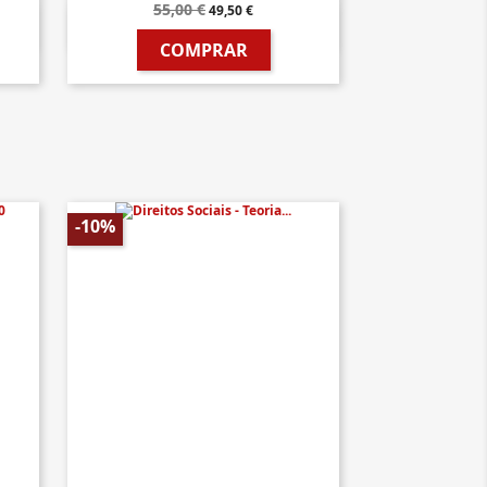
55,00 €
49,50 €

Vista rápida
COMPRAR
-10%