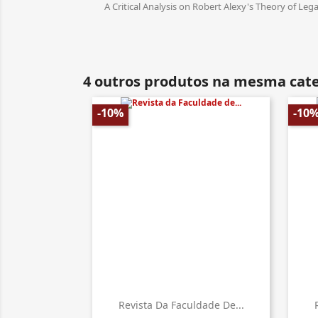
A Critical Analysis on Robert Alexy's Theory of Lega
4 outros produtos na mesma cate
-10%
-10
Revista Da Faculdade De...