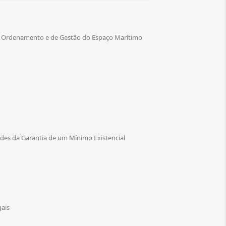
 de Ordenamento e de Gestão do Espaço Marítimo
ades da Garantia de um Mínimo Existencial
gais