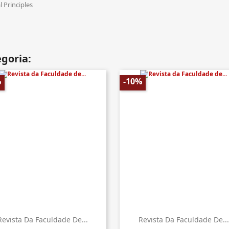
l Principles
goria:
%
-10%
Revista Da Faculdade De...
Revista Da Faculdade De...