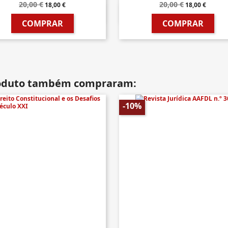
20,00 €
20,00 €
18,00 €
18,00 €


Vista rápida
Vista rápida
COMPRAR
COMPRAR
roduto também compraram:
-10%