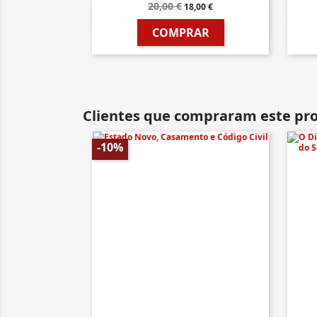
20,00 €
18,00 €

Vista rápida
COMPRAR
Clientes que compraram este p
-10%