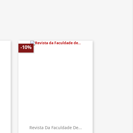
-10%
Revista Da Faculdade De...