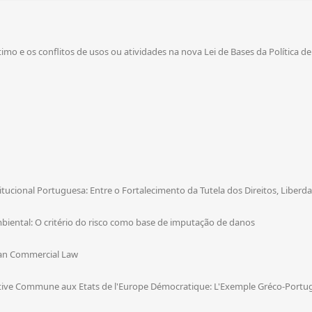
o e os conflitos de usos ou atividades na nova Lei de Bases da Política
ucional Portuguesa: Entre o Fortalecimento da Tutela dos Direitos, Liberd
mbiental: O critério do risco como base de imputação de danos
can Commercial Law
ative Commune aux Etats de l'Europe Démocratique: L'Exemple Gréco-Portu