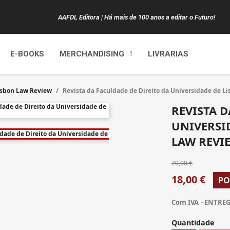
AAFDL Editora | Há mais de 100 anos a editar o Futuro!
E-BOOKS
MERCHANDISING
LIVRARIAS
Lisbon Law Review
Revista da Faculdade de Direito da Universidade de Li
REVISTA D
UNIVERSI
LAW REVIE
20,00 €
18,00 €
PO
Com IVA
ENTREGA
Quantidade