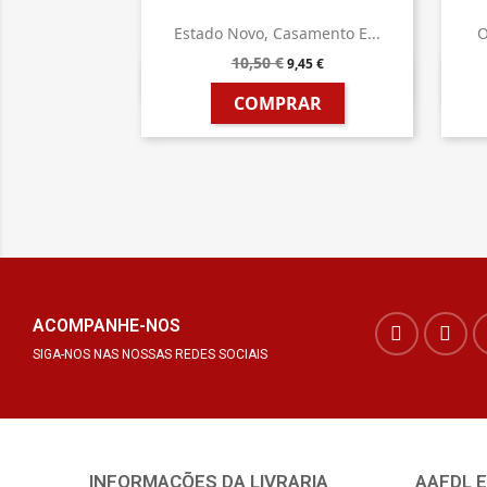
Estado Novo, Casamento E...
O
10,50 €
9,45 €

Vista rápida
COMPRAR
ACOMPANHE-NOS
SIGA-NOS NAS NOSSAS REDES SOCIAIS
INFORMAÇÕES DA LIVRARIA
AAFDL 