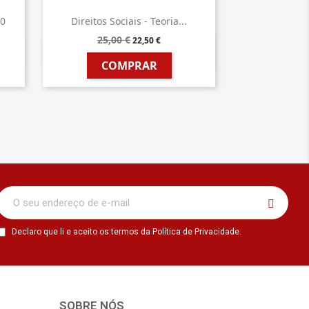
30
Direitos Sociais - Teoria...
25,00 €
22,50 €

Vista rápida
COMPRAR
Declaro que li e aceito os termos da Política de Privacidade.
SOBRE NÓS