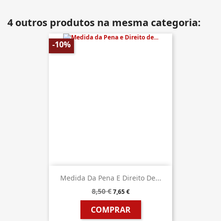
4 outros produtos na mesma categoria:
-10%
Medida Da Pena E Direito De...
8,50 €
7,65 €
COMPRAR