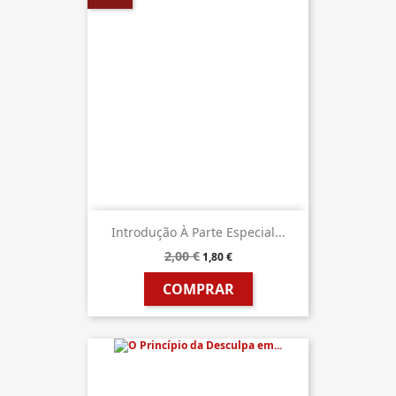
Introdução À Parte Especial...
2,00 €
1,80 €
COMPRAR