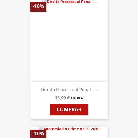
-10%
Direito Processual Penal -...
15,99 €
14,39 €
COMPRAR
-10%