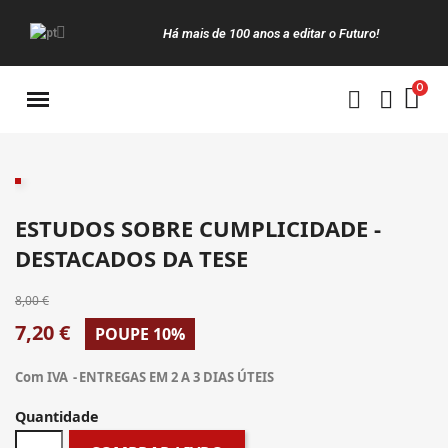
Há mais de 100 anos a editar o Futuro!
Manuais da Clássica
ESTUDOS SOBRE CUMPLICIDADE -
DESTACADOS DA TESE
8,00 €
7,20 €
POUPE 10%
Com IVA
ENTREGAS EM 2 A 3 DIAS ÚTEIS
Quantidade