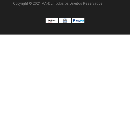
Copyright © 2021 AAFDL. Todos os Direitos Reservados