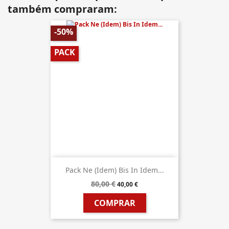
também compraram:
-50%
PACK
Pack Ne (Idem) Bis In Idem...
80,00 €
40,00 €
COMPRAR