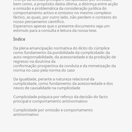
bem como, a propósito desta última, a distrinça entre acção
e omissão e problemática da consideração jurídica do
comportamento activo e omissivo no mesmo complexo
fáctico, as quais, por outro lado, não perdem o contexto do
nosso pensamento científico.
Esperamos apenas que o presente documento seja um
estimulo para a consulta e leitura da nossa tese.
Índice
Da plena emancipação normativa do ilícito do cúmplice
como fundamento da punibilidade da cumplicidade: da
auto-responsabilidade, da acessoriedade e da proibição de
regresso na doutrina da
conformação prospectiva da conduta e da mimetização da
norma no caso pela norma do caso
Da igualdade, perante a natureza relacional da
cumplicidade, como fundamento da acessoriedade e dos
nexos de causalidade na cumplicidade
Cumplicidade psíquica por reforço da decisão do facto
principal e comportamento antinormativo
Cumplicidade por omissão e comportamento
antinormativo