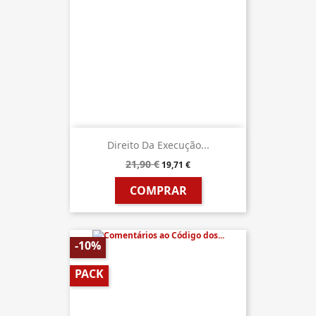
Direito Da Execução...
21,90 €
19,71 €
COMPRAR
-10%
PACK