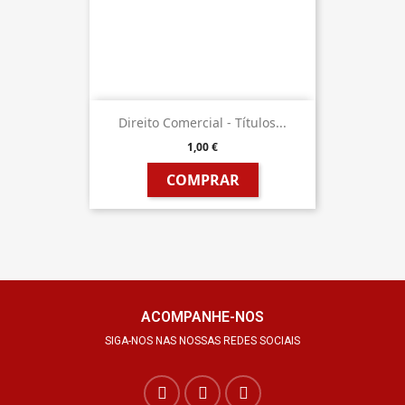
Direito Comercial - Títulos...
1,00 €
COMPRAR
ACOMPANHE-NOS
SIGA-NOS NAS NOSSAS REDES SOCIAIS