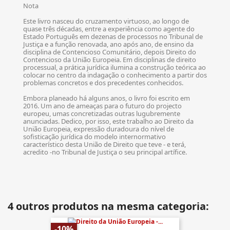
Nota
Este livro nasceu do cruzamento virtuoso, ao longo de
quase três décadas, entre a experiência como agente do
Estado Português em dezenas de processos no Tribunal de
Justiça e a função renovada, ano após ano, de ensino da
disciplina de Contencioso Comunitário, depois Direito do
Contencioso da União Europeia. Em disciplinas de direito
processual, a prática jurídica ilumina a construção teórica ao
colocar no centro da indagação o conhecimento a partir dos
problemas concretos e dos precedentes conhecidos.
Embora planeado há alguns anos, o livro foi escrito em
2016. Um ano de ameaças para o futuro do projecto
europeu, umas concretizadas outras lugubremente
anunciadas. Dedico, por isso, este trabalho ao Direito da
União Europeia, expressão duradoura do nível de
sofisticação jurídica do modelo internormativo
característico desta União de Direito que teve - e terá,
acredito -no Tribunal de Justiça o seu principal artífice.
4 outros produtos na mesma categoria:
-10%