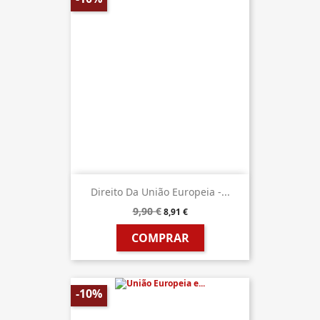
Direito Da União Europeia -...
9,90 €
8,91 €
COMPRAR
-10%