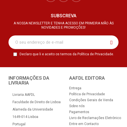
SUBSCREVA
A NOSSA NEWSLETTER E TENHA ACESSO EM PRIMEIRA MÃO ÀS
NOVIDADES E PROMOÇÕES!
Declaro que li e aceito os termos da Política de Privacidade.
INFORMAÇÕES DA
AAFDL EDITORA
LIVRARIA
Entrega
Política de Privacidade
Livraria AAFDL
Condições Gerais de Venda
Faculdade de Direito de Lisboa
Sobre nós
Alameda da Universidade
Pagamentos
1649-014 Lisboa
Livro de Reclamações Eletrónico
Entre em Contacto
Portugal