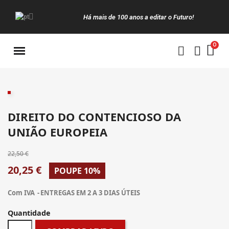
Há mais de 100 anos a editar o Futuro!
Manuais da Clássica
DIREITO DO CONTENCIOSO DA
UNIÃO EUROPEIA
22,50 €
20,25 €
POUPE 10%
Com IVA
ENTREGAS EM 2 A 3 DIAS ÚTEIS
Quantidade