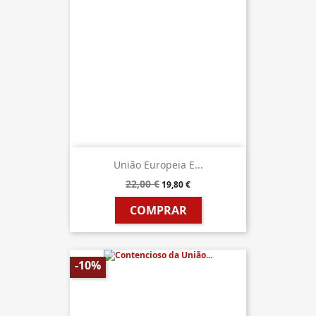
União Europeia E...
22,00 €
19,80 €
COMPRAR
-10%