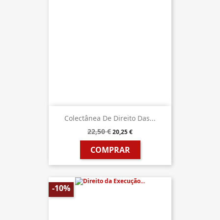
Colectânea De Direito Das...
22,50 €
20,25 €
COMPRAR
-10%