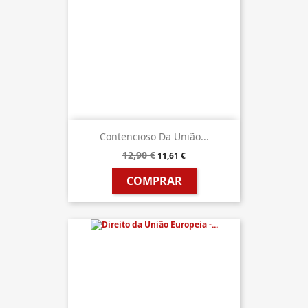
Contencioso Da União...
12,90 €
11,61 €
COMPRAR