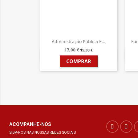
Administração Pública E...
Fun
17,00 €
15,30 €

Vista rápida
COMPRAR
ACOMPANHE-NOS
SIGA-NOS NAS NOSSAS REDES SOCIAIS