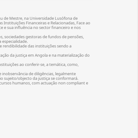
au de Mestre, na Universidade Lusófona de
 Instituições Financeiras e Relacionadas, Face ao
 e sua influência no sector financeiro e nos
s, sociedades gestoras de fundos de pensões,
a especialidade.
 rendibilidade das instituições sendo a
ação da justiça em Angola e na materialização do
tituições ao conferir-se, a temática, como,
 inobservância de diligências, legalmente
o sujeito/objecto da justiça se conformará.
 recursos humanos, com actuação non compliant e