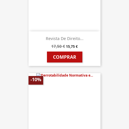
Revista De Direito...
17,50 €
15,75 €
COMPRAR
-10%