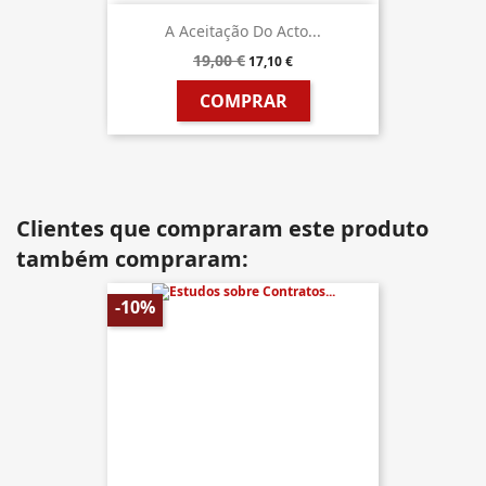
A Aceitação Do Acto...
19,00 €
17,10 €
COMPRAR
Clientes que compraram este produto
também compraram:
-10%