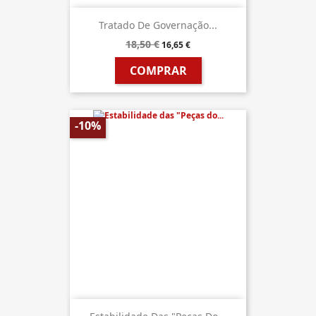
Tratado De Governação...
18,50 €
16,65 €
COMPRAR
-10%