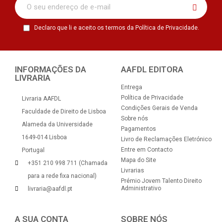
Declaro que li e aceito os termos da Política de Privacidade.
INFORMAÇÕES DA
AAFDL EDITORA
LIVRARIA
Entrega
Política de Privacidade
Livraria AAFDL
Condições Gerais de Venda
Faculdade de Direito de Lisboa
Sobre nós
Alameda da Universidade
Pagamentos
1649-014 Lisboa
Livro de Reclamações Eletrónico
Entre em Contacto
Portugal
Mapa do Site
+351 210 998 711 (Chamada
Livrarias
para a rede fixa nacional)
Prémio Jovem Talento Direito
Administrativo
livraria@aafdl.pt
A SUA CONTA
SOBRE NÓS