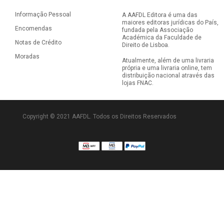
Informação Pessoal
A AAFDL Editora é uma das
maiores editoras jurídicas do País,
Encomendas
fundada pela Associação
Académica da Faculdade de
Notas de Crédito
Direito de Lisboa.
Moradas
Atualmente, além de uma livraria
própria e uma livraria online, tem
distribuição nacional através das
lojas FNAC.
Copyright © 2021 AAFDL. Todos os Direitos Reservados