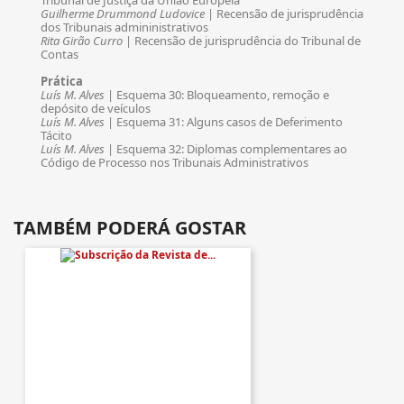
Tribunal de Justiça da União Europeia
Guilherme Drummond Ludovice
| Recensão de jurisprudência
dos Tribunais admininistrativos
Rita Girão Curro
| Recensão de jurisprudência do Tribunal de
Contas
Prática
Luís M. Alves
| Esquema 30: Bloqueamento, remoção e
depósito de veículos
Luís M. Alves
| Esquema 31: Alguns casos de Deferimento
Tácito
Luís M. Alves
| Esquema 32: Diplomas complementares ao
Código de Processo nos Tribunais Administrativos
TAMBÉM PODERÁ GOSTAR