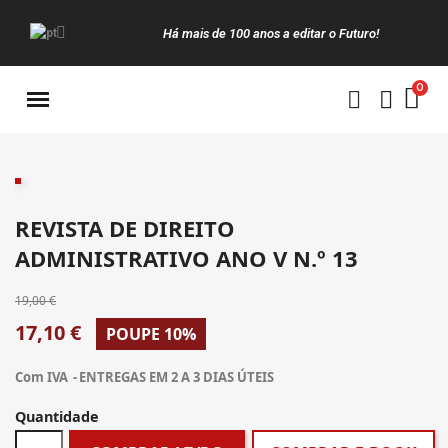
Há mais de 100 anos a editar o Futuro!
Manuais da Clássica
REVISTA DE DIREITO
ADMINISTRATIVO ANO V N.º 13
19,00 €
17,10 €
POUPE 10%
Com IVA
ENTREGAS EM 2 A 3 DIAS ÚTEIS
Quantidade