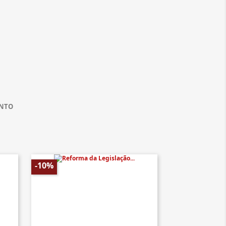
ENTO
-10%