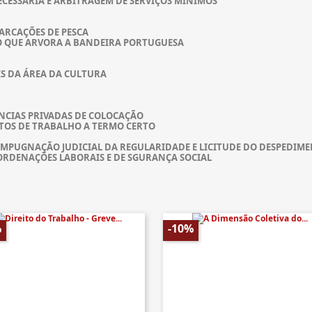
CESSÁRIA E ARBITRAGEM DE SERVIÇOS MÍNIMOS
ARCAÇÕES DE PESCA
O QUE ARVORA A BANDEIRA PORTUGUESA
S DA ÁREA DA CULTURA
NCIAS PRIVADAS DE COLOCAÇÃO
TOS DE TRABALHO A TERMO CERTO
IMPUGNAÇÃO JUDICIAL DA REGULARIDADE E LICITUDE DO DESPEDIM
-ORDENAÇÕES LABORAIS E DE SGURANÇA SOCIAL
%
-10%