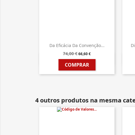
Da Eficácia Da Convenção...
Di
74,00 €
66,60 €

Vista rápida
COMPRAR
4 outros produtos na mesma cate