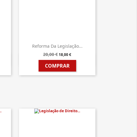
Reforma Da Legislação...
20,00 €
18,00 €

Vista rápida
COMPRAR