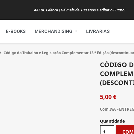
AAFDL Editora | Há mais de 100 anos a editar o Futuro!
E-BOOKS
MERCHANDISING
LIVRARIAS
Código do Trabalho e Legislação Complementar 13.ª Edição (descontinua
CÓDIGO D
COMPLEME
(DESCONT
5,00 €
Com IVA
ENTREGA
Quantidade
COM