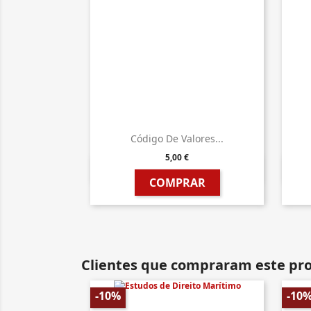
Código De Valores...
5,00 €

Vista rápida
COMPRAR
Clientes que compraram este p
-10%
-10