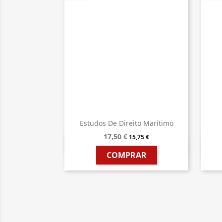
Estudos De Direito Marítimo
17,50 €
15,75 €

Vista rápida
COMPRAR