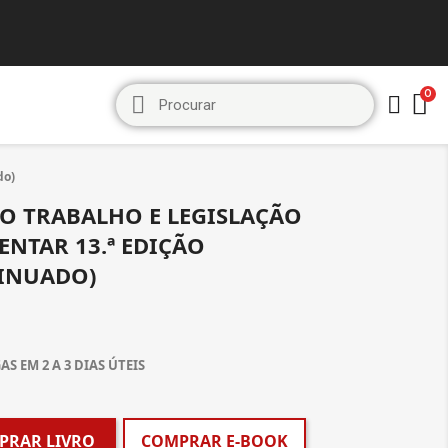
do)
O TRABALHO E LEGISLAÇÃO
NTAR 13.ª EDIÇÃO
INUADO)
S EM 2 A 3 DIAS ÚTEIS
PRAR LIVRO
COMPRAR E-BOOK