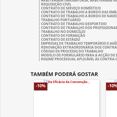
| ARBITRAGEM OBRIGATÓRIA, ARBITRAGEM NE
| REQUISIÇÃO CIVIL
| CONTRATO DE SERVIÇO DOMÉSTICO
| CONTRATO DE TRABALHO A BORDO DAS EMB
| CONTRATO DE TRABALHO A BORDO DE NAVI
| TRABALHO PORTUÁRIO
| CONTRATO DE TRABALHO DESPORTIVO
| CONTRATO DE TRABALHO DOS PROFISSIONAI
| TRABALHO NO DOMICÍLIO
| CONTRATO DE FORMAÇÃO
| CONTRATO DE ESTÁGIO
| EMPRESAS DE TRABALHO TEMPORÁRIO E AGÊ
| RENOVAÇÃO EXTRAORDINÁRIA DOS CONTRA
| CÓDIGO DE PROCESSO DO TRABALHO
| MODELO DE FORMULÁRIO PARA A ACÇÃO DE 
| REGIME PROCESSUAL APLICÁVEL ÀS CONTRA
TAMBÉM PODERÁ GOSTAR
-10%
-10