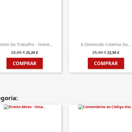
reito Do Trabalho - Greve...
A Dimensão Coletiva Do...
28,00 €
25,00 €
25,20 €
22,50 €


Vista rápida
Vista rápida
COMPRAR
COMPRAR
goria: