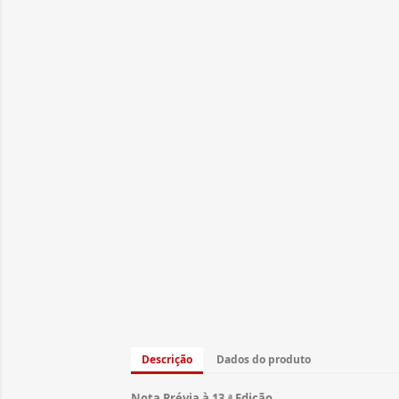
Descrição
Dados do produto
Nota Prévia à 13.ª Edição