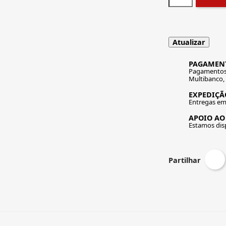
PAGAMEN
Pagamentos 
Multibanco,
EXPEDIÇÃO
Entregas em 
APOIO AO
Estamos disp
Partilhar