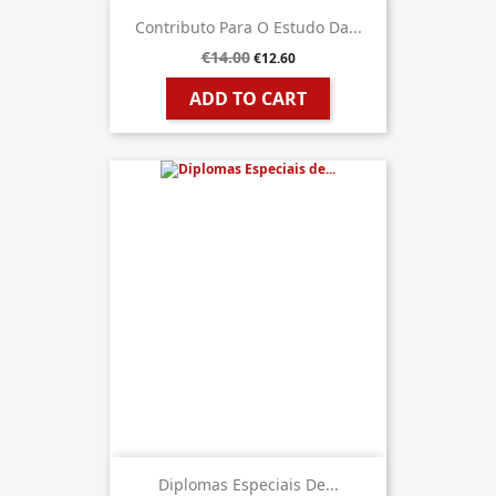
Contributo Para O Estudo Da...
€14.00
€12.60
ADD TO CART
Diplomas Especiais De...