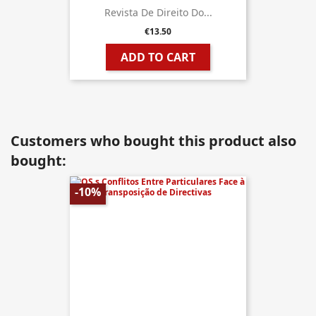
Revista De Direito Do...
€13.50
ADD TO CART
Customers who bought this product also
bought:
-10%