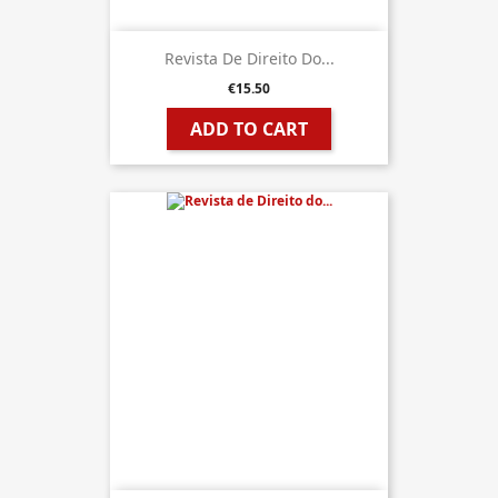
Revista De Direito Do...
€15.50
ADD TO CART