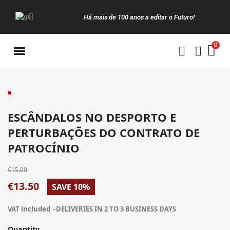
Há mais de 100 anos a editar o Futuro!
Manuais da Clássica
ESCÂNDALOS NO DESPORTO E
PERTURBAÇÕES DO CONTRATO DE
PATROCÍNIO
€15.00
€13.50
SAVE 10%
VAT included
DELIVERIES IN 2 TO 3 BUSINESS DAYS
Quantity