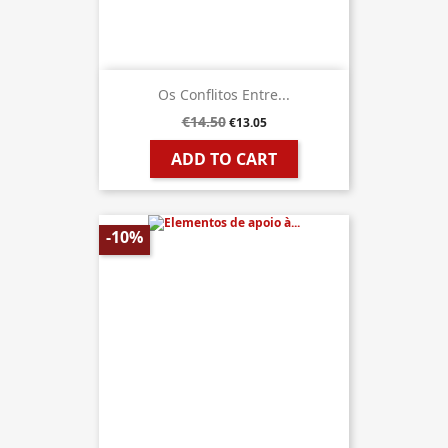
Os Conflitos Entre...
€14.50
€13.05
ADD TO CART
-10%