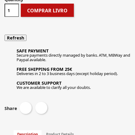
COMPRAR LIVRO
SAFE PAYMENT
Secure payments directly managed by banks. ATM, MBWay and
Paypal available.
FREE SHIPPING FROM 25€
Deliveries in 2 to 3 business days (except holiday period).
CUSTOMER SUPPORT
We are available to clarify all your doubts.
Share
Description
Product Details