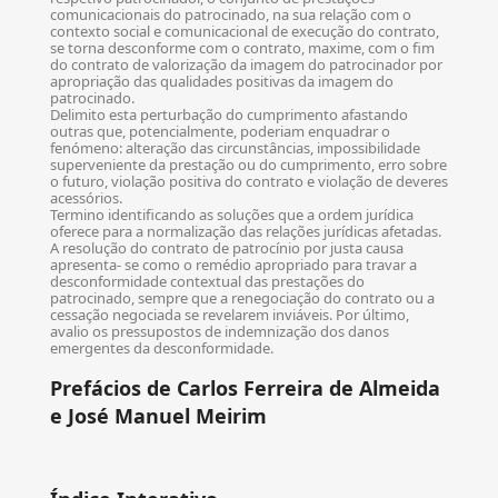
comunicacionais do patrocinado, na sua relação com o
contexto social e comunicacional de execução do contrato,
se torna desconforme com o contrato, maxime, com o fim
do contrato de valorização da imagem do patrocinador por
apropriação das qualidades positivas da imagem do
patrocinado.
Delimito esta perturbação do cumprimento afastando
outras que, potencialmente, poderiam enquadrar o
fenómeno: alteração das circunstâncias, impossibilidade
superveniente da prestação ou do cumprimento, erro sobre
o futuro, violação positiva do contrato e violação de deveres
acessórios.
Termino identificando as soluções que a ordem jurídica
oferece para a normalização das relações jurídicas afetadas.
A resolução do contrato de patrocínio por justa causa
apresenta- se como o remédio apropriado para travar a
desconformidade contextual das prestações do
patrocinado, sempre que a renegociação do contrato ou a
cessação negociada se revelarem inviáveis. Por último,
avalio os pressupostos de indemnização dos danos
emergentes da desconformidade.
Prefácios de Carlos Ferreira de Almeida
e José Manuel Meirim