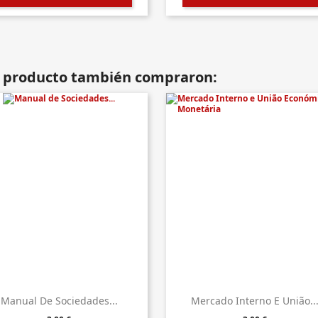
te producto también compraron:
Manual De Sociedades...
Mercado Interno E União..