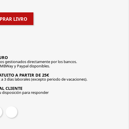
PRAR LIVRO
URO
os gestionados directamente por los bancos.
 MBWay y Paypal disponibles.
TUITO A PARTIR DE 25€
 a 3 días laborales (excepto periodo de vacaciones).
AL CLIENTE
u disposición para responder