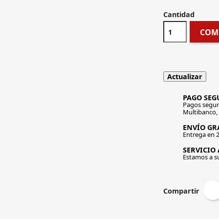
Cantidad
COM
PAGO SEG
Pagos segur
Multibanco,
ENVÍO GRA
Entrega en 2
SERVICIO 
Estamos a s
Compartir