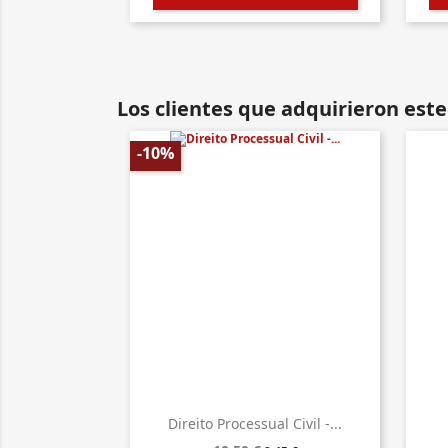
Los clientes que adquirieron es
-10%
Direito Processual Civil -...