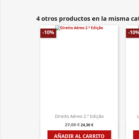
4 otros productos en la misma ca
-10%
-10
Direito Aéreo 2.ª Edição
L
27,00 €
24,30 €

Vista rápida
AÑADIR AL CARRITO