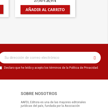
27,90 €
25,11 €

Vista rápida
AÑADIR AL CARRITO
Declaro que he leído y acepto los términos de la Política de Privacidad.
SOBRE NOSOTROS
AAFDL Editora es una de las mayores editoriales
jurídicas del país, fundada por la Asociación