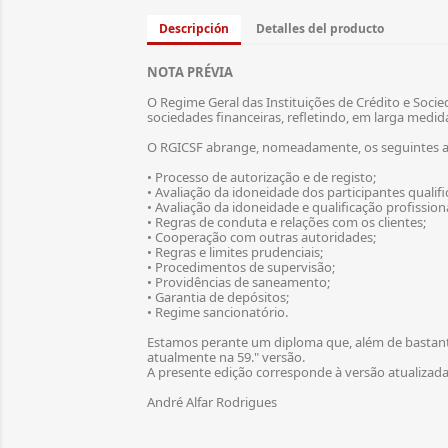
Descripción
Detalles del producto
NOTA PRÉVIA
O Regime Geral das Instituições de Crédito e Socied
sociedades financeiras, refletindo, em larga medida
O RGICSF abrange, nomeadamente, os seguintes a
• Processo de autorização e de registo;
• Avaliação da idoneidade dos participantes qualifi
• Avaliação da idoneidade e qualificação profissio
• Regras de conduta e relações com os clientes;
• Cooperação com outras autoridades;
• Regras e limites prudenciais;
• Procedimentos de supervisão;
• Providências de saneamento;
• Garantia de depósitos;
• Regime sancionatório.
Estamos perante um diploma que, além de bastant
atualmente na 59." versão.
A presente edição corresponde à versão atualizada,
André Alfar Rodrigues