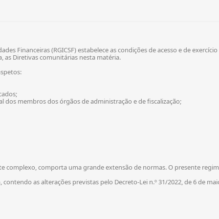
ades Financeiras (RGICSF) estabelece as condições de acesso e de exercício d
, as Diretivas comunitárias nesta matéria.
spetos:
cados;
nal dos membros dos órgãos de administração e de fiscalização;
e complexo, comporta uma grande extensão de normas. O presente regime 
 contendo as alterações previstas pelo Decreto-Lei n.º 31/2022, de 6 de mai