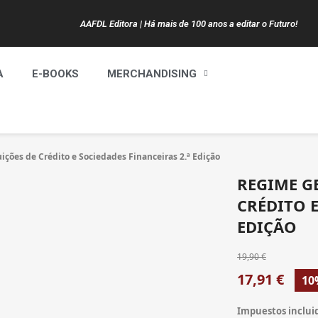
AAFDL Editora | Há mais de 100 anos a editar o Futuro!
A
E-BOOKS
MERCHANDISING
ições de Crédito e Sociedades Financeiras 2.ª Edição
REGIME G
CRÉDITO E
EDIÇÃO
19,90 €
17,91 €
10
Impuestos inclui