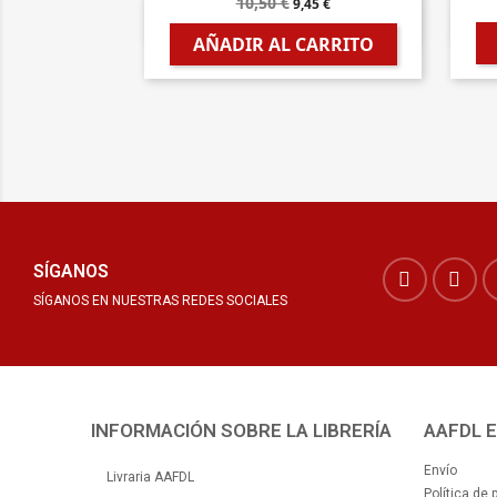
10,50 €
9,45 €

Vista rápida
AÑADIR AL CARRITO
SÍGANOS
SÍGANOS EN NUESTRAS REDES SOCIALES
INFORMACIÓN SOBRE LA LIBRERÍA
AAFDL 
Envío
Livraria AAFDL
Política de 