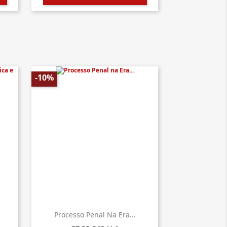
-10%
.
Processo Penal Na Era...