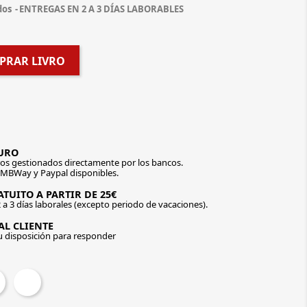
dos
ENTREGAS EN 2 A 3 DÍAS LABORABLES
PRAR LIVRO
URO
os gestionados directamente por los bancos.
 MBWay y Paypal disponibles.
TUITO A PARTIR DE 25€
 a 3 días laborales (excepto periodo de vacaciones).
AL CLIENTE
u disposición para responder