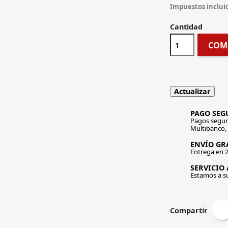
Impuestos inclui
Cantidad
COM
PAGO SEG
Pagos segur
Multibanco,
ENVÍO GRA
Entrega en 2
SERVICIO 
Estamos a s
Compartir