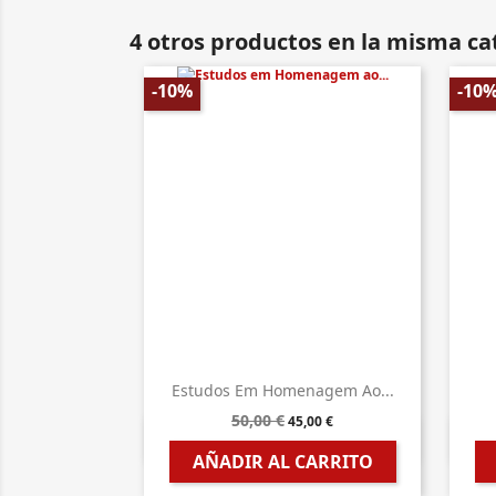
4 otros productos en la misma ca
-10%
-10
Estudos Em Homenagem Ao...
50,00 €
45,00 €

Vista rápida
AÑADIR AL CARRITO