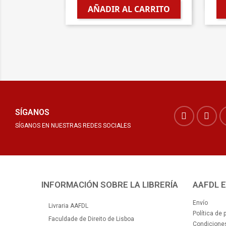

AÑADIR AL CARRITO
SÍGANOS
SÍGANOS EN NUESTRAS REDES SOCIALES
INFORMACIÓN SOBRE LA LIBRERÍA
AAFDL 
Envío
Livraria AAFDL
Política de 
Faculdade de Direito de Lisboa
Condiciones