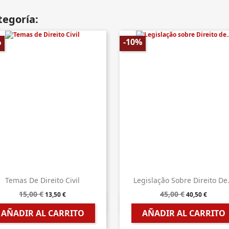
tegoría:
%
-10%
Temas De Direito Civil
Legislação Sobre Direito De.
15,00 €
45,00 €
13,50 €
40,50 €


Vista rápida
Vista rápida
AÑADIR AL CARRITO
AÑADIR AL CARRITO