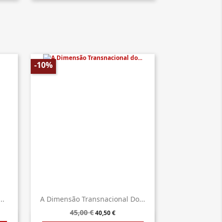
-10%
..
A Dimensão Transnacional Do...
45,00 €
40,50 €
Vista rápida