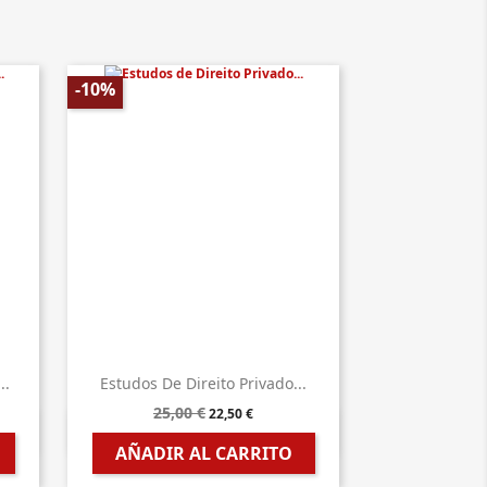
-10%
..
Estudos De Direito Privado...
25,00 €
22,50 €

Vista rápida
AÑADIR AL CARRITO