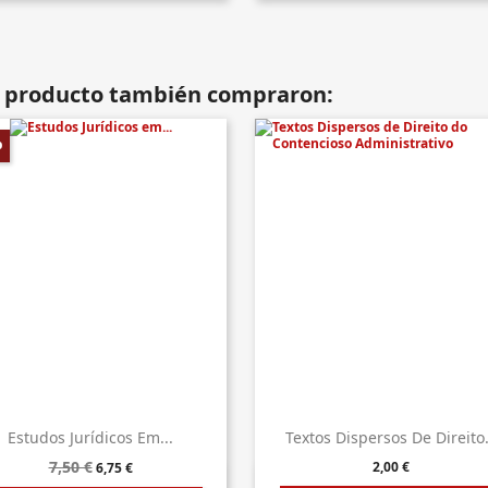
te producto también compraron:
%
Estudos Jurídicos Em...
Textos Dispersos De Direito.
7,50 €
2,00 €
6,75 €
Vista rápida
Vista rápida