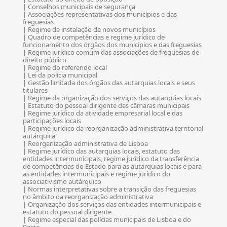
| Conselhos municipais de segurança
| Associações representativas dos municípios e das
freguesias
| Regime de instalação de novos municípios
| Quadro de competências e regime jurídico de
funcionamento dos órgãos dos municípios e das freguesias
| Regime jurídico comum das associações de freguesias de
direito público
| Regime do referendo local
| Lei da polícia municipal
| Gestão limitada dos órgãos das autarquias locais e seus
titulares
| Regime da organização dos serviços das autarquias locais
| Estatuto do pessoal dirigente das câmaras municipais
| Regime jurídico da atividade empresarial local e das
participações locais
| Regime jurídico da reorganização administrativa territorial
autárquica
| Reorganização administrativa de Lisboa
| Regime jurídico das autarquias locais, estatuto das
entidades intermunicipais, regime jurídico da transferência
de competências do Estado para as autarquias locais e para
as entidades intermunicipais e regime jurídico do
associativismo autárquico
| Normas interpretativas sobre a transição das freguesias
no âmbito da reorganização administrativa
| Organização dos serviços das entidades intermunicipais e
estatuto do pessoal dirigente
| Regime especial das polícias municipais de Lisboa e do