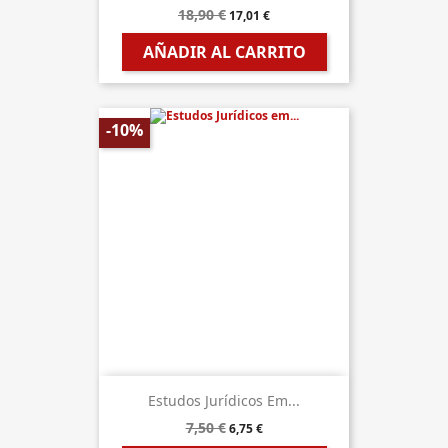
18,90 €
17,01 €
AÑADIR AL CARRITO
-10%
Estudos Jurídicos Em...
7,50 €
6,75 €