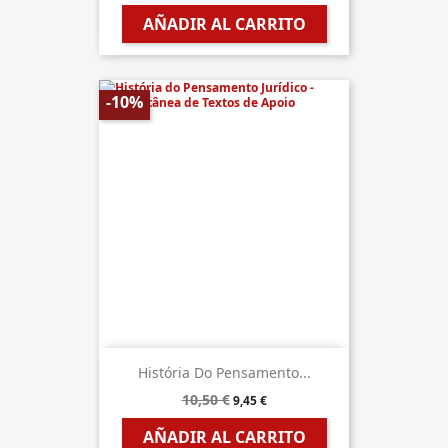
AÑADIR AL CARRITO
-10%
História Do Pensamento...
10,50 €
9,45 €
AÑADIR AL CARRITO