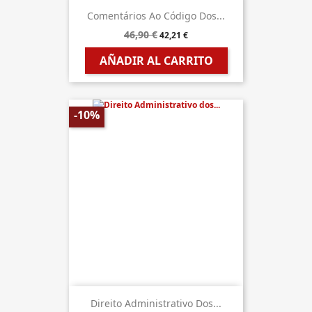
Comentários Ao Código Dos...
46,90 €
42,21 €
AÑADIR AL CARRITO
-10%
Direito Administrativo Dos...