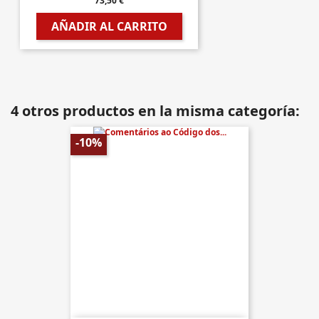
73,50 €
AÑADIR AL CARRITO
4 otros productos en la misma categoría:
-10%