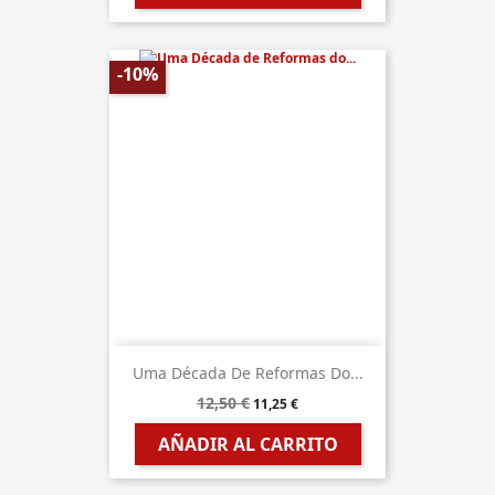
-10%
Uma Década De Reformas Do...
12,50 €
11,25 €
AÑADIR AL CARRITO