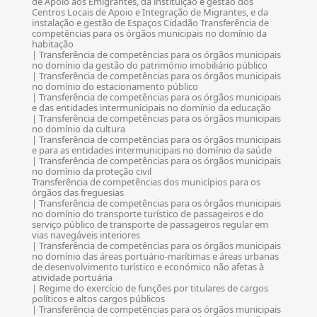
de Apoio aos Emigrantes, da instituição e gestão dos
Centros Locais de Apoio e Integração de Migrantes, e da
instalação e gestão de Espaços Cidadão Transferência de
competências para os órgãos municipais no domínio da
habitação
| Transferência de competências para os órgãos municipais
no domínio da gestão do património imobiliário público
| Transferência de competências para os órgãos municipais
no domínio do estacionamento público
| Transferência de competências para os órgãos municipais
e das entidades intermunicipais no domínio da educação
| Transferência de competências para os órgãos municipais
no domínio da cultura
| Transferência de competências para os órgãos municipais
e para as entidades intermunicipais no domínio da saúde
| Transferência de competências para os órgãos municipais
no domínio da proteção civil
Transferência de competências dos municípios para os
órgãos das freguesias
| Transferência de competências para os órgãos municipais
no domínio do transporte turístico de passageiros e do
serviço público de transporte de passageiros regular em
vias navegáveis interiores
| Transferência de competências para os órgãos municipais
no domínio das áreas portuário-marítimas e áreas urbanas
de desenvolvimento turístico e económico não afetas à
atividade portuária
| Regime do exercício de funções por titulares de cargos
políticos e altos cargos públicos
| Transferência de competências para os órgãos municipais