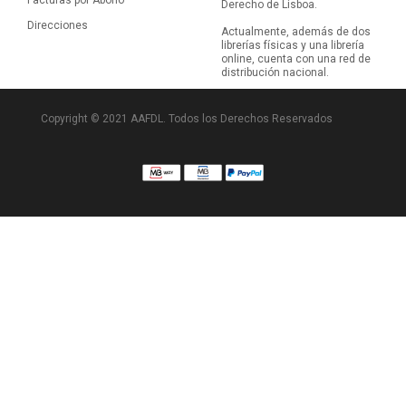
Facturas por Abono
Derecho de Lisboa.
Direcciones
Actualmente, además de dos
librerías físicas y una librería
online, cuenta con una red de
distribución nacional.
Copyright © 2021 AAFDL. Todos los Derechos Reservados