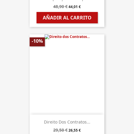
48,90 €
44,01 €
AÑADIR AL CARRITO
-10%
Direito Dos Contratos...
29,50 €
26,55 €