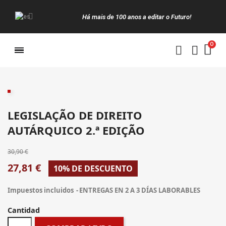
Há mais de 100 anos a editar o Futuro!
Manuais da Clássica
LEGISLAÇÃO DE DIREITO
AUTÁRQUICO 2.ª EDIÇÃO
30,90 €
27,81 €
10% DE DESCUENTO
Impuestos incluidos
ENTREGAS EN 2 A 3 DÍAS LABORABLES
Cantidad