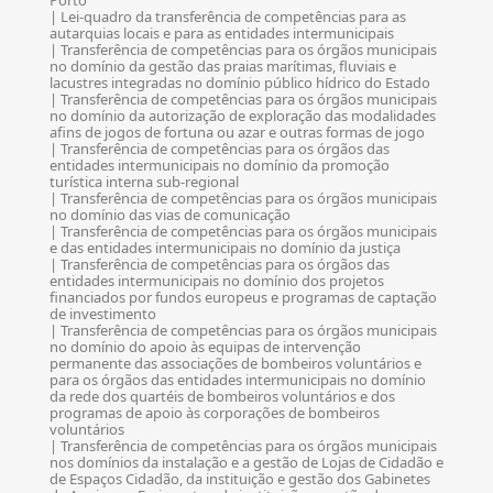
Porto
| Lei-quadro da transferência de competências para as
autarquias locais e para as entidades intermunicipais
| Transferência de competências para os órgãos municipais
no domínio da gestão das praias marítimas, fluviais e
lacustres integradas no domínio público hídrico do Estado
| Transferência de competências para os órgãos municipais
no domínio da autorização de exploração das modalidades
afins de jogos de fortuna ou azar e outras formas de jogo
| Transferência de competências para os órgãos das
entidades intermunicipais no domínio da promoção
turística interna sub-regional
| Transferência de competências para os órgãos municipais
no domínio das vias de comunicação
| Transferência de competências para os órgãos municipais
e das entidades intermunicipais no domínio da justiça
| Transferência de competências para os órgãos das
entidades intermunicipais no domínio dos projetos
financiados por fundos europeus e programas de captação
de investimento
| Transferência de competências para os órgãos municipais
no domínio do apoio às equipas de intervenção
permanente das associações de bombeiros voluntários e
para os órgãos das entidades intermunicipais no domínio
da rede dos quartéis de bombeiros voluntários e dos
programas de apoio às corporações de bombeiros
voluntários
| Transferência de competências para os órgãos municipais
nos domínios da instalação e a gestão de Lojas de Cidadão e
de Espaços Cidadão, da instituição e gestão dos Gabinetes