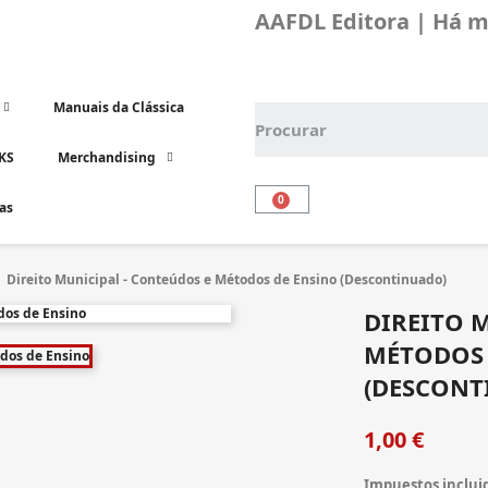
AAFDL Editora | Há ma
Manuais da Clássica
KS
Merchandising
ías
Direito Municipal - Conteúdos e Métodos de Ensino (Descontinuado)
DIREITO 
MÉTODOS 
(DESCONT
1,00 €
Impuestos inclui