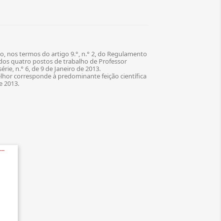
, nos termos do artigo 9.°, n.° 2, do Regulamento
dos quatro postos de trabalho de Professor
érie, n.° 6, de 9 de Janeiro de 2013.
lhor corresponde à predominante feição científica
e 2013.