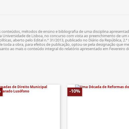
 conteúdos, métodos de ensino e bibliografia de uma disciplina apresentado
a Universidade de Lisboa, no concurso com vista ao preenchimento de um 
líticas, aberto pelo Edital n.° 31/2013, publicado no Diário da República, 2.ª s
 toda a obra, para efeitos de publicação, optou-se pela designação que me
nto ao mais o conteúdo integral do relatório apresentado em Fevereiro d
%
-10%