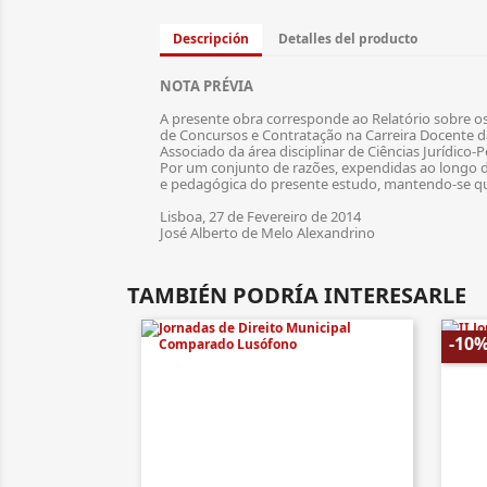
Descripción
Detalles del producto
NOTA PRÉVIA
A presente obra corresponde ao Relatório sobre os
de Concursos e Contratação na Carreira Docente d
Associado da área disciplinar de Ciências Jurídico-Po
Por um conjunto de razões, expendidas ao longo de
e pedagógica do presente estudo, mantendo-se qua
Lisboa, 27 de Fevereiro de 2014
José Alberto de Melo Alexandrino
TAMBIÉN PODRÍA INTERESARLE
-10