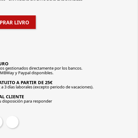
PRAR LIVRO
URO
os gestionados directamente por los bancos.
 MBWay y Paypal disponibles.
TUITO A PARTIR DE 25€
 a 3 días laborales (excepto periodo de vacaciones).
AL CLIENTE
u disposición para responder