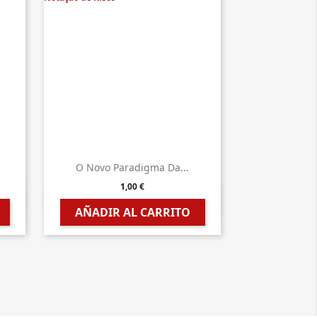
O Novo Paradigma Da...
1,00 €

Vista rápida
AÑADIR AL CARRITO