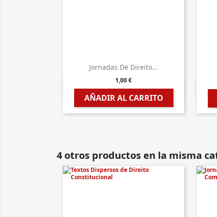
Jornadas De Direito...
1,00 €

Vista rápida
AÑADIR AL CARRITO
4 otros productos en la misma ca