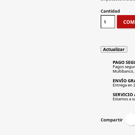
Cantidad
COM
PAGO SEG
Pagos segur
Multibanco,
ENVÍO GRA
Entrega en 2
SERVICIO 
Estamos a s
Compartir