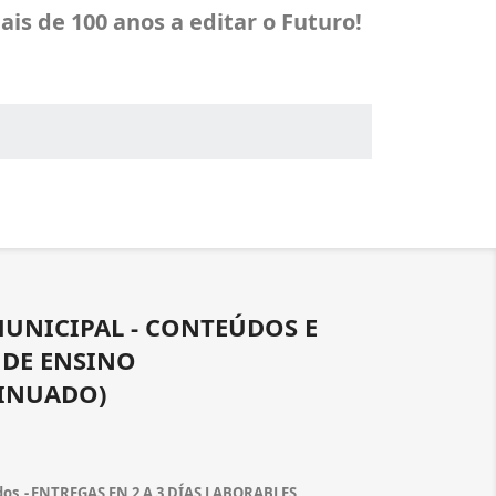
is de 100 anos a editar o Futuro!
MUNICIPAL - CONTEÚDOS E
DE ENSINO
INUADO)
dos
ENTREGAS EN 2 A 3 DÍAS LABORABLES